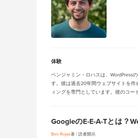
体験
ベンジャミン・ロハスは、WordPres
す。彼は過去20年間ウェブサイトを作
ィングを専門としています。彼のコード
GoogleのE-E-A-Tとは
Ben Rojas
著 |
読者開示