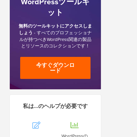
WordPressツールキ
ット
無料のツールキットにアクセスしま
しょう
- すべてのプロフェッショナ
ルが持つべきWordPress関連の製品
とリソースのコレクションです！
今すぐダウンロ
ード
私は…のヘルプが必要です
WordPressの