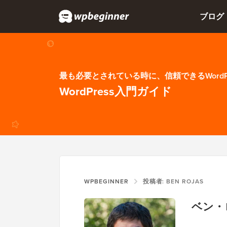
ブログ
最も必要とされている時に、信頼できるWordP
WordPress入門ガイド
WPBEGINNER
投稿者: BEN ROJAS
ベン・