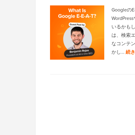
Googl
WordP
いるかもし
は、検索エ
なコンテ
かし…
続き