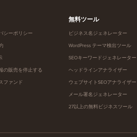
無料ツール
バシーポリシー
ビジネス名ジェネレーター
約
WordPress テーマ検出ツール
示
SEOキーワードジェネレーター
報の販売を停止する
ヘッドラインアナライザー
スファンド
ウェブサイトSEOアナライザー
メール署名ジェネレーター
27以上の無料ビジネスツール