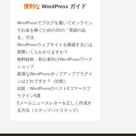
便利な
WordPress ガイド
WordPressでブログを書いてオンライン
でお金を稼ぐための30の「実績のあ
る」方法
WordPressウェブサイトを構築するには
実際いくらかかりますか？
無料録画：初心者向けWordPressワーク
ショップ
最適なWordPressポップアッププラグイ
ンはどれですか？（比較）
比較：WordPressのベストEコマースプ
ラグイン5選
Eメールニュースレターを正しく作成す
る方法（ステップバイステップ）