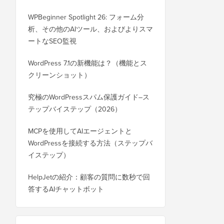
WPBeginner Spotlight 26: フォーム分
析、その他のAIツール、およびよりスマ
ートなSEO監視
WordPress 7.1の新機能は？（機能とス
クリーンショット）
究極のWordPressスパム保護ガイド–ス
テップバイステップ（2026）
MCPを使用してAIエージェントと
WordPressを接続する方法（ステップバ
イステップ）
HelpJetの紹介：顧客の質問に数秒で回
答するAIチャットボット