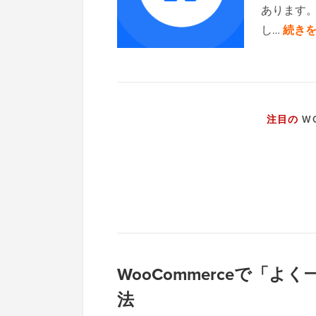
あります。
し…
続きを
注目の
WO
WooCommerceで「
法