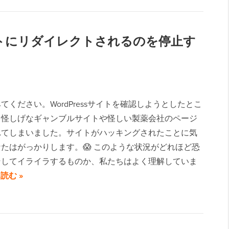
サイトにリダイレクトされるのを停止す
てください。WordPressサイトを確認しようとしたとこ
、怪しげなギャンブルサイトや怪しい製薬会社のページ
れてしまいました。サイトがハッキングされたことに気
たはがっかりします。😱 このような状況がどれほど恐
そしてイライラするものか、私たちはよく理解していま
読む »