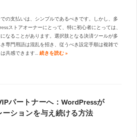
ンでの支払いは、シンプルであるべきです。しかし、多
dPressストアオーナーにとって、特に初心者にとっては、
雑になることがあります。選択肢となる決済ツールが多
べき専門用語は混乱を招き、従うべき設定手順は複雑で
ちは共感できます…
続きを読む »
VIPパートナーへ：WordPressが
ンスピレーションを与え続ける方法