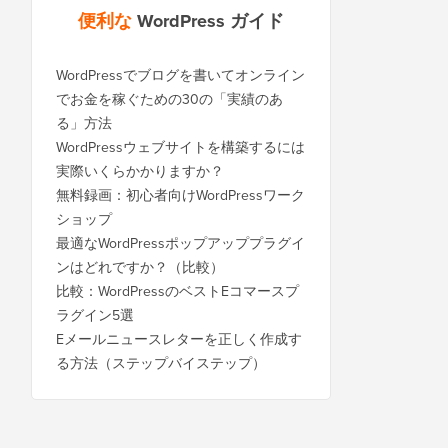
便利な
WordPress ガイド
WordPressでブログを書いてオンライン
でお金を稼ぐための30の「実績のあ
る」方法
WordPressウェブサイトを構築するには
実際いくらかかりますか？
無料録画：初心者向けWordPressワーク
ショップ
最適なWordPressポップアッププラグイ
ンはどれですか？（比較）
比較：WordPressのベストEコマースプ
ラグイン5選
Eメールニュースレターを正しく作成す
る方法（ステップバイステップ）