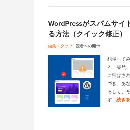
WordPressがスパム
る方法（クイック修正）
編集スタッフ
|
読者への開示
想像してみ
ろ、突然
に飛ばさ
づき、あな
ろしく、
す…
続きを