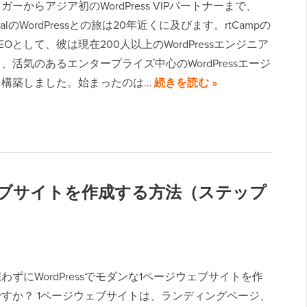
ーからアジア初のWordPress VIPパートナーまで、
ansalのWordPressとの旅は20年近くに及びます。rtCampの
EOとして、彼は現在200人以上のWordPressエンジニア
、活気のあるエンタープライズ中心のWordPressエージ
を構築しました。始まったのは…
続きを読む »
ジウェブサイトを作成する方法（ステップ
わずにWordPressでモダンな1ページウェブサイトを作
すか？ 1ページウェブサイトは、ランディングページ、