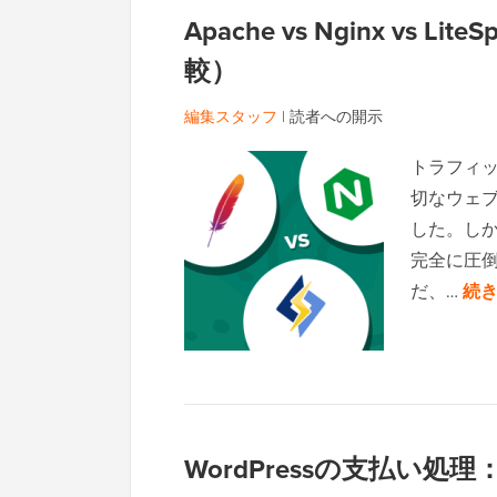
Apache vs Nginx vs
較）
編集スタッフ
|
読者への開示
トラフィ
切なウェ
した。しかし
完全に圧
だ、…
続き
WordPressの支払い