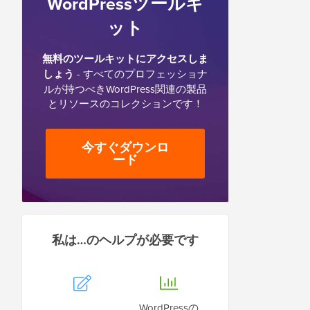
WordPressツールキ
ット
無料のツールキットにアクセスしま
しょう
- すべてのプロフェッショナ
ルが持つべきWordPress関連の製品
とリソースのコレクションです！
今すぐダウンロ
ード
私は…のヘルプが必要です
WordPressの