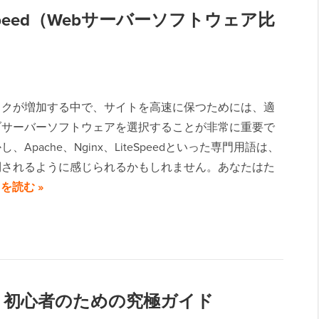
 LiteSpeed（Webサーバーソフトウェア比
ックが増加する中で、サイトを高速に保つためには、適
ブサーバーソフトウェアを選択することが非常に重要で
、Apache、Nginx、LiteSpeedといった専門用語は、
倒されるように感じられるかもしれません。あなたはた
を読む »
処理：初心者のための究極ガイド