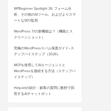
WPBeginner Spotlight 26: フォーム分
析、その他のAIツール、およびよりスマ
ートなSEO監視
WordPress 7.1の新機能は？（機能とス
クリーンショット）
究極のWordPressスパム保護ガイド–ス
テップバイステップ（2026）
MCPを使用してAIエージェントと
WordPressを接続する方法（ステップバ
イステップ）
HelpJetの紹介：顧客の質問に数秒で回
答するAIチャットボット