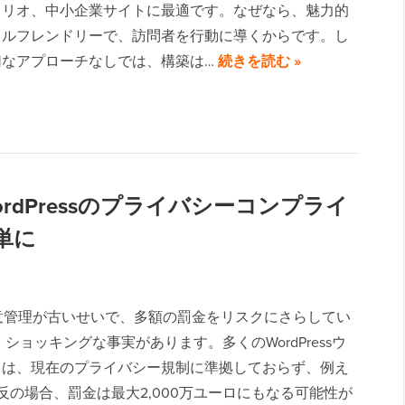
ォリオ、中小企業サイトに最適です。なぜなら、魅力的
イルフレンドリーで、訪問者を行動に導くからです。し
切なアプローチなしでは、構築は…
続きを読む »
 WordPressのプライバシーコンプライ
単に
e同意管理が古いせいで、多額の罰金をリスクにさらしてい
 ショッキングな事実があります。多くのWordPressウ
トは、現在のプライバシー規制に準拠しておらず、例え
違反の場合、罰金は最大2,000万ユーロにもなる可能性が