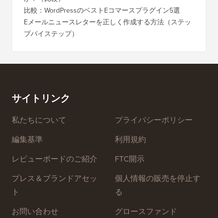
比較：WordPressのベストEコマースプラグイン5選
Eメールニュースレターを正しく作成する方法（ステッ
プバイステップ）
サイトリンク
私たちについて
プライバシーポリシー
編集基準
利用規約
レビューボードのご紹介
FTC開示
プレス＆ブランドアセッ
個人情報の販売を停止す
ト
る
お問い合わせ
グロースファンド