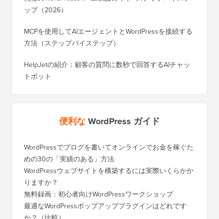
ップ（2026）
MCPを使用してAIエージェントとWordPressを接続する
方法（ステップバイステップ）
HelpJetの紹介：顧客の質問に数秒で回答するAIチャッ
トボット
便利な
WordPress ガイド
WordPressでブログを書いてオンラインでお金を稼ぐた
めの30の「実績のある」方法
WordPressウェブサイトを構築するには実際いくらかか
りますか？
無料録画：初心者向けWordPressワークショップ
最適なWordPressポップアッププラグインはどれです
か？（比較）