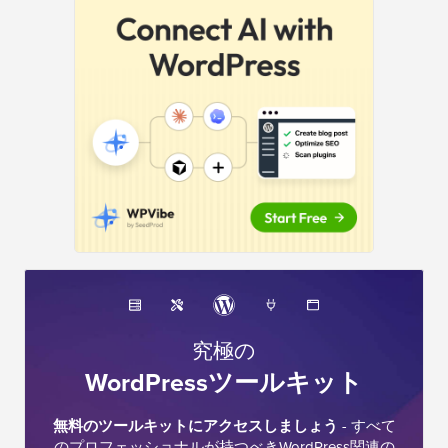
ド
バ
ー
究極の
WordPressツールキット
無料のツールキットにアクセスしましょう
- すべて
のプロフェッショナルが持つべきWordPress関連の