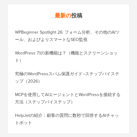
最新の
投稿
WPBeginner Spotlight 26: フォーム分析、その他のAIツ
ール、およびよりスマートなSEO監視
WordPress 7.1の新機能は？（機能とスクリーンショッ
ト）
究極のWordPressスパム保護ガイド–ステップバイステ
ップ（2026）
MCPを使用してAIエージェントとWordPressを接続する
方法（ステップバイステップ）
HelpJetの紹介：顧客の質問に数秒で回答するAIチャッ
トボット