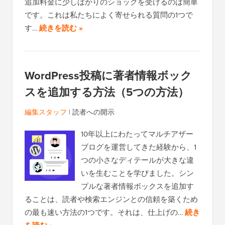
追加料金に少しばかりのショックを受けるのは簡単
です。これは私たちによく寄せられる質問の1つで
す…
続きを読む »
WordPress投稿に著者情報ボック
スを追加する方法（5つの方法）
編集スタッフ
|
読者への開示
10年以上にわたってマルチアザー
ブログを運営してきた経験から、1
つの小さなディテールが大きな違
いを生むことを学びました。シン
プルな著者情報ボックスを追加す
ることは、読者や検索エンジンとの信頼を築くため
の最も速い方法の1つです。それは、仕上げの…
続き