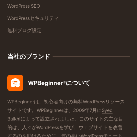
WordPressコース
WordPress 用語集
WordPress製品レビュー
WordPress ディール
WordPress SEO
WordPressセキュリティ
無料ブログ設定
当社のブランド
WPBeginner®について