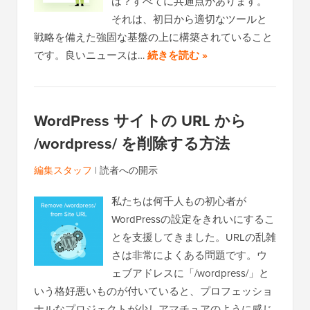
は？すべてに共通点があります。
それは、初日から適切なツールと
戦略を備えた強固な基盤の上に構築されていること
です。良いニュースは…
続きを読む »
WordPress サイトの URL から
/wordpress/ を削除する方法
編集スタッフ
|
読者への開示
私たちは何千人もの初心者が
WordPressの設定をきれいにするこ
とを支援してきました。URLの乱雑
さは非常によくある問題です。ウ
ェブアドレスに「/wordpress/」と
いう格好悪いものが付いていると、プロフェッショ
ナルなプロジェクトが少しアマチュアのように感じ