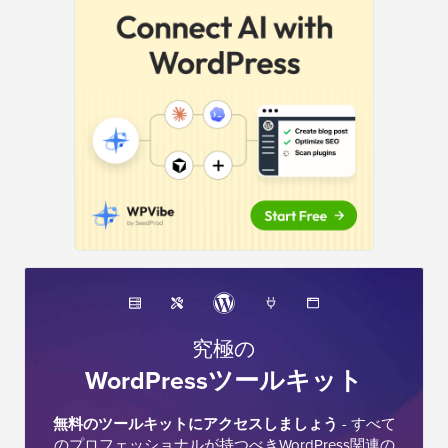
ド
バ
ー
究極の
WordPressツールキット
無料のツールキットにアクセスしましょう
- すべて
のプロフェッショナルが持つべきWordPress関連の