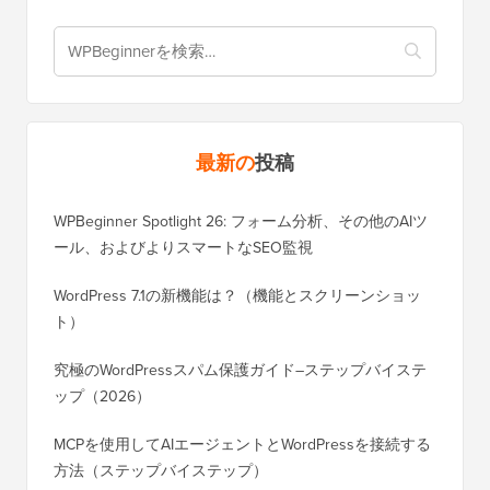
最新の
投稿
WPBeginner Spotlight 26: フォーム分析、その他のAIツ
ール、およびよりスマートなSEO監視
WordPress 7.1の新機能は？（機能とスクリーンショッ
ト）
究極のWordPressスパム保護ガイド–ステップバイステ
ップ（2026）
MCPを使用してAIエージェントとWordPressを接続する
方法（ステップバイステップ）