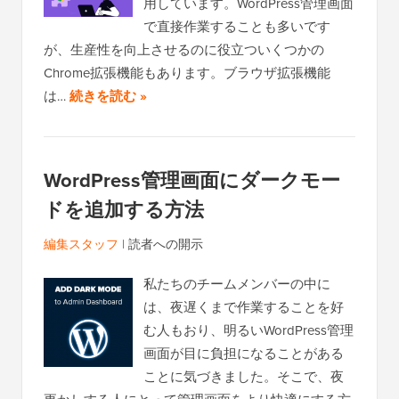
用しています。WordPress管理画面
で直接作業することも多いです
が、生産性を向上させるのに役立ついくつかの
Chrome拡張機能もあります。ブラウザ拡張機能
は…
続きを読む »
WordPress管理画面にダークモー
ドを追加する方法
編集スタッフ
|
読者への開示
私たちのチームメンバーの中に
は、夜遅くまで作業することを好
む人もおり、明るいWordPress管理
画面が目に負担になることがある
ことに気づきました。そこで、夜