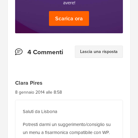
avere!
Scarica ora
Interazioni
4 Commenti
Lascia una risposta
del
lettore
Clara Pires
8 gennaio 2014 alle 8:58
Saluti da Lisbona
Potresti darmi un suggerimento/consiglio su
un menu a fisarmonica compatibile con WP.