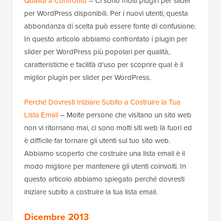
Qualità a Confronto
– Ci sono molti plugin per slider
per WordPress disponibili. Per i nuovi utenti, questa
abbondanza di scelta può essere fonte di confusione.
In questo articolo abbiamo confrontato i plugin per
slider per WordPress più popolari per qualità,
caratteristiche e facilità d'uso per scoprire qual è il
miglior plugin per slider per WordPress.
Perché Dovresti Iniziare Subito a Costruire la Tua
Lista Email
– Molte persone che visitano un sito web
non vi ritornano mai, ci sono molti siti web là fuori ed
è difficile far tornare gli utenti sul tuo sito web.
Abbiamo scoperto che costruire una lista email è il
modo migliore per mantenere gli utenti coinvolti. In
questo articolo abbiamo spiegato perché dovresti
iniziare subito a costruire la tua lista email.
Dicembre 2013