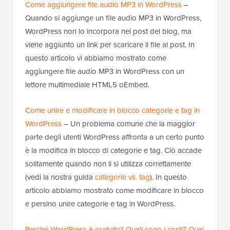
Come aggiungere file audio MP3 in WordPress
–
Quando si aggiunge un file audio MP3 in WordPress,
WordPress non lo incorpora nei post del blog, ma
viene aggiunto un link per scaricare il file al post. In
questo articolo vi abbiamo mostrato come
aggiungere file audio MP3 in WordPress con un
lettore multimediale HTML5 oEmbed.
Come unire e modificare in blocco categorie e tag in
WordPress
– Un problema comune che la maggior
parte degli utenti WordPress affronta a un certo punto
è la modifica in blocco di categorie e tag. Ciò accade
solitamente quando non li si utilizza correttamente
(vedi la nostra guida
categorie vs. tag
). In questo
articolo abbiamo mostrato come modificare in blocco
e persino unire categorie e tag in WordPress.
Perché WordPress è gratuito? Quali sono i costi? Qual