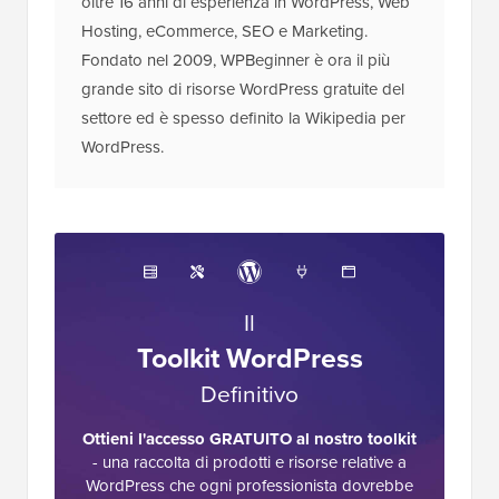
oltre 16 anni di esperienza in WordPress, Web
Hosting, eCommerce, SEO e Marketing.
Fondato nel 2009, WPBeginner è ora il più
grande sito di risorse WordPress gratuite del
settore ed è spesso definito la Wikipedia per
WordPress.
Il
Toolkit WordPress
Definitivo
Ottieni l'accesso GRATUITO al nostro toolkit
- una raccolta di prodotti e risorse relative a
WordPress che ogni professionista dovrebbe