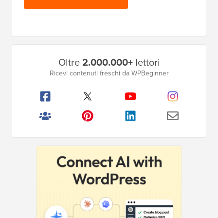
Barra
Oltre
2.000.000+
lettori
laterale
Ricevi contenuti freschi da WPBeginner
principale