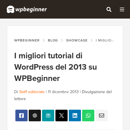
WPBEGINNER
BLOG
SHOWCASE
I MIGLIORI TUTORIAL DI WORDPRESS DEL 2013 SU WPBEGINNER
I migliori tutorial di
WordPress del 2013 su
WPBeginner
Di
Staff editoriale
|
11 dicembre 2013
|
Divulgazione del
lettore