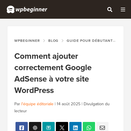
WPBEGINNER
BLOG
GUIDE POUR DÉBUTANTS
COM
Comment ajouter
correctement Google
AdSense à votre site
WordPress
Par
l'équipe éditoriale
|
14 août 2025
|
Divulgation du
lecteur