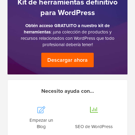
Kit de herramientas definitivo
para WordPress
Obtén acceso GRATUITO a nuestro kit de
herramientas
: ¡una colección de productos y
recursos relacionados con WordPress que todo
profesional debería tener!
Descargar ahora
Necesito ayuda con…
Empezar un
Blog
SEO de WordPress