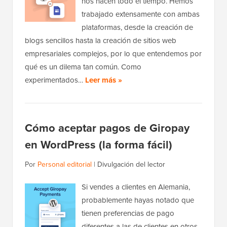
nos hacen todo el tiempo. Hemos
trabajado extensamente con ambas
plataformas, desde la creación de
blogs sencillos hasta la creación de sitios web
empresariales complejos, por lo que entendemos por
qué es un dilema tan común. Como
experimentados…
Leer más »
Cómo aceptar pagos de Giropay
en WordPress (la forma fácil)
Por
Personal editorial
|
Divulgación del lector
Si vendes a clientes en Alemania,
probablemente hayas notado que
tienen preferencias de pago
diferentes a las de clientes en otros