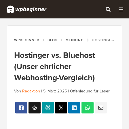
WPBEGINNER
BLOG
MEINUNG
HOSTINGER VS. BLUEHOST (UNSER EHRLICHER WEBHOSTING-VERGLEICH)
Hostinger vs. Bluehost
(Unser ehrlicher
Webhosting-Vergleich)
Von
Redaktion
|
5. März 2025
|
Offenlegung für Leser