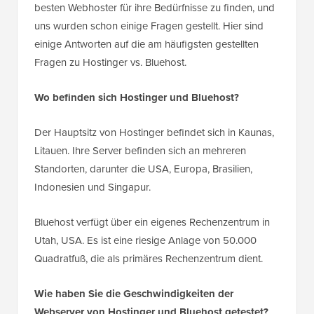
besten Webhoster für ihre Bedürfnisse zu finden, und
uns wurden schon einige Fragen gestellt. Hier sind
einige Antworten auf die am häufigsten gestellten
Fragen zu Hostinger vs. Bluehost.
Wo befinden sich Hostinger und Bluehost?
Der Hauptsitz von Hostinger befindet sich in Kaunas,
Litauen. Ihre Server befinden sich an mehreren
Standorten, darunter die USA, Europa, Brasilien,
Indonesien und Singapur.
Bluehost verfügt über ein eigenes Rechenzentrum in
Utah, USA. Es ist eine riesige Anlage von 50.000
Quadratfuß, die als primäres Rechenzentrum dient.
Wie haben Sie die Geschwindigkeiten der
Webserver von Hostinger und Bluehost getestet?