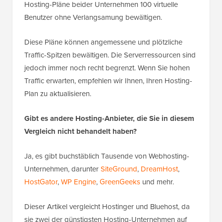
Hosting-Pläne beider Unternehmen 100 virtuelle
Benutzer ohne Verlangsamung bewältigen.
Diese Pläne können angemessene und plötzliche
Traffic-Spitzen bewältigen. Die Serverressourcen sind
jedoch immer noch recht begrenzt. Wenn Sie hohen
Traffic erwarten, empfehlen wir Ihnen, Ihren Hosting-
Plan zu aktualisieren.
Gibt es andere Hosting-Anbieter, die Sie in diesem
Vergleich nicht behandelt haben?
Ja, es gibt buchstäblich Tausende von Webhosting-
Unternehmen, darunter
SiteGround
,
DreamHost
,
HostGator
,
WP Engine
,
GreenGeeks
und mehr.
Dieser Artikel vergleicht Hostinger und Bluehost, da
sie zwei der günstigsten Hosting-Unternehmen auf