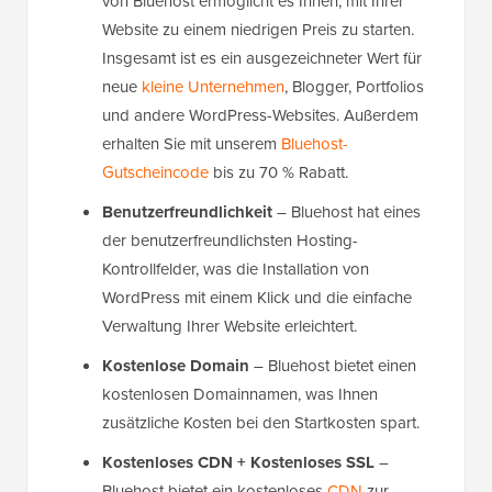
von Bluehost ermöglicht es Ihnen, mit Ihrer
Website zu einem niedrigen Preis zu starten.
Insgesamt ist es ein ausgezeichneter Wert für
neue
kleine Unternehmen
, Blogger, Portfolios
und andere WordPress-Websites. Außerdem
erhalten Sie mit unserem
Bluehost-
Gutscheincode
bis zu 70 % Rabatt.
Benutzerfreundlichkeit
– Bluehost hat eines
der benutzerfreundlichsten Hosting-
Kontrollfelder, was die Installation von
WordPress mit einem Klick und die einfache
Verwaltung Ihrer Website erleichtert.
Kostenlose Domain
– Bluehost bietet einen
kostenlosen Domainnamen, was Ihnen
zusätzliche Kosten bei den Startkosten spart.
Kostenloses CDN + Kostenloses SSL
–
Bluehost bietet ein kostenloses
CDN
zur