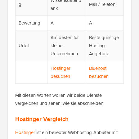
Wissensdatenb
g
Mail / Telefon
ank
Bewertung
A
A+
Am besten für
Beste günstige
Urteil
kleine
Hosting-
Unternehmen
Angebote
Hostinger
Bluehost
besuchen
besuchen
Mit diesen Worten wollen wir beide Dienste
vergleichen und sehen, wie sie abschneiden.
Hostinger Vergleich
Hostinger
ist ein beliebter Webhosting-Anbieter mit