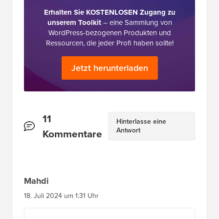
Erhalten Sie KOSTENLOSEN Zugang zu
unserem Toolkit
– eine Sammlung von
WordPress-bezogenen Produkten und
Ressourcen, die jeder Profi haben sollte!
Jetzt herunterladen
Leserinteraktionen
11
Hinterlasse eine
Antwort
Kommentare
Mahdi
18. Juli 2024 um 1:31 Uhr