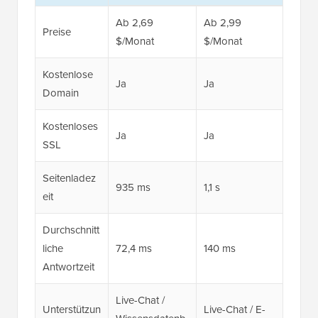
Ab 2,69
Ab 2,99
Preise
$/Monat
$/Monat
Kostenlose
Ja
Ja
Domain
Kostenloses
Ja
Ja
SSL
Seitenladez
935 ms
1,1 s
eit
Durchschnitt
liche
72,4 ms
140 ms
Antwortzeit
Live-Chat /
Unterstützun
Live-Chat / E-