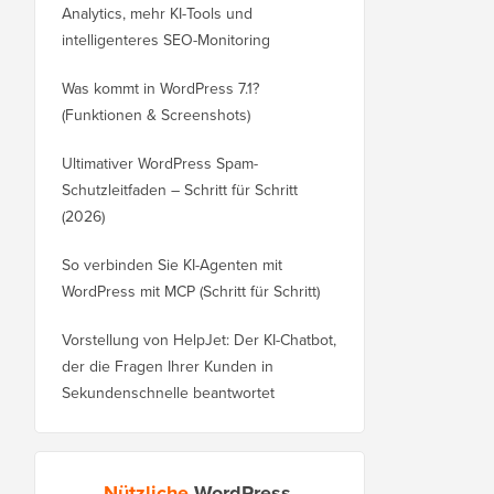
Analytics, mehr KI-Tools und
intelligenteres SEO-Monitoring
Was kommt in WordPress 7.1?
(Funktionen & Screenshots)
Ultimativer WordPress Spam-
Schutzleitfaden – Schritt für Schritt
(2026)
So verbinden Sie KI-Agenten mit
WordPress mit MCP (Schritt für Schritt)
Vorstellung von HelpJet: Der KI-Chatbot,
der die Fragen Ihrer Kunden in
Sekundenschnelle beantwortet
Nützliche
WordPress-