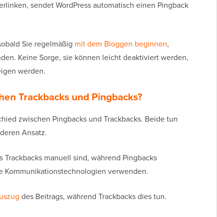
verlinken, sendet WordPress automatisch einen Pingback
 sobald Sie regelmäßig
mit dem Bloggen beginnen
,
nden. Keine Sorge, sie können leicht deaktiviert werden,
zeigen werden.
chen Trackbacks und Pingbacks?
schied zwischen Pingbacks und Trackbacks. Beide tun
nderen Ansatz.
ss Trackbacks manuell sind, während Pingbacks
iche Kommunikationstechnologien verwenden.
uszug
des Beitrags, während Trackbacks dies tun.