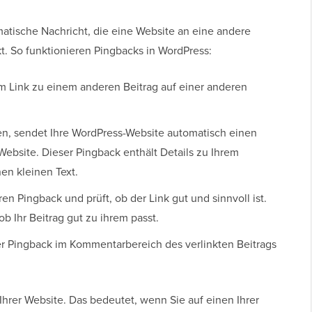
matische Nachricht, die eine Website an eine andere
kt. So funktionieren Pingbacks in WordPress:
m Link zu einem anderen Beitrag auf einer anderen
hen, sendet Ihre WordPress-Website automatisch einen
Website. Dieser Pingback enthält Details zu Ihrem
nen kleinen Text.
en Pingback und prüft, ob der Link gut und sinnvoll ist.
ob Ihr Beitrag gut zu ihrem passt.
der Pingback im Kommentarbereich des verlinkten Beitrags
Ihrer Website. Das bedeutet, wenn Sie auf einen Ihrer