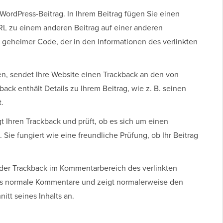
WordPress-Beitrag. In Ihrem Beitrag fügen Sie einen
RL zu einem anderen Beitrag auf einer anderen
in geheimer Code, der in den Informationen des verlinkten
hen, sendet Ihre Website einen Trackback an den von
ack enthält Details zu Ihrem Beitrag, wie z. B. seinen
t.
 Ihren Trackback und prüft, ob es sich um einen
 Sie fungiert wie eine freundliche Prüfung, ob Ihr Beitrag
t der Trackback im Kommentarbereich des verlinkten
 als normale Kommentare und zeigt normalerweise den
itt seines Inhalts an.