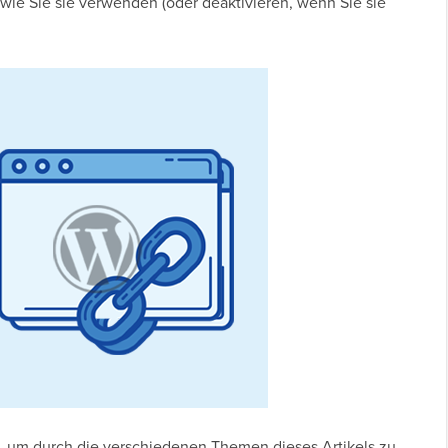
 wie Sie sie verwenden (oder deaktivieren, wenn Sie sie
n, um durch die verschiedenen Themen dieses Artikels zu