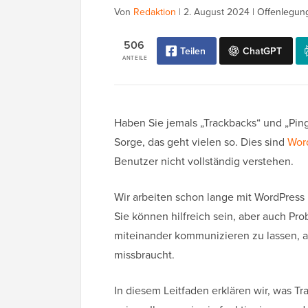
Von
Redaktion
|
2. August 2024
|
Offenlegun
506
Teilen
ChatGPT
ANTEILE
Haben Sie jemals „Trackbacks“ und „Pin
Sorge, das geht vielen so. Dies sind
Wor
Benutzer nicht vollständig verstehen.
Wir arbeiten schon lange mit WordPress 
Sie können hilfreich sein, aber auch Pr
miteinander kommunizieren zu lassen, a
missbraucht.
In diesem Leitfaden erklären wir, was T