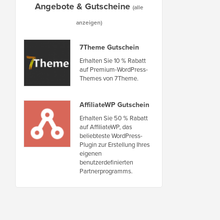
Angebote & Gutscheine
(alle
anzeigen)
7Theme Gutschein
Erhalten Sie 10 % Rabatt
auf Premium-WordPress-
Themes von 7Theme.
AffiliateWP Gutschein
Erhalten Sie 50 % Rabatt
auf AffiliateWP, das
beliebteste WordPress-
Plugin zur Erstellung Ihres
eigenen
benutzerdefinierten
Partnerprogramms.