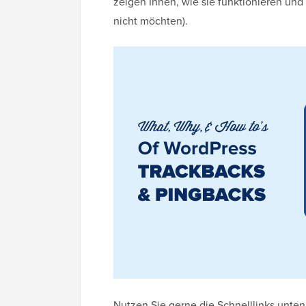
zeigen Ihnen, wie sie funktionieren und
nicht möchten).
Nutzen Sie gerne die Schnelllinks unte