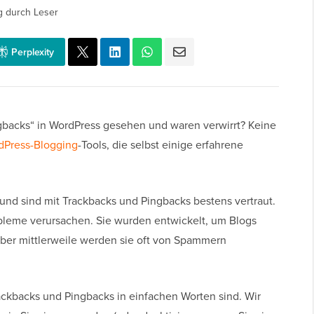
g durch Leser
Perplexity
gbacks“ in WordPress gesehen und waren verwirrt? Keine
dPress-Blogging
-Tools, die selbst einige erfahrene
und sind mit Trackbacks und Pingbacks bestens vertraut.
obleme verursachen. Sie wurden entwickelt, um Blogs
ber mittlerweile werden sie oft von Spammern
rackbacks und Pingbacks in einfachen Worten sind. Wir