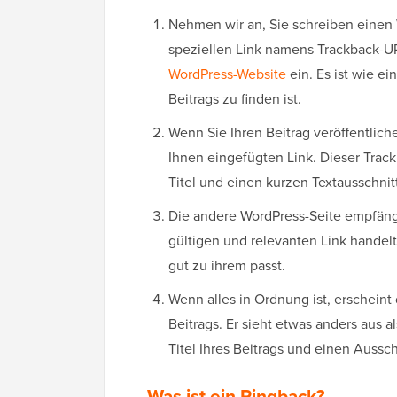
Nehmen wir an, Sie schreiben einen 
speziellen Link namens Trackback-U
WordPress-Website
ein. Es ist wie e
Beitrags zu finden ist.
Wenn Sie Ihren Beitrag veröffentlic
Ihnen eingefügten Link. Dieser Trackb
Titel und einen kurzen Textausschnit
Die andere WordPress-Seite empfängt
gültigen und relevanten Link handelt.
gut zu ihrem passt.
Wenn alles in Ordnung ist, erschein
Beitrags. Er sieht etwas anders aus
Titel Ihres Beitrags und einen Ausschn
Was ist ein Pingback?