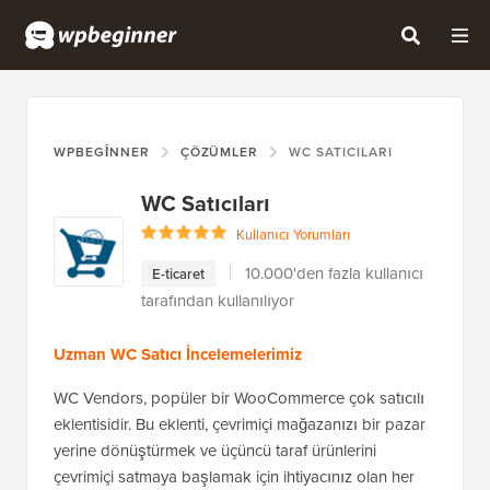
WPBEGINNER
ÇÖZÜMLER
WC SATICILARI
WC Satıcıları
Kullanıcı Yorumları
10.000'den fazla kullanıcı
E-ticaret
tarafından kullanılıyor
Uzman WC Satıcı İncelemelerimiz
WC Vendors, popüler bir WooCommerce çok satıcılı
eklentisidir. Bu eklenti, çevrimiçi mağazanızı bir pazar
yerine dönüştürmek ve üçüncü taraf ürünlerini
çevrimiçi satmaya başlamak için ihtiyacınız olan her