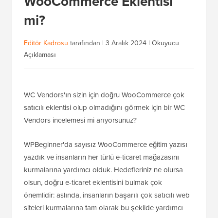
WooCommerce Eklentisi
mi?
Editör Kadrosu
tarafından |
3 Aralık 2024
|
Okuyucu
Açıklaması
WC Vendors'ın sizin için doğru WooCommerce çok
satıcılı eklentisi olup olmadığını görmek için bir WC
Vendors incelemesi mi arıyorsunuz?
WPBeginner'da sayısız WooCommerce eğitim yazısı
yazdık ve insanların her türlü e-ticaret mağazasını
kurmalarına yardımcı olduk. Hedefleriniz ne olursa
olsun, doğru e-ticaret eklentisini bulmak çok
önemlidir: aslında, insanların başarılı çok satıcılı web
siteleri kurmalarına tam olarak bu şekilde yardımcı