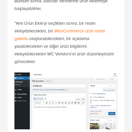
Bundan sonra, satıcılar vitrinlerine ürün eklemeye
başlayabilirler.
'Yeni Ürün Ekle'yi seçtikten sonra, bir resim
ekleyebilecekleri, bir
WooCommerce ürün resim
galerisi
oluşturabilecekleri, bir açıklama
yazabilecekleri ve diğer ürün bilgilerini
ekleyebilecekleri WC Vendors'ın ürün düzenleyicisini
görecekler.