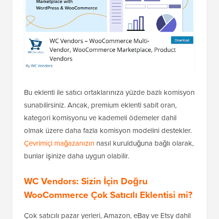
Bu eklenti ile satıcı ortaklarınıza yüzde bazlı komisyon
sunabilirsiniz. Ancak, premium eklenti sabit oran,
kategori komisyonu ve kademeli ödemeler dahil
olmak üzere daha fazla komisyon modelini destekler.
Çevrimiçi mağazanızın
nasıl kurulduğuna bağlı olarak,
bunlar işinize daha uygun olabilir.
WC Vendors: Sizin İçin Doğru
WooCommerce Çok Satıcılı Eklentisi mi?
Çok satıcılı pazar yerleri, Amazon, eBay ve Etsy dahil