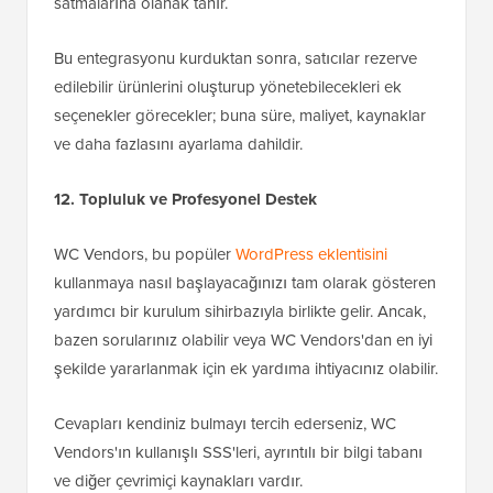
satmalarına olanak tanır.
Bu entegrasyonu kurduktan sonra, satıcılar rezerve
edilebilir ürünlerini oluşturup yönetebilecekleri ek
seçenekler görecekler; buna süre, maliyet, kaynaklar
ve daha fazlasını ayarlama dahildir.
12. Topluluk ve Profesyonel Destek
WC Vendors, bu popüler
WordPress eklentisini
kullanmaya nasıl başlayacağınızı tam olarak gösteren
yardımcı bir kurulum sihirbazıyla birlikte gelir. Ancak,
bazen sorularınız olabilir veya WC Vendors'dan en iyi
şekilde yararlanmak için ek yardıma ihtiyacınız olabilir.
Cevapları kendiniz bulmayı tercih ederseniz, WC
Vendors'ın kullanışlı SSS'leri, ayrıntılı bir bilgi tabanı
ve diğer çevrimiçi kaynakları vardır.