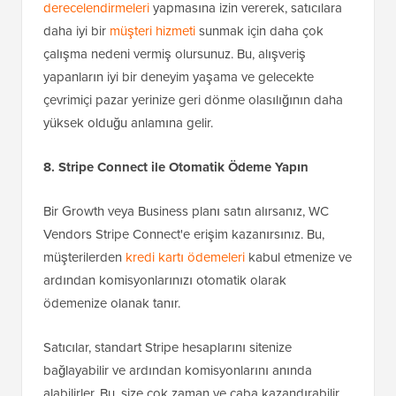
derecelendirmeleri
yapmasına izin vererek, satıcılara
daha iyi bir
müşteri hizmeti
sunmak için daha çok
çalışma nedeni vermiş olursunuz. Bu, alışveriş
yapanların iyi bir deneyim yaşama ve gelecekte
çevrimiçi pazar yerinize geri dönme olasılığının daha
yüksek olduğu anlamına gelir.
8. Stripe Connect ile Otomatik Ödeme Yapın
Bir Growth veya Business planı satın alırsanız, WC
Vendors Stripe Connect'e erişim kazanırsınız. Bu,
müşterilerden
kredi kartı ödemeleri
kabul etmenize ve
ardından komisyonlarınızı otomatik olarak
ödemenize olanak tanır.
Satıcılar, standart Stripe hesaplarını sitenize
bağlayabilir ve ardından komisyonlarını anında
alabilirler. Bu, size çok zaman ve çaba kazandırabilir