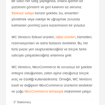
Bir satıcı her satış yaptığında, onlara işlemin bir
yüzdesini gönderir ve geri kalanını siz alırsınız.
Stoksuz satışa
benzer şekilde, bu, envanteri
yönetmek veya nakliye ile uğraşmak zorunda
kalmadan çevrimiçi para kazanmanın bir yoludur.
WC Vendors fiziksel ürünleri,
dijital ürünleri
, hizmetleri,
rezervasyonları ve daha fazlasını destekler. Bu, her
türlü pazar yeri oluşturabileceğiniz ve birçok farklı
satıcıyla çalışabileceğiniz anlamına gelir.
WC Vendors, WooCommerce ile sorunsuz bir şekilde
entegre olduğundan, zaten aşina olduğunuz birçok
araç ve özelliği kullanabilirsiniz. Örneğin, WC Vendors
basit ve değişken WooCommerce ürünlerini destekler
ve çoğu
WooCommerce temasıyla
mükemmel çalışır.