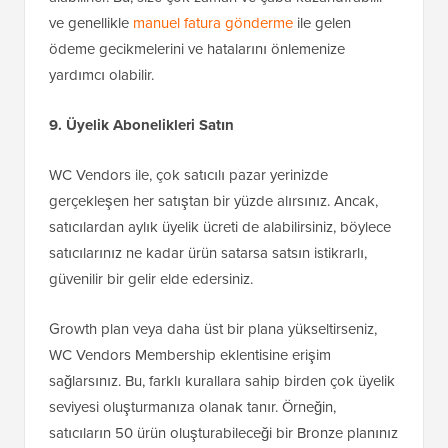
ve genellikle
manuel fatura gönderme
ile gelen
ödeme gecikmelerini ve hatalarını önlemenize
yardımcı olabilir.
9. Üyelik Abonelikleri Satın
WC Vendors ile, çok satıcılı pazar yerinizde
gerçekleşen her satıştan bir yüzde alırsınız. Ancak,
satıcılardan aylık üyelik ücreti de alabilirsiniz, böylece
satıcılarınız ne kadar ürün satarsa satsın istikrarlı,
güvenilir bir gelir elde edersiniz.
Growth plan veya daha üst bir plana yükseltirseniz,
WC Vendors Membership eklentisine erişim
sağlarsınız. Bu, farklı kurallara sahip birden çok üyelik
seviyesi oluşturmanıza olanak tanır. Örneğin,
satıcıların 50 ürün oluşturabileceği bir Bronze planınız