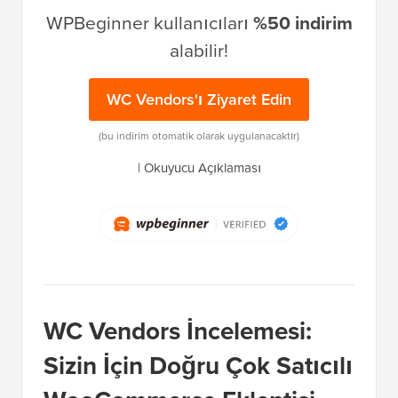
WPBeginner kullanıcıları
%50 indirim
alabilir!
WC Vendors'ı Ziyaret Edin
(bu indirim otomatik olarak uygulanacaktır)
|
Okuyucu Açıklaması
WC Vendors İncelemesi:
Sizin İçin Doğru Çok Satıcılı