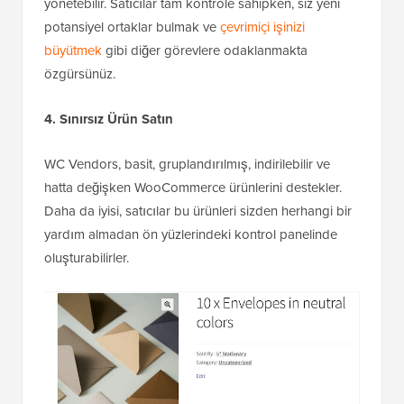
yönetebilir. Satıcılar tam kontrole sahipken, siz yeni
potansiyel ortaklar bulmak ve
çevrimiçi işinizi
büyütmek
gibi diğer görevlere odaklanmakta
özgürsünüz.
4. Sınırsız Ürün Satın
WC Vendors, basit, gruplandırılmış, indirilebilir ve
hatta değişken WooCommerce ürünlerini destekler.
Daha da iyisi, satıcılar bu ürünleri sizden herhangi bir
yardım almadan ön yüzlerindeki kontrol panelinde
oluşturabilirler.