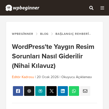
WPBEGINNER
BLOG
BAŞLANGIÇ REHBERI
WORDPRE
WordPress'te Yaygın Resim
Sorunları Nasıl Giderilir
(Nihai Kılavuz)
Editör Kadrosu
|
20 Ocak 2026
|
Okuyucu Açıklaması