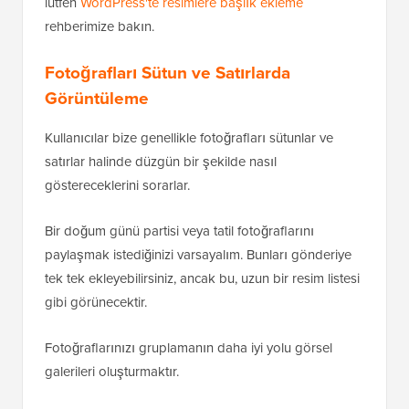
lütfen
WordPress'te resimlere başlık ekleme
rehberimize bakın.
Fotoğrafları Sütun ve Satırlarda
Görüntüleme
Kullanıcılar bize genellikle fotoğrafları sütunlar ve
satırlar halinde düzgün bir şekilde nasıl
göstereceklerini sorarlar.
Bir doğum günü partisi veya tatil fotoğraflarını
paylaşmak istediğinizi varsayalım. Bunları gönderiye
tek tek ekleyebilirsiniz, ancak bu, uzun bir resim listesi
gibi görünecektir.
Fotoğraflarınızı gruplamanın daha iyi yolu görsel
galerileri oluşturmaktır.