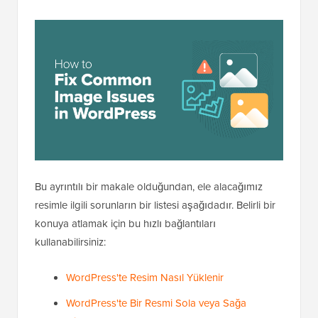
Bu ayrıntılı bir makale olduğundan, ele alacağımız
resimle ilgili sorunların bir listesi aşağıdadır. Belirli bir
konuya atlamak için bu hızlı bağlantıları
kullanabilirsiniz:
WordPress'te Resim Nasıl Yüklenir
WordPress'te Bir Resmi Sola veya Sağa