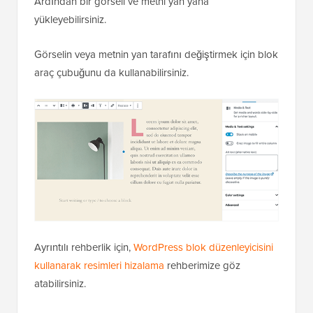
Ardından bir görseli ve metni yan yana
yükleyebilirsiniz.
Görselin veya metnin yan tarafını değiştirmek için blok
araç çubuğunu da kullanabilirsiniz.
Ayrıntılı rehberlik için,
WordPress blok düzenleyicisini
kullanarak resimleri hizalama
rehberimize göz
atabilirsiniz.