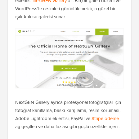
eklentisi
NextGEN Gallery
'dir. Birçok galeri düzeni ve
WordPress'te resimleri görüntülemek için güzel bir
ışık kutusu galerisi sunar.
NextGEN Gallery ayrıca profesyonel fotoğrafçılar için
fotoğraf kanıtlama, baskı karşılama, resim koruması,
Adobe Lightroom eklentisi, PayPal ve
Stripe ödeme
ağ geçitleri ve daha fazlası gibi güçlü özellikler içerir.