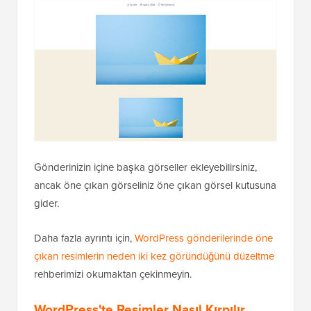
Gönderinizin içine başka görseller ekleyebilirsiniz,
ancak öne çıkan görseliniz öne çıkan görsel kutusuna
gider.
Daha fazla ayrıntı için,
WordPress gönderilerinde öne
çıkan resimlerin neden iki kez göründüğünü düzeltme
rehberimizi okumaktan çekinmeyin.
WordPress'te Resimler Nasıl Kırpılır