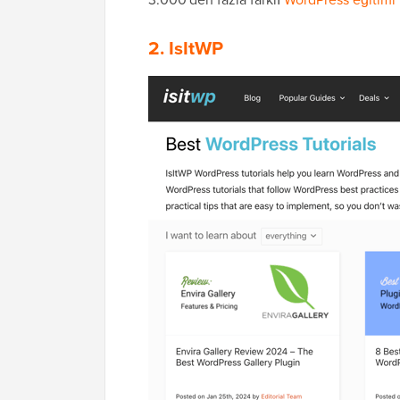
2. IsItWP