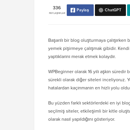
336
Paylaş
ChatGPT
PAYLAŞIMLAR
Başarılı bir blog oluşturmaya çalışırken 
yemek pişirmeye çalışmak gibidir. Kendi 
yaptıklarını merak etmek kolaydır.
WPBeginner olarak 16 yılı aşkın süredir b
sürekli olarak diğer siteleri inceliyoruz.
hatalardan kaçınmanın en hızlı yolu oldu
Bu yüzden farklı sektörlerdeki en iyi blo
seçilmiş siteler, etkileşimli bir kitle ol
olarak nasıl yapıldığını gösteriyor.