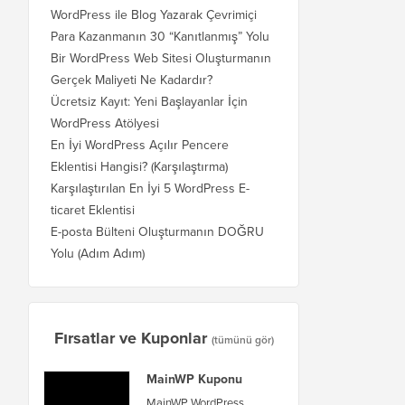
WordPress ile Blog Yazarak Çevrimiçi
Para Kazanmanın 30 “Kanıtlanmış” Yolu
Bir WordPress Web Sitesi Oluşturmanın
Gerçek Maliyeti Ne Kadardır?
Ücretsiz Kayıt: Yeni Başlayanlar İçin
WordPress Atölyesi
En İyi WordPress Açılır Pencere
Eklentisi Hangisi? (Karşılaştırma)
Karşılaştırılan En İyi 5 WordPress E-
ticaret Eklentisi
E-posta Bülteni Oluşturmanın DOĞRU
Yolu (Adım Adım)
Fırsatlar ve Kuponlar
(tümünü gör)
MainWP Kuponu
MainWP WordPress