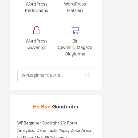
WordPress
WordPress
Performans
Hataları
WordPress
Bir
Güvenliği
Çevrimiçi Mağaza
Oluşturma
En Son
Gönderiler
WPBeginner Spotlight 26: Form
Analytics, Daha Fazla Yapay Zeka Aracı
ve Daha Akıllı SEO İzleme