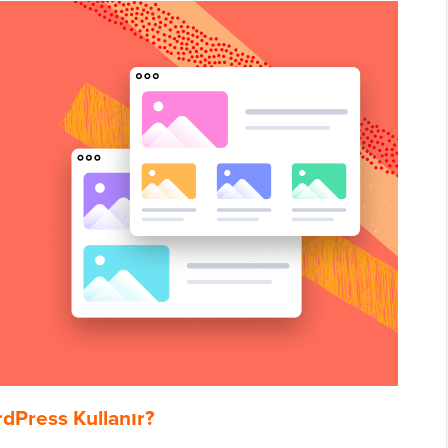
dPress Kullanır?