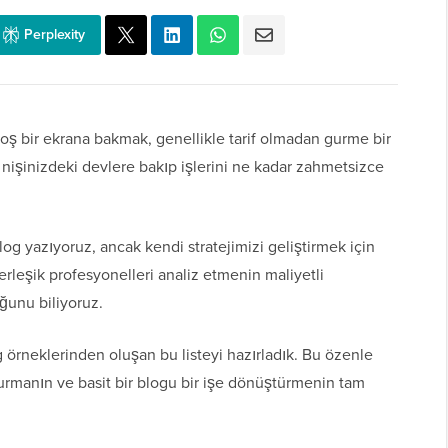
Perplexity
boş bir ekrana bakmak, genellikle tarif olmadan gurme bir
nişinizdeki devlere bakıp işlerini ne kadar zahmetsizce
log yazıyoruz, ancak kendi stratejimizi geliştirmek için
 Yerleşik profesyonelleri analiz etmenin maliyetli
ğunu biliyoruz.
g örneklerinden oluşan bu listeyi hazırladık. Bu özenle
uşturmanın ve basit bir blogu bir işe dönüştürmenin tam