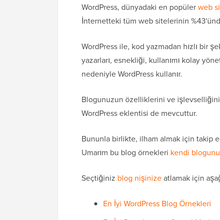
WordPress, dünyadaki en popüler
web si
İnternetteki tüm web sitelerinin %43'ünd
WordPress ile, kod yazmadan hızlı bir şek
yazarları, esnekliği, kullanımı kolay yön
nedeniyle WordPress kullanır.
Blogunuzun özelliklerini ve işlevselliği
WordPress eklentisi de mevcuttur.
Bununla birlikte, ilham almak için takip 
Umarım bu blog örnekleri
kendi blogunu
Seçtiğiniz
blog nişinize
atlamak için aşağı
En İyi WordPress Blog Örnekleri