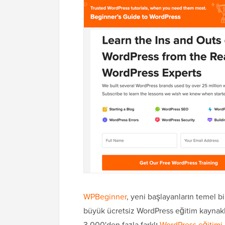
WPBeginner
, yeni başlayanların temel b
büyük ücretsiz WordPress eğitim kaynakl
3.000'den fazla farklı
WordPress eğitimi