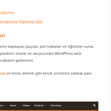
luşturma
 Dönüştürme Hakkında SSS
ri
rini kapsayan ipuçları, püf noktaları ve eğitimler sunar.
 yardımcı olurlar ve okuyuculara WordPress web
caklarını gösterirler.
ması
ve tema, eklenti gibi kendi ürünlerini satarak para