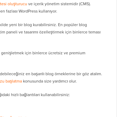
tesi oluşturucu
ve içerik yönetim sistemidir (CMS).
en fazlası WordPress kullanıyor.
ilde yeni bir blog kurabilirsiniz. En popüler blog
etim paneli ve tasarımı özelleştirmek için binlerce teması
ni genişletmek için binlerce ücretsiz ve premium
edebileceğiniz en başarılı blog örneklerine bir göz atalım.
zu başlatma
konusunda size yardımcı olur.
daki hızlı bağlantıları kullanabilirsiniz: