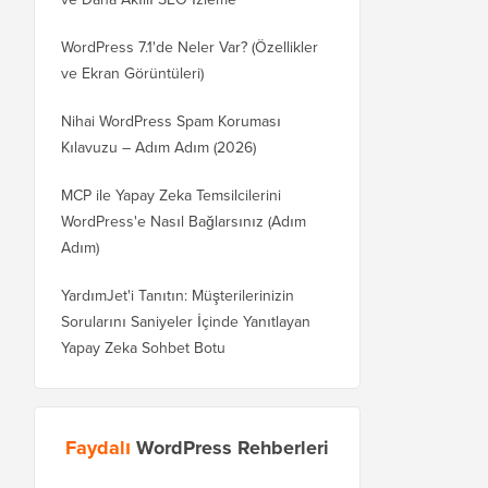
WordPress 7.1'de Neler Var? (Özellikler
ve Ekran Görüntüleri)
Nihai WordPress Spam Koruması
Kılavuzu – Adım Adım (2026)
MCP ile Yapay Zeka Temsilcilerini
WordPress'e Nasıl Bağlarsınız (Adım
Adım)
YardımJet'i Tanıtın: Müşterilerinizin
Sorularını Saniyeler İçinde Yanıtlayan
Yapay Zeka Sohbet Botu
Faydalı
WordPress Rehberleri