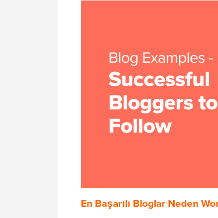
En Başarılı Bloglar Neden Wor