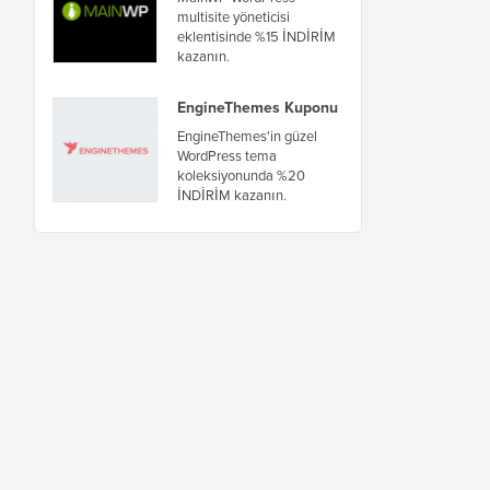
multisite yöneticisi
eklentisinde %15 İNDİRİM
kazanın.
EngineThemes Kuponu
EngineThemes'in güzel
WordPress tema
koleksiyonunda %20
İNDİRİM kazanın.