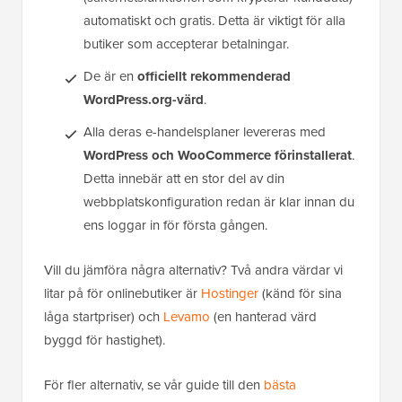
automatiskt och gratis. Detta är viktigt för alla
butiker som accepterar betalningar.
De är en
officiellt rekommenderad
WordPress.org-värd
.
Alla deras e-handelsplaner levereras med
WordPress och WooCommerce förinstallerat
.
Detta innebär att en stor del av din
webbplatskonfiguration redan är klar innan du
ens loggar in för första gången.
Vill du jämföra några alternativ? Två andra värdar vi
litar på för onlinebutiker är
Hostinger
(känd för sina
låga startpriser) och
Levamo
(en hanterad värd
byggd för hastighet).
För fler alternativ, se vår guide till den
bästa