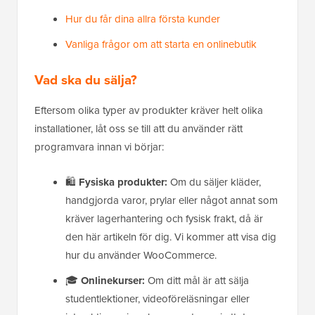
Hur du får dina allra första kunder
Vanliga frågor om att starta en onlinebutik
Vad ska du sälja?
Eftersom olika typer av produkter kräver helt olika
installationer, låt oss se till att du använder rätt
programvara innan vi börjar:
🛍️
Fysiska produkter:
Om du säljer kläder,
handgjorda varor, prylar eller något annat som
kräver lagerhantering och fysisk frakt, då är
den här artikeln för dig. Vi kommer att visa dig
hur du använder WooCommerce.
🎓
Onlinekurser:
Om ditt mål är att sälja
studentlektioner, videoföreläsningar eller