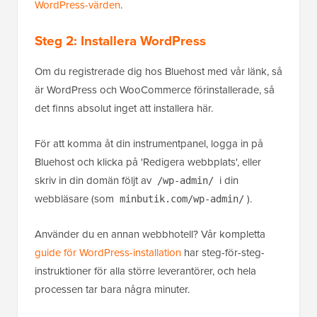
WordPress-värden
.
Steg 2: Installera WordPress
Om du registrerade dig hos Bluehost med vår länk, så
är WordPress och WooCommerce förinstallerade, så
det finns absolut inget att installera här.
För att komma åt din instrumentpanel, logga in på
Bluehost och klicka på 'Redigera webbplats', eller
skriv in din domän följt av
i din
/wp-admin/
webbläsare (som
).
minbutik.com/wp-admin/
Använder du en annan webbhotell? Vår kompletta
guide för WordPress-installation
har steg-för-steg-
instruktioner för alla större leverantörer, och hela
processen tar bara några minuter.