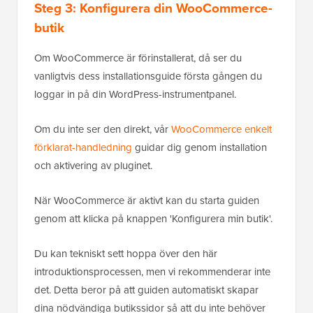
Steg 3: Konfigurera din WooCommerce-
butik
Om WooCommerce är förinstallerat, då ser du
vanligtvis dess installationsguide första gången du
loggar in på din WordPress-instrumentpanel.
Om du inte ser den direkt, vår
WooCommerce enkelt
förklarat-handledning
guidar dig genom installation
och aktivering av pluginet.
När WooCommerce är aktivt kan du starta guiden
genom att klicka på knappen 'Konfigurera min butik'.
Du kan tekniskt sett hoppa över den här
introduktionsprocessen, men vi rekommenderar inte
det. Detta beror på att guiden automatiskt skapar
dina nödvändiga butikssidor så att du inte behöver