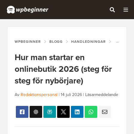
WPBEGINNER
BLOGG
HANDLEDNINGAR
HUR MAN 
Hur man startar en
onlinebutik 2026 (steg för
steg för nybörjare)
Av
Redaktionspersonal
|
14 juli 2026
|
Läsarmeddelande