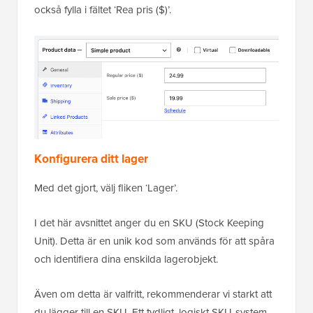
också fylla i fältet ‘Rea pris ($)’.
Konfigurera ditt lager
Med det gjort, välj fliken ‘Lager’.
I det här avsnittet anger du en SKU (Stock Keeping
Unit). Detta är en unik kod som används för att spåra
och identifiera dina enskilda lagerobjekt.
Även om detta är valfritt, rekommenderar vi starkt att
du lägger till en SKU. Ett tydligt, logiskt SKU-system