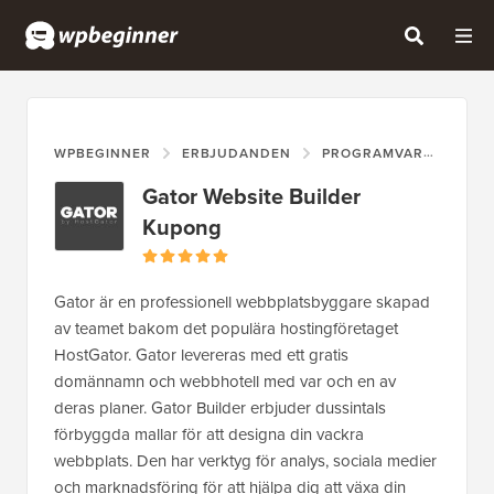
WPBEGINNER
ERBJUDANDEN
PROGRAMVARA SOM EN TJÄNST (SAAS)
Gator Website Builder
Kupong
Gator är en professionell webbplatsbyggare skapad
av teamet bakom det populära hostingföretaget
HostGator. Gator levereras med ett gratis
domännamn och webbhotell med var och en av
deras planer. Gator Builder erbjuder dussintals
förbyggda mallar för att designa din vackra
webbplats. Den har verktyg för analys, sociala medier
och marknadsföring för att hjälpa dig att växa din