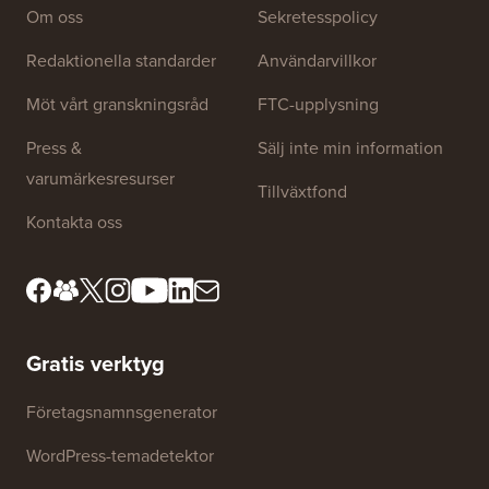
Webbplatslänkar
Om oss
Sekretesspolicy
Redaktionella standarder
Användarvillkor
Möt vårt granskningsråd
FTC-upplysning
Press &
Sälj inte min information
varumärkesresurser
Tillväxtfond
Kontakta oss