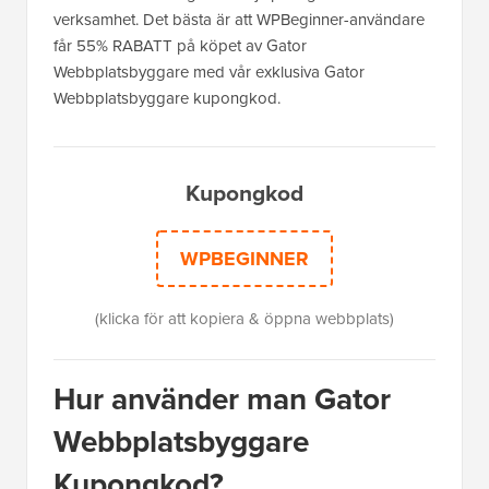
verksamhet. Det bästa är att WPBeginner-användare
får 55% RABATT på köpet av Gator
Webbplatsbyggare med vår exklusiva Gator
Webbplatsbyggare kupongkod.
Kupongkod
WPBEGINNER
(klicka för att kopiera & öppna webbplats)
Hur använder man Gator
Webbplatsbyggare
Kupongkod?