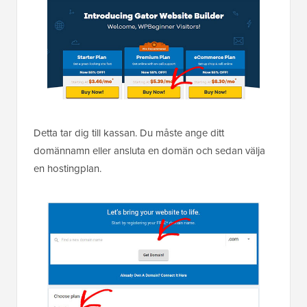
Detta tar dig till kassan. Du måste ange ditt
domännamn eller ansluta en domän och sedan välja
en hostingplan.