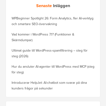
Senaste
Inläggen
WPBeginner Spotlight 26: Form Analytics, fler AI-verktyg
och smartare SEO-övervakning
Vad kommer i WordPress 7.1? (Funktioner &
Skärmdumpar)
Ultimat guide till WordPress-spamfiltrering – steg för
steg (2026)
Hur du ansluter AI-agenter till WordPress med MCP (steg
för steg)
Introducerar HelpJet: AI-chatbot som svarar på dina
kunders frågor på sekunder