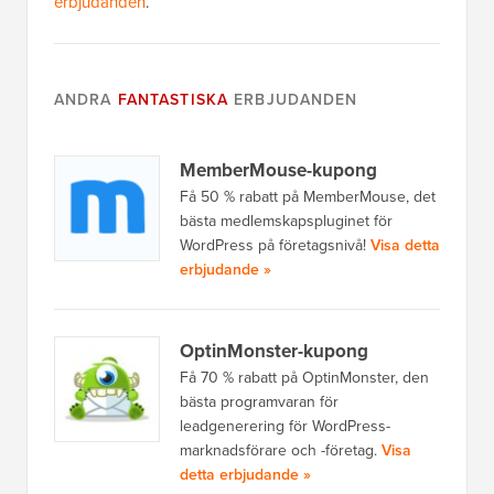
erbjudanden
.
ANDRA
FANTASTISKA
ERBJUDANDEN
MemberMouse-kupong
Få 50 % rabatt på MemberMouse, det
bästa medlemskapspluginet för
WordPress på företagsnivå!
Visa detta
erbjudande »
OptinMonster-kupong
Få 70 % rabatt på OptinMonster, den
bästa programvaran för
leadgenerering för WordPress-
marknadsförare och -företag.
Visa
detta erbjudande »