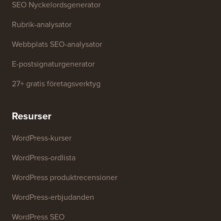
Gratis verktyg
Företagsnamnsgenerator
WordPress-temadetektor
SEO Nyckelordsgenerator
Rubrik-analysator
Webbplats SEO-analysator
E-postsignaturgenerator
27+ gratis företagsverktyg
Resurser
WordPress-kurser