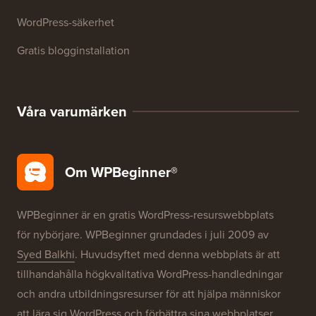
WordPress-ordlista
WordPress produktrecensioner
WordPress-erbjudanden
WordPress SEO
WordPress-säkerhet
Gratis blogginstallation
Våra varumärken
Om WPBeginner®