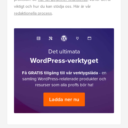
viktigt och hur du kan stödja oss. Här är vår
redaktionella process
.
Det ultimata
WordPress-verktyget
Få GRATIS tillgång till vår verktygslåda
- en
samling WordPress-relaterade produkter och
resurser som alla proffs bör ha!
Ladda ner nu