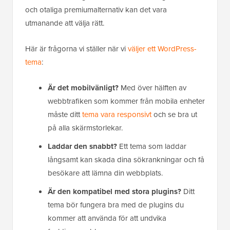
och otaliga premiumalternativ kan det vara
utmanande att välja rätt.
Här är frågorna vi ställer när vi
väljer ett WordPress-
tema
:
Är det mobilvänligt?
Med över hälften av
webbtrafiken som kommer från mobila enheter
måste ditt
tema vara responsivt
och se bra ut
på alla skärmstorlekar.
Laddar den snabbt?
Ett tema som laddar
långsamt kan skada dina sökrankningar och få
besökare att lämna din webbplats.
Är den kompatibel med stora plugins?
Ditt
tema bör fungera bra med de plugins du
kommer att använda för att undvika