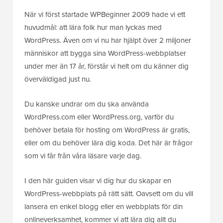
När vi först startade WPBeginner 2009 hade vi ett
huvudmål: att lära folk hur man lyckas med
WordPress. Även om vi nu har hjälpt över 2 miljoner
människor att bygga sina WordPress-webbplatser
under mer än 17 år, förstår vi helt om du känner dig
överväldigad just nu.
Du kanske undrar om du ska använda
WordPress.com eller WordPress.org, varför du
behöver betala för hosting om WordPress är gratis,
eller om du behöver lära dig koda. Det här är frågor
som vi får från våra läsare varje dag.
I den här guiden visar vi dig hur du skapar en
WordPress-webbplats på rätt sätt. Oavsett om du vill
lansera en enkel blogg eller en webbplats för din
onlineverksamhet, kommer vi att lära dig allt du