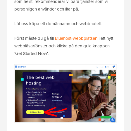
som helst, rekommenderar vi bara tjänster som vi
personligen använder och litar på.
Låt oss köpa ett domännamn och webbhotell.
Först måste du gå till
Bluehost-webbplatsen
i ett nytt
webbläsarfönster och klicka på den gula knappen
'Get Started Now'.