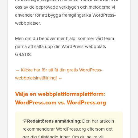
oss av de beprövade verktygen och metoderna vi
använder för att bygga framgångsrika WordPress-
webbplatser.
Men om du behöver mer hjälp, kommer vårt team
gärna att sätta upp din WordPress-webbplats
GRATIS.
→ Klicka här för att få din gratis WordPress-
webbplatsinställning! ←
Välja en webbplattformsplattform:
WordPress.com vs. WordPress.org
💡
Redaktörens anmärkning
: Den här artikeln
rekommenderar WordPress.org eftersom det
ger dig fullständig frihet
. Om du hellre vill