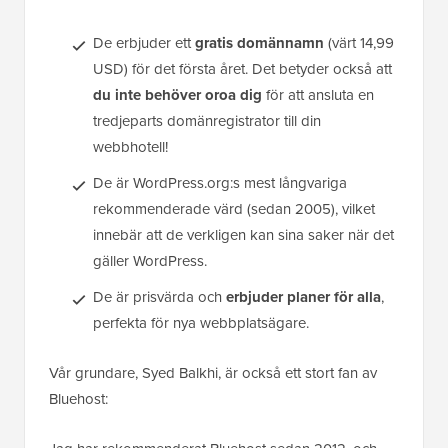
De erbjuder ett
gratis domännamn
(värt 14,99
USD) för det första året. Det betyder också att
du inte behöver oroa dig
för att ansluta en
tredjeparts domänregistrator till din
webbhotell!
De är WordPress.org:s mest långvariga
rekommenderade värd (sedan 2005), vilket
innebär att de verkligen kan sina saker när det
gäller WordPress.
De är prisvärda och
erbjuder planer för alla
,
perfekta för nya webbplatsägare.
Vår grundare, Syed Balkhi, är också ett stort fan av
Bluehost: