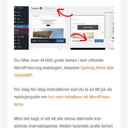
Du hittar över 14 000 gratis teman i den officiella
WordPress.org-katalogen, inklusive
Sydney
,
Neve
och
OceanWP
.
För steg-för-steg-instruktioner kan du ta en titt på vår
nybörjarguide om
hur man installerar ett WordPress-
tema
.
Med det sagt, vi vet att alla dessa alternativ kan
kännas överväldigande. Mellan tusentals gratis teman