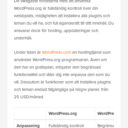
De viktigaste fördelarna med att använda
WordPress.org är fullständig kontroll över din
webbplats, möjligheten att installera alla plugins och
teman du vill ha, och full äganderätt till ditt innehåll. Du
ansvarar dock för hosting, uppdateringar och
underhåll.
Under tiden är
WordPress.com
en hostingtjänst som
använder WordPress.org-programvaran. Även om
den har en gratisplan, erbjuder den begränsad
funktionalitet och låter dig inte anpassa den som du
vill. Dessutom är funktioner som att installera plugins
och teman endast tillgängliga på högre planer, från
25 USD/månad.
WordPress.org
WordPress.com
Anpassning
Fullständig kontroll
Begränsat av pl