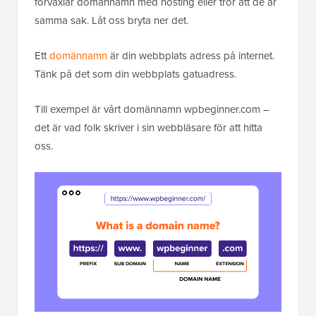
förväxlar domännamn med hosting eller tror att de är
samma sak. Låt oss bryta ner det.
Ett
domännamn
är din webbplats adress på internet.
Tänk på det som din webbplats gatuadress.
Till exempel är vårt domännamn wpbeginner.com –
det är vad folk skriver i sin webbläsare för att hitta
oss.