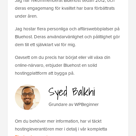
Jag har rekommenderat Bluehost sedan 2012, och
deras engagemang för kvalitet har bara förbättrats
under åren.
Jag hostar flera personliga och affärswebbplatser på
Bluehost. Deras användarvänlighet och pålitlighet gör
dem till ett självklart val för mig.
Oavsett om du precis har börjat eller vill växa din
online-närvaro, erbjuder Bluehost en solid
hostingplattform att bygga på.
Grundare av WPBeginner
Om du behöver mer information, har vi täckt
hostingleverantören mer i detalj i vår kompletta