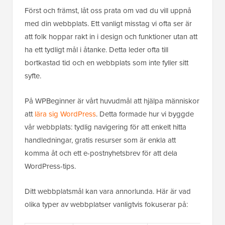
Först och främst, låt oss prata om vad du vill uppnå
med din webbplats. Ett vanligt misstag vi ofta ser är
att folk hoppar rakt in i design och funktioner utan att
ha ett tydligt mål i åtanke. Detta leder ofta till
bortkastad tid och en webbplats som inte fyller sitt
syfte.
På WPBeginner är vårt huvudmål att hjälpa människor
att
lära sig WordPress
. Detta formade hur vi byggde
vår webbplats: tydlig navigering för att enkelt hitta
handledningar, gratis resurser som är enkla att
komma åt och ett e-postnyhetsbrev för att dela
WordPress-tips.
Ditt webbplatsmål kan vara annorlunda. Här är vad
olika typer av webbplatser vanligtvis fokuserar på: