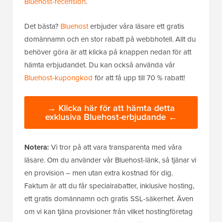
Bluehost-recension
.
Det bästa?
Bluehost
erbjuder våra läsare ett gratis
domännamn och en stor rabatt på webbhotell. Allt du
behöver göra är att klicka på knappen nedan för att
hämta erbjudandet. Du kan också använda vår
Bluehost-kupongkod
för att få upp till 70 % rabatt!
→ Klicka här för att hämta detta
exklusiva Bluehost-erbjudande ←
Notera:
Vi tror på att vara transparenta med våra
läsare. Om du använder vår Bluehost-länk, så tjänar vi
en provision – men utan extra kostnad för dig.
Faktum är att du får specialrabatter, inklusive hosting,
ett gratis domännamn och gratis SSL-säkerhet. Även
om vi kan tjäna provisioner från vilket hostingföretag