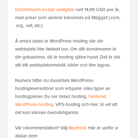
Domännamn kostar vanligtvis
runt 14,99 USD per år,
med priser som varierar beroende på tillägget (.com,
.org, .net, etc.).
Å andra sidan är WordPress-hosting där din
webbplats filer faktiskt bor. Om ditt domännamn är
din gatuadress, då är hosting själva huset. Det är där
allt ditt webbplatsinnehåll, bilder och filer lagras.
Numera hittar du dussintals WordPress-
hostingleverantörer som erbjuder olika typer av
hostingplaner. Du ser delad hosting,
hanterad
WordPress-hosting
, VPS-hosting och mer. Vi vet att
det kan kännas överväldigande.
Vår rekommendation? Välj
Bluehost
. Här är varför vi
älskar dem: