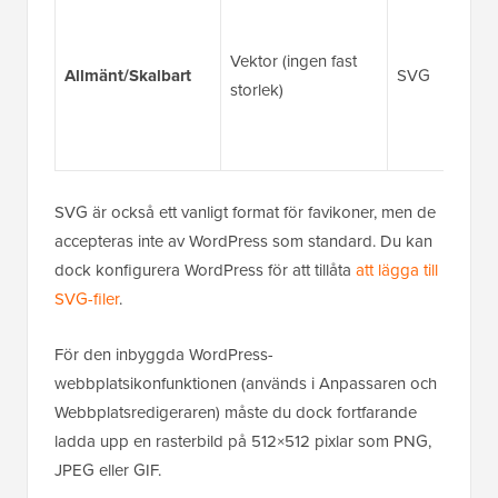
Vektor (ingen fast
Allmänt/Skalbart
SVG
storlek)
SVG är också ett vanligt format för favikoner, men de
accepteras inte av WordPress som standard. Du kan
dock konfigurera WordPress för att tillåta
att lägga till
SVG-filer
.
För den inbyggda WordPress-
webbplatsikonfunktionen (används i Anpassaren och
Webbplatsredigeraren) måste du dock fortfarande
ladda upp en rasterbild på 512×512 pixlar som PNG,
JPEG eller GIF.