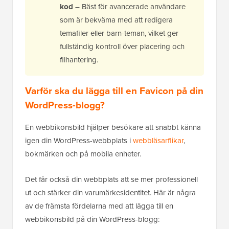
kod
– Bäst för avancerade användare
som är bekväma med att redigera
temafiler eller barn-teman, vilket ger
fullständig kontroll över placering och
filhantering.
Varför ska du lägga till en Favicon på din
WordPress-blogg?
En webbikonsbild hjälper besökare att snabbt känna
igen din WordPress-webbplats i
webbläsarflikar
,
bokmärken och på mobila enheter.
Det får också din webbplats att se mer professionell
ut och stärker din varumärkesidentitet. Här är några
av de främsta fördelarna med att lägga till en
webbikonsbild på din WordPress-blogg: