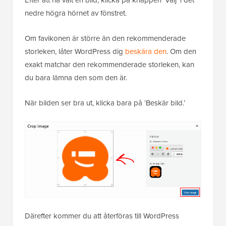
Efter att ha valt en bild, klicka på knappen ‘Välj’ i det
nedre högra hörnet av fönstret.
Om favikonen är större än den rekommenderade
storleken, låter WordPress dig
beskära den
. Om den
exakt matchar den rekommenderade storleken, kan
du bara lämna den som den är.
När bilden ser bra ut, klicka bara på ‘Beskär bild.’
Därefter kommer du att återföras till WordPress