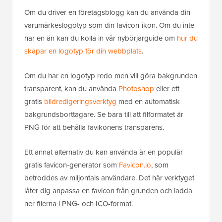
Om du driver en företagsblogg kan du använda din
varumärkeslogotyp som din favicon-ikon. Om du inte
har en än kan du kolla in vår nybörjarguide om
hur du
skapar en logotyp för din webbplats
.
Om du har en logotyp redo men vill göra bakgrunden
transparent, kan du använda
Photoshop
eller ett
gratis
bildredigeringsverktyg
med en automatisk
bakgrundsborttagare. Se bara till att filformatet är
PNG för att behålla favikonens transparens.
Ett annat alternativ du kan använda är en populär
gratis favicon-generator som
Favicon.io
, som
betroddes av miljontals användare. Det här verktyget
låter dig anpassa en favicon från grunden och ladda
ner filerna i PNG- och ICO-format.