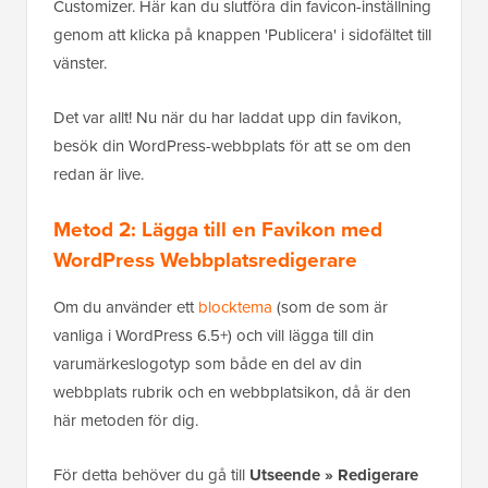
Customizer. Här kan du slutföra din favicon-inställning
genom att klicka på knappen 'Publicera' i sidofältet till
vänster.
Det var allt! Nu när du har laddat upp din favikon,
besök din WordPress-webbplats för att se om den
redan är live.
Metod 2: Lägga till en Favikon med
WordPress Webbplatsredigerare
Om du använder ett
blocktema
(som de som är
vanliga i WordPress 6.5+) och vill lägga till din
varumärkeslogotyp som både en del av din
webbplats rubrik och en webbplatsikon, då är den
här metoden för dig.
För detta behöver du gå till
Utseende
»
Redigerare