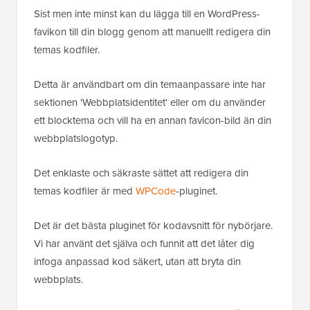
Sist men inte minst kan du lägga till en WordPress-
favikon till din blogg genom att manuellt redigera din
temas kodfiler.
Detta är användbart om din temaanpassare inte har
sektionen 'Webbplatsidentitet' eller om du använder
ett blocktema och vill ha en annan favicon-bild än din
webbplatslogotyp.
Det enklaste och säkraste sättet att redigera din
temas kodfiler är med
WPCode
-pluginet.
Det är det bästa pluginet för kodavsnitt för nybörjare.
Vi har använt det själva och funnit att det låter dig
infoga anpassad kod säkert, utan att bryta din
webbplats.