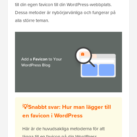
till din egen favicon till din WordPress-webbplats.
Dessa metoder är nybörjarvänliga och fungerar på
alla större teman.
💡Snabbt svar: Hur man lägger till
en favicon i WordPress
Här är de huvudsakliga metoderna för att
lägga till en favicon på din WordPress-