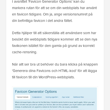
I avsnittet 'Favicon Generator Options' kan du
markera rutan för att se om din webbplats har använt
en favicon tidigare. Om ja, ange versionsnumret på
din befintliga favicon i det andra fältet.
Detta hjälper till att säkerställa att användare som har
besökt din webbplats tidigare kommer att se den nya
favikonen istället för den gamla på grund av korrekt
cache-rensning.
När allt ser bra ut behöver du bara klicka på knappen
'Generera dina Favicons och HTML-kod' för att lägga
till favicon till din WordPress-webbplats.