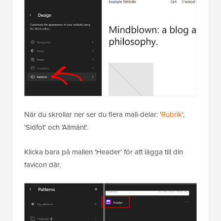
När du skrollar ner ser du flera mall-delar: '
Rubrik
',
'Sidfot' och 'Allmänt'.
Klicka bara på mallen 'Header' för att lägga till din
favicon där.