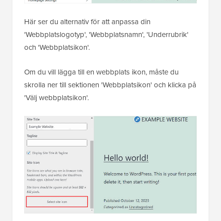
Här ser du alternativ för att anpassa din
'Webbplatslogotyp', 'Webbplatsnamn', 'Underrubrik'
och 'Webbplatsikon'.
Om du vill lägga till en webbplats ikon, måste du
skrolla ner till sektionen 'Webbplatsikon' och klicka på
'Välj webbplatsikon'.