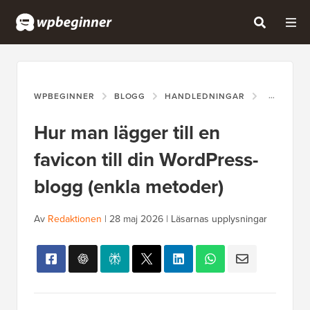
WPBEGINNER
BLOGG
HANDLEDNINGAR
HUR MAN 
Hur man lägger till en
favicon till din WordPress-
blogg (enkla metoder)
Av
Redaktionen
|
28 maj 2026
|
Läsarnas upplysningar