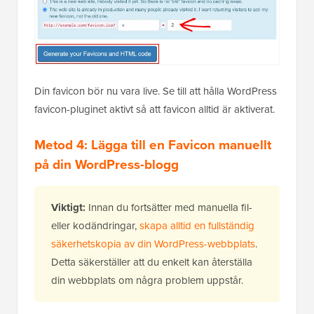
Din favicon bör nu vara live. Se till att hålla WordPress
favicon-pluginet aktivt så att favicon alltid är aktiverat.
Metod 4: Lägga till en Favicon manuellt
på din WordPress-blogg
Viktigt:
Innan du fortsätter med manuella fil-
eller kodändringar,
skapa alltid en fullständig
säkerhetskopia av din WordPress-webbplats
.
Detta säkerställer att du enkelt kan återställa
din webbplats om några problem uppstår.