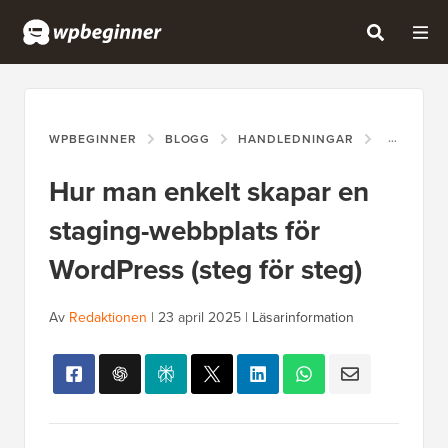
WPBEGINNER
BLOGG
HANDLEDNINGAR
HUR MAN 
Hur man enkelt skapar en
staging-webbplats för
WordPress (steg för steg)
Av
Redaktionen
|
23 april 2025
|
Läsarinformation