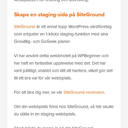
Skapa en staging-sida på SiteGround
SiteGround
är ett annat topp WordPress-värdföretag
som erbjuder en 1-klicks staging-funktion med sina
GrowBig- och GoGeek-planer.
Vi har använt detta webbhotell på WPBeginner och
har haft en fantastisk upplevelse med det. Det har
varit pålitligt, snabbt och lätt att hantera, vilket gör det
till ett bra val för vår webbplats.
För att lära dig mer, se vår
SiteGround-recension
.
Om din webbplats finns hos SiteGround, så här skulle
du ställa in en staging-webbplats.