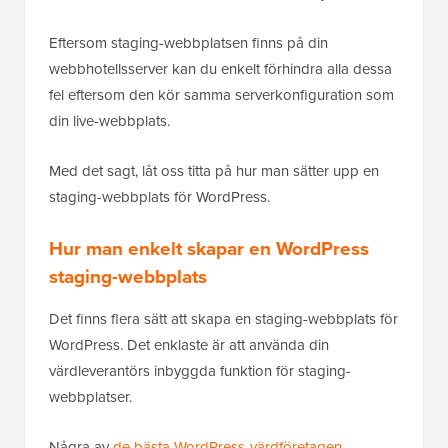
Eftersom staging-webbplatsen finns på din
webbhotellsserver kan du enkelt förhindra alla dessa
fel eftersom den kör samma serverkonfiguration som
din live-webbplats.
Med det sagt, låt oss titta på hur man sätter upp en
staging-webbplats för WordPress.
Hur man enkelt skapar en WordPress
staging-webbplats
Det finns flera sätt att skapa en staging-webbplats för
WordPress. Det enklaste är att använda din
värdleverantörs inbyggda funktion för staging-
webbplatser.
Några av
de bästa WordPress-värdföretagen