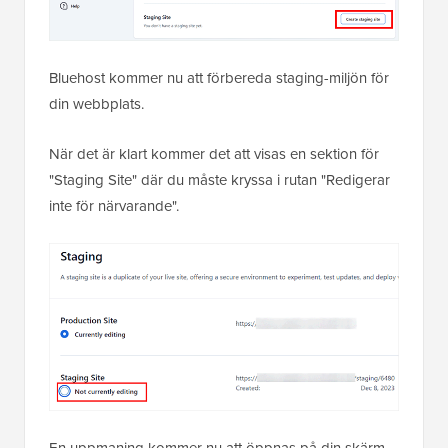
Bluehost kommer nu att förbereda staging-miljön för
din webbplats.
När det är klart kommer det att visas en sektion för
"Staging Site" där du måste kryssa i rutan "Redigerar
inte för närvarande".
En uppmaning kommer nu att öppnas på din skärm