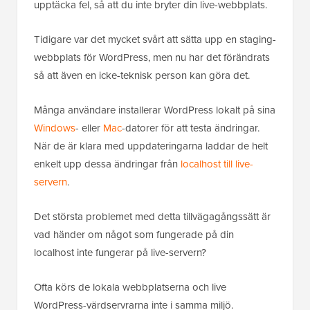
upptäcka fel, så att du inte bryter din live-webbplats.
Tidigare var det mycket svårt att sätta upp en staging-
webbplats för WordPress, men nu har det förändrats
så att även en icke-teknisk person kan göra det.
Många användare installerar WordPress lokalt på sina
Windows
- eller
Mac
-datorer för att testa ändringar.
När de är klara med uppdateringarna laddar de helt
enkelt upp dessa ändringar från
localhost till live-
servern
.
Det största problemet med detta tillvägagångssätt är
vad händer om något som fungerade på din
localhost inte fungerar på live-servern?
Ofta körs de lokala webbplatserna och live
WordPress-värdservrarna inte i samma miljö.