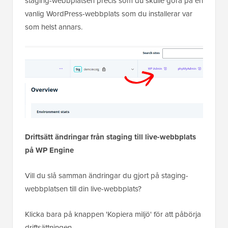
staging-webbplatsen precis som du skulle göra på en
vanlig WordPress-webbplats som du installerar var
som helst annars.
Driftsätt ändringar från staging till live-webbplats
på WP Engine
Vill du slå samman ändringar du gjort på staging-
webbplatsen till din live-webbplats?
Klicka bara på knappen 'Kopiera miljö' för att påbörja
driftsättningen.