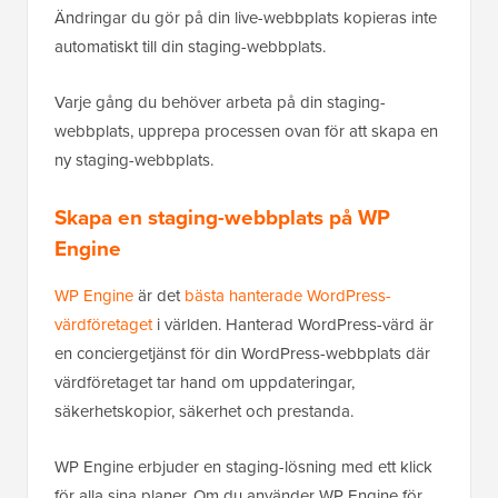
Ändringar du gör på din live-webbplats kopieras inte
automatiskt till din staging-webbplats.
Varje gång du behöver arbeta på din staging-
webbplats, upprepa processen ovan för att skapa en
ny staging-webbplats.
Skapa en staging-webbplats på WP
Engine
WP Engine
är det
bästa hanterade WordPress-
värdföretaget
i världen. Hanterad WordPress-värd är
en conciergetjänst för din WordPress-webbplats där
värdföretaget tar hand om uppdateringar,
säkerhetskopior, säkerhet och prestanda.
WP Engine erbjuder en staging-lösning med ett klick
för alla sina planer. Om du använder WP Engine för