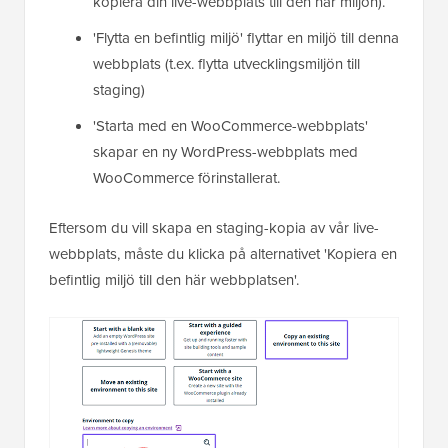
kopiera din live-webbplats till den här miljön).
'Flytta en befintlig miljö' flyttar en miljö till denna
webbplats (t.ex. flytta utvecklingsmiljön till
staging)
'Starta med en WooCommerce-webbplats'
skapar en ny WordPress-webbplats med
WooCommerce förinstallerat.
Eftersom du vill skapa en staging-kopia av vår live-
webbplats, måste du klicka på alternativet 'Kopiera en
befintlig miljö till den här webbplatsen'.