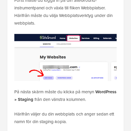
Först måste du logga in på din SiteGround-
instrumentpanel och växla till fliken Webbplatser.
Härifrån måste du välja Webbplatsverktyg under din
webbplats.
På nästa skärm måste du klicka på menyn
WordPress
» Staging
från den vänstra kolumnen.
Härifrån väljer du din webbplats och anger sedan ett
namn för din staging-kopia.