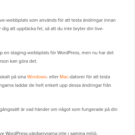
ive-webbplats som används för att testa ändringar innan
dig att upptäcka fel, så att du inte bryter din live-
upp en staging-webbplats för WordPress, men nu har det
erson kan göra det.
okalt på sina
Windows
- eller
Mac
-datorer för att testa
ngarna laddar de helt enkelt upp dessa ändringar från
agångssätt är vad händer om något som fungerade på din
ve WordPress-värdservrarna inte i samma miljö.