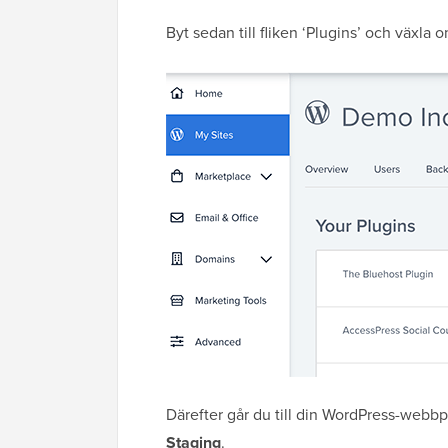
Byt sedan till fliken ‘Plugins’ och växla
Därefter går du till din WordPress-webb
Staging
.