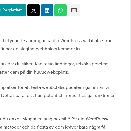
Perplexitet
ller betydande ändringar på din WordPress-webbplats kan
et är här en staging-webbplats kommer in.
lats där du säkert kan testa ändringar, felsöka problem
tsätter dem på din huvudwebbplats.
latser för att testa webbplatsuppdateringar innan vi
Detta sparar oss från potentiell nertid, trasiga funktioner
ur du enkelt skapar en staging-miljö för din WordPress-
ka metoder och de flesta av dem kräver bara några få