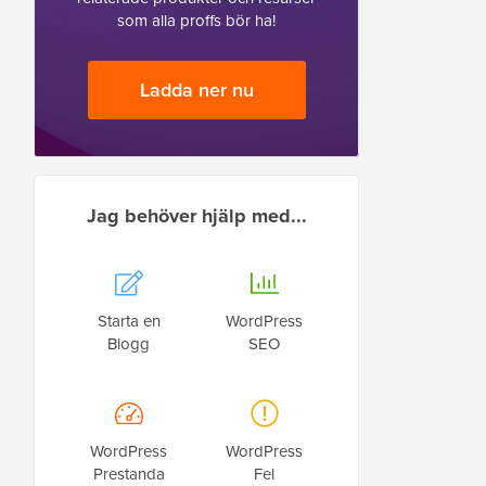
som alla proffs bör ha!
Ladda ner nu
Jag behöver hjälp med...
Starta en
WordPress
Blogg
SEO
WordPress
WordPress
Prestanda
Fel