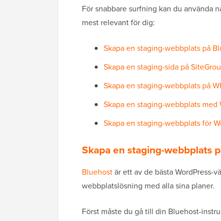
För snabbare surfning kan du använda na
mest relevant för dig:
Skapa en staging-webbplats på B
Skapa en staging-sida på SiteGro
Skapa en staging-webbplats på W
Skapa en staging-webbplats med 
Skapa en staging-webbplats för W
Skapa en staging-webbplats p
Bluehost
är ett av de bästa WordPress-vä
webbplatslösning med alla sina planer.
Först måste du gå till din Bluehost-inst