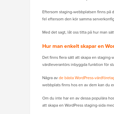
Eftersom staging-webbplatsen finns på d
fel eftersom den kör samma serverkonfig
Med det sagt, låt oss titta på hur man s
Hur man enkelt skapar en Wo
Det finns flera sätt att skapa en staging
värdleverantörs inbyggda funktion för s
Några av
de bästa WordPress-värdföreta
webbplats finns hos en av dem kan du en
Om du inte har en av dessa populära hosti
att skapa en WordPress staging-sida med 