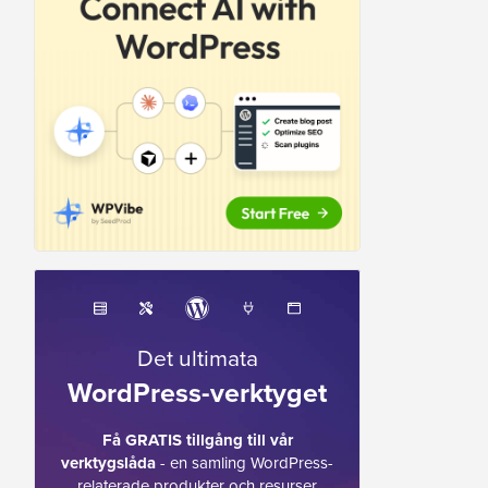
Det ultimata
WordPress-verktyget
Få GRATIS tillgång till vår
verktygslåda
- en samling WordPress-
relaterade produkter och resurser