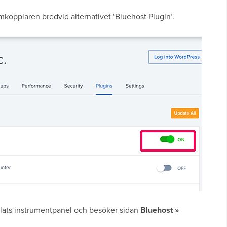
 omkopplaren bredvid alternativet ‘Bluehost Plugin’.
plats instrumentpanel och besöker sidan
Bluehost »