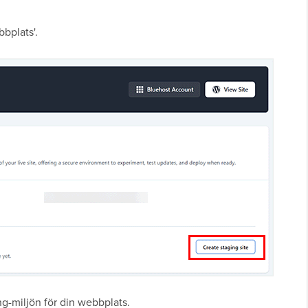
bplats'.
g-miljön för din webbplats.