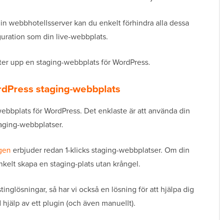
in webbhotellsserver kan du enkelt förhindra alla dessa
uration som din live-webbplats.
ätter upp en staging-webbplats för WordPress.
rdPress staging-webbplats
-webbplats för WordPress. Det enklaste är att använda din
taging-webbplatser.
gen
erbjuder redan 1-klicks staging-webbplatser. Om din
kelt skapa en staging-plats utan krångel.
nglösningar, så har vi också en lösning för att hjälpa dig
hjälp av ett plugin (och även manuellt).