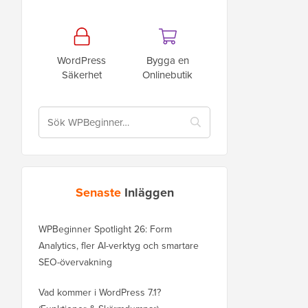
WordPress
Bygga en
Säkerhet
Onlinebutik
Senaste
Inläggen
WPBeginner Spotlight 26: Form
Analytics, fler AI-verktyg och smartare
SEO-övervakning
Vad kommer i WordPress 7.1?