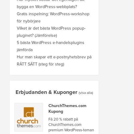
bygga en WordPress-webbplats?
Gratis inspelning: WordPress-workshop
för nybörjare
Vilket är det bästa WordPress popup-
pluginet? (Jämförelse)
5 bästa WordPress e-handelsplugins
jämförda
Hur man skapar ett e-postnyhetsbrev på
RÄTT SÄTT (steg för steg)
Erbjudanden & Kuponger
(visa alla)
ChurchThemes.com
Kupong
Få 20 % rabatt på
ChurchThemes.com
premium WordPress-teman