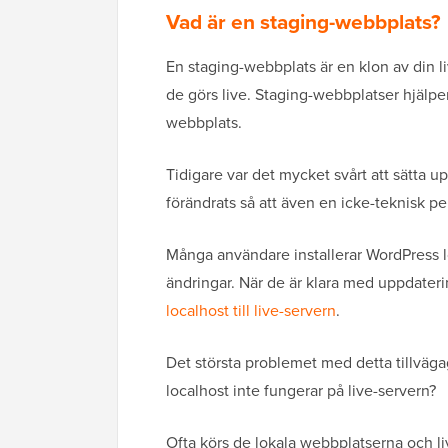
Vad är en staging-webbplats?
En staging-webbplats är en klon av din l
de görs live. Staging-webbplatser hjälper 
webbplats.
Tidigare var det mycket svårt att sätta 
förändrats så att även en icke-teknisk p
Många användare installerar WordPress l
ändringar. När de är klara med uppdateri
localhost till live-servern
.
Det största problemet med detta tillväg
localhost inte fungerar på live-servern?
Ofta körs de lokala webbplatserna och li