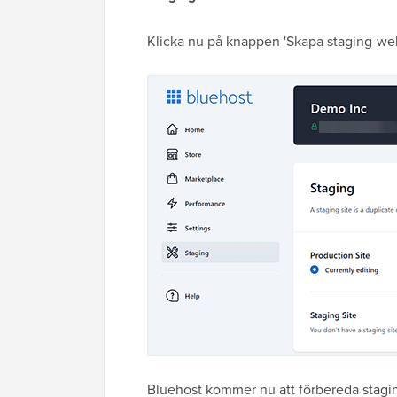
Klicka nu på knappen 'Skapa staging-web
Bluehost kommer nu att förbereda stagin