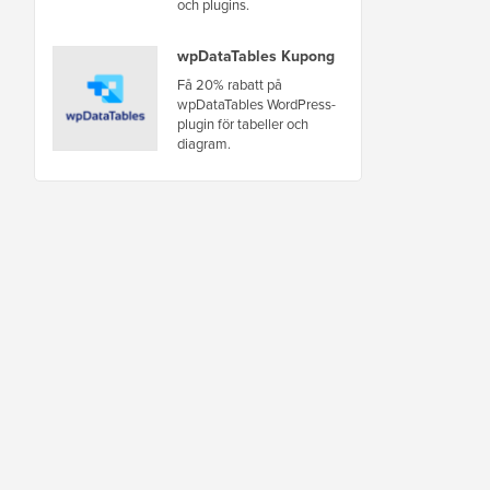
och plugins.
wpDataTables Kupong
Få 20% rabatt på
wpDataTables WordPress-
plugin för tabeller och
diagram.