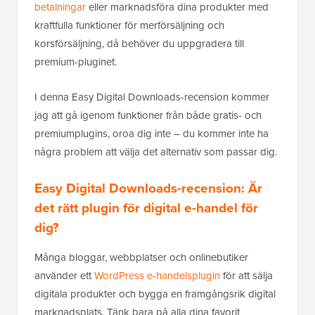
betalningar
eller marknadsföra dina produkter med
kraftfulla funktioner för merförsäljning och
korsförsäljning, då behöver du uppgradera till
premium-pluginet.
I denna Easy Digital Downloads-recension kommer
jag att gå igenom funktioner från både gratis- och
premiumplugins, oroa dig inte – du kommer inte ha
några problem att välja det alternativ som passar dig.
Easy Digital Downloads-recension: Är
det rätt plugin för digital e-handel för
dig?
Många bloggar, webbplatser och onlinebutiker
använder ett
WordPress e-handelsplugin
för att sälja
digitala produkter och bygga en framgångsrik digital
marknadsplats. Tänk bara på alla dina favorit