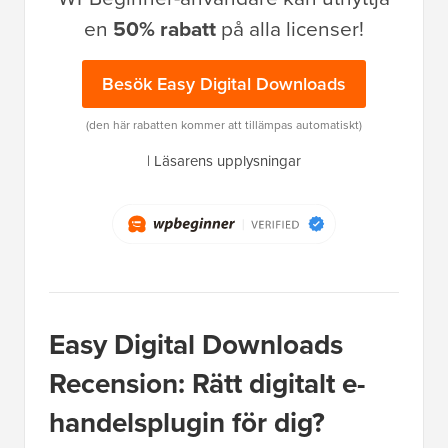
en
50% rabatt
på alla licenser!
Besök Easy Digital Downloads
(den här rabatten kommer att tillämpas automatiskt)
|
Läsarens upplysningar
Easy Digital Downloads
Recension: Rätt digitalt e-
handelsplugin för dig?