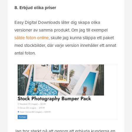
8. Erbjud olika priser
Easy Digital Downloads låter dig skapa olika
versioner av samma produkt. Om jag till exempel
sålde foton online
, skulle jag kunna släppa ett paket
med stockbilder, där varje version innehåller ett annat
antal foton.
Jag tror starkt på att genom att erbjuda kunderna en