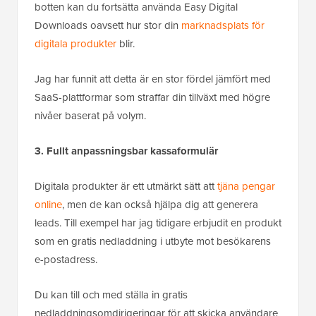
botten kan du fortsätta använda Easy Digital
Downloads oavsett hur stor din
marknadsplats för
digitala produkter
blir.
Jag har funnit att detta är en stor fördel jämfört med
SaaS-plattformar som straffar din tillväxt med högre
nivåer baserat på volym.
3. Fullt anpassningsbar kassaformulär
Digitala produkter är ett utmärkt sätt att
tjäna pengar
online
, men de kan också hjälpa dig att generera
leads. Till exempel har jag tidigare erbjudit en produkt
som en gratis nedladdning i utbyte mot besökarens
e-postadress.
Du kan till och med ställa in gratis
nedladdningsomdirigeringar för att skicka användare