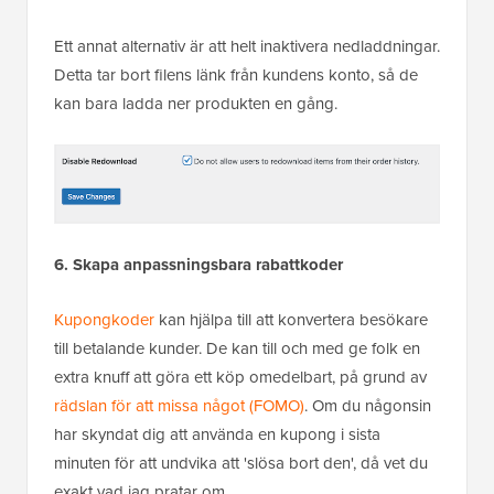
Ett annat alternativ är att helt inaktivera nedladdningar.
Detta tar bort filens länk från kundens konto, så de
kan bara ladda ner produkten en gång.
6. Skapa anpassningsbara rabattkoder
Kupongkoder
kan hjälpa till att konvertera besökare
till betalande kunder. De kan till och med ge folk en
extra knuff att göra ett köp omedelbart, på grund av
rädslan för att missa något (FOMO)
. Om du någonsin
har skyndat dig att använda en kupong i sista
minuten för att undvika att 'slösa bort den', då vet du
exakt vad jag pratar om.