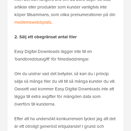
artiklar eller produkter som kunder vanligtvis inte
köper tillsammans, som olika prenumerationer på din
medlemswebbplats
.
2. Sälj ett obegränsat antal filer
Easy Digital Downloads lägger inte till en
'bandbreddsavgift' för filnedladdningar.
Om du undrar vad det betyder, så kan du i princip
sälja så många filer du vill till så många kunder du vill.
Oavsett vad kommer Easy Digital Downloads inte att
lägga till extra avgifter för mängden data som
överförs till kunderna.
Efter att ha undersökt konkurrensen tycker jag att det
är ett otroligt generöst erbjudande! I grund och