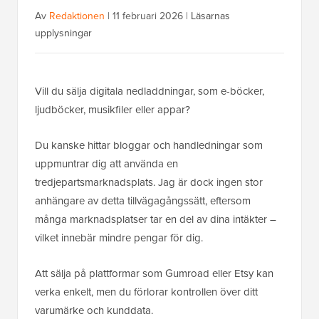
Av
Redaktionen
|
11 februari 2026
|
Läsarnas
upplysningar
Vill du sälja digitala nedladdningar, som e-böcker,
ljudböcker, musikfiler eller appar?
Du kanske hittar bloggar och handledningar som
uppmuntrar dig att använda en
tredjepartsmarknadsplats. Jag är dock ingen stor
anhängare av detta tillvägagångssätt, eftersom
många marknadsplatser tar en del av dina intäkter –
vilket innebär mindre pengar för dig.
Att sälja på plattformar som Gumroad eller Etsy kan
verka enkelt, men du förlorar kontrollen över ditt
varumärke och kunddata.