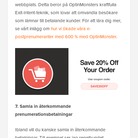
webbplats. Detta beror på OptinMonsters kraftfulla
Exit-Intent-teknik, som lovar att omvandla besökare
som lämnar till betalande kunder. För att lära dig mer,
se vårt inlägg om
hur vi ökade våra e-
postprenumeranter med 600 % med OptinMonster
.
7. Samla in återkommande
prenumerationsbetalningar
Ibland vill du kanske samla in återkommande
betalningar. Till exempel ser jag regelbundet