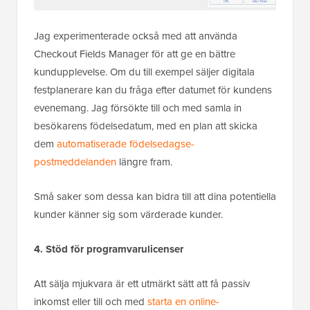
Jag experimenterade också med att använda
Checkout Fields Manager för att ge en bättre
kundupplevelse. Om du till exempel säljer digitala
festplanerare kan du fråga efter datumet för kundens
evenemang. Jag försökte till och med samla in
besökarens födelsedatum, med en plan att skicka
dem
automatiserade födelsedagse-
postmeddelanden
längre fram.
Små saker som dessa kan bidra till att dina potentiella
kunder känner sig som värderade kunder.
4. Stöd för programvarulicenser
Att sälja mjukvara är ett utmärkt sätt att få passiv
inkomst eller till och med
starta en online-