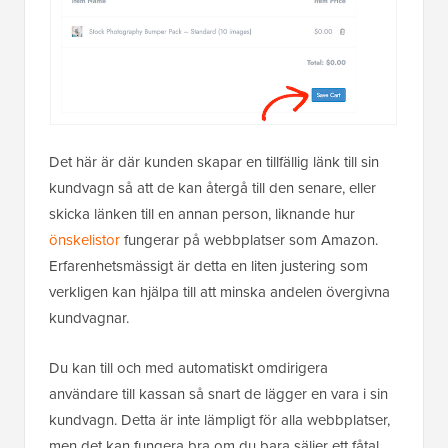
Det här är där kunden skapar en tillfällig länk till sin
kundvagn så att de kan återgå till den senare, eller
skicka länken till en annan person, liknande hur
önskelistor
fungerar på webbplatser som Amazon.
Erfarenhetsmässigt är detta en liten justering som
verkligen kan hjälpa till att minska andelen övergivna
kundvagnar.
Du kan till och med automatiskt omdirigera
användare till kassan så snart de lägger en vara i sin
kundvagn. Detta är inte lämpligt för alla webbplatser,
men det kan fungera bra om du bara säljer ett fåtal