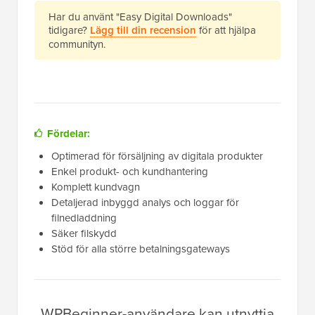
Har du använt "Easy Digital Downloads"
tidigare?
Lägg till din recension
för att hjälpa
communityn.
Fördelar:
Optimerad för försäljning av digitala produkter
Enkel produkt- och kundhantering
Komplett kundvagn
Detaljerad inbyggd analys och loggar för
filnedladdning
Säker filskydd
Stöd för alla större betalningsgateways
WPBeginner-användare kan utnyttja