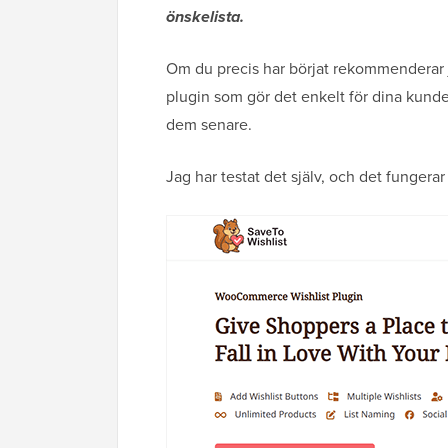
önskelista.
Om du precis har börjat rekommenderar
plugin som gör det enkelt för dina kunder
dem senare.
Jag har testat det själv, och det fungera