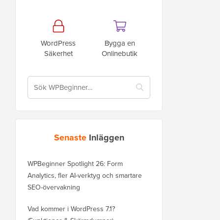
WordPress
Bygga en
Säkerhet
Onlinebutik
Senaste
Inläggen
WPBeginner Spotlight 26: Form
Analytics, fler AI-verktyg och smartare
SEO-övervakning
Vad kommer i WordPress 7.1?