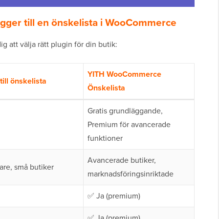
gger till en önskelista i WooCommerce
 att välja rätt plugin för din butik:
YITH WooCommerce
till önskelista
Önskelista
Gratis grundläggande,
Premium för avancerade
funktioner
Avancerade butiker,
are, små butiker
marknadsföringsinriktade
✅ Ja (premium)
✅ Ja (premium)