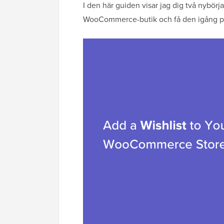
I den här guiden visar jag dig två nybörjar
WooCommerce-butik och få den igång på