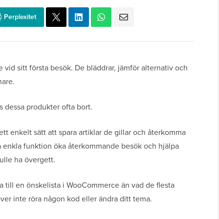
Perplexitet
 sitt första besök. De bläddrar, jämför alternativ och
nare.
s dessa produkter ofta bort.
ett enkelt sätt att spara artiklar de gillar och återkomma
nna enkla funktion öka återkommande besök och hjälpa
ulle ha övergett.
a till en önskelista i WooCommerce än vad de flesta
ver inte röra någon kod eller ändra ditt tema.