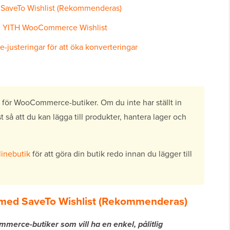
 SaveTo Wishlist (Rekommenderas)
ed YITH WooCommerce Wishlist
justeringar för att öka konverteringar
t för WooCommerce-butiker. Om du inte har ställt in
 så att du kan lägga till produkter, hantera lager och
linebutik
för att göra din butik redo innan du lägger till
a med SaveTo Wishlist (Rekommenderas)
merce-butiker som vill ha en enkel, pålitlig