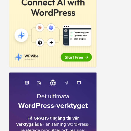
Det ultimata
WordPress-verktyget
Få GRATIS tillgång till vår
verktygslåda
- en samling WordPress-
relaterade produkter och resurser