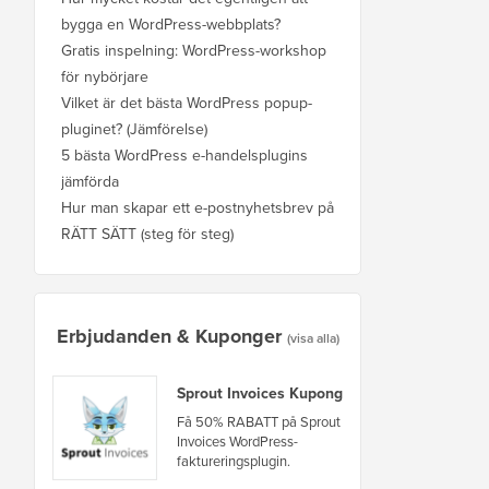
bygga en WordPress-webbplats?
Gratis inspelning: WordPress-workshop
för nybörjare
Vilket är det bästa WordPress popup-
pluginet? (Jämförelse)
5 bästa WordPress e-handelsplugins
jämförda
Hur man skapar ett e-postnyhetsbrev på
RÄTT SÄTT (steg för steg)
Erbjudanden & Kuponger
(visa alla)
Sprout Invoices Kupong
Få 50% RABATT på Sprout
Invoices WordPress-
faktureringsplugin.