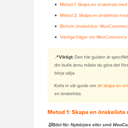
Metod 1: Skapa en önskelista med
Metod 2: Skapa en önskelista m
Bortom önskelistor: WooCommerce-
Vanliga frågor om WooCommerce
📍
Viktigt:
Den här guiden är specifik
din butik ännu måste du göra det först
börja sälja.
Kolla in vår guide om
att skapa en on
en önskelista.
Metod 1: Skapa en önskelist
🥇Bäst för: Nybörjare eller små WooCom