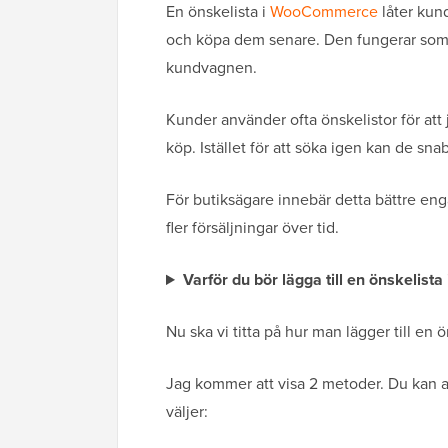
En önskelista i
WooCommerce
låter kund
och köpa dem senare. Den fungerar som en e
kundvagnen.
Kunder använder ofta önskelistor för att
köp. Istället för att söka igen kan de snabb
För butiksägare innebär detta bättre enga
fler försäljningar över tid.
Varför du bör lägga till en önskelis
Nu ska vi titta på hur man lägger till e
Jag kommer att visa 2 metoder. Du kan a
väljer: