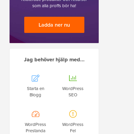
som alla proffs bör ha!
Ladda ner nu
Jag behöver hjälp med...
Starta en
WordPress
Blogg
SEO
WordPress
WordPress
Prestanda
Fel