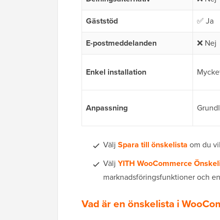
Gäststöd
✅ Ja
E-postmeddelanden
❌ Nej
Enkel installation
Mycket
Anpassning
Grund
Välj
Spara till önskelista
om du vill
Välj
YITH WooCommerce Önskeli
marknadsföringsfunktioner och en
Vad är en önskelista i WooC