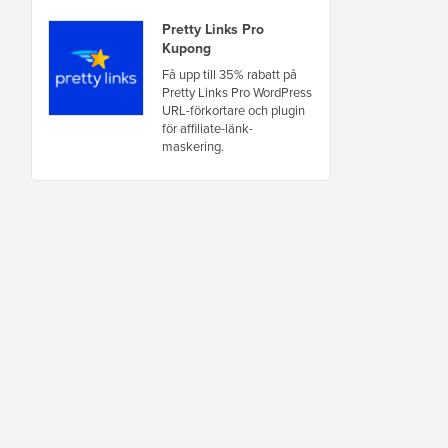
Pretty Links Pro
Kupong
Få upp till 35% rabatt på
Pretty Links Pro WordPress
URL-förkortare och plugin
för affiliate-länk-
maskering.