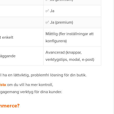
✅ Ja
✅ Ja (premium)
Måttlig (fler inställningar att
 enkelt
konfigurera)
Avancerad (knappar,
läggande
verktygstips, modal, e-post)
 ha en lättviktig, problemfri lösning för din butik.
sta
om du vill ha mer kontroll,
gagemang verktyg för dina kunder.
ommerce?