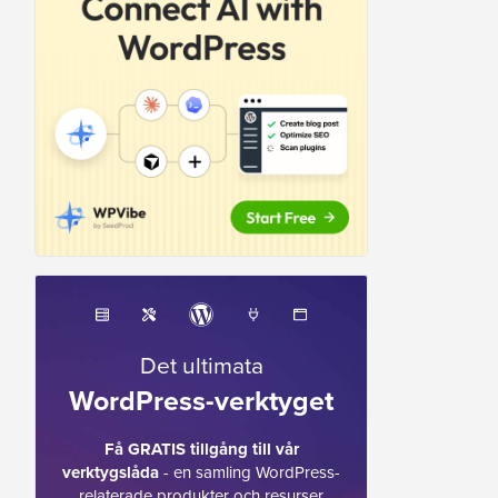
Det ultimata
WordPress-verktyget
Få GRATIS tillgång till vår
verktygslåda
- en samling WordPress-
relaterade produkter och resurser