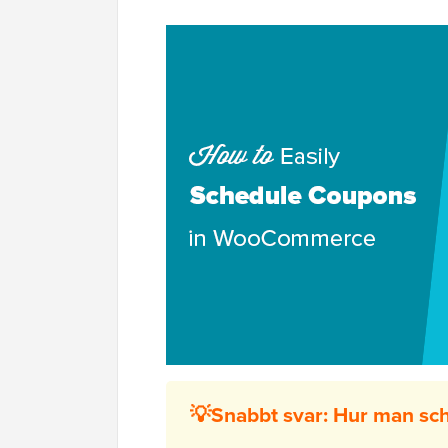
💡Snabbt svar: Hur man s