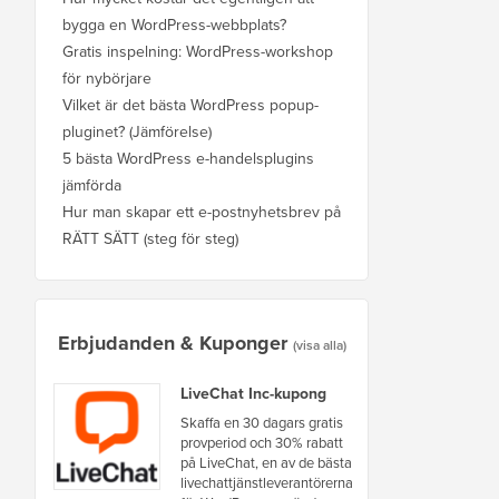
bygga en WordPress-webbplats?
Gratis inspelning: WordPress-workshop
för nybörjare
Vilket är det bästa WordPress popup-
pluginet? (Jämförelse)
5 bästa WordPress e-handelsplugins
jämförda
Hur man skapar ett e-postnyhetsbrev på
RÄTT SÄTT (steg för steg)
Erbjudanden & Kuponger
(visa alla)
LiveChat Inc-kupong
Skaffa en 30 dagars gratis
provperiod och 30% rabatt
på LiveChat, en av de bästa
livechattjänstleverantörerna