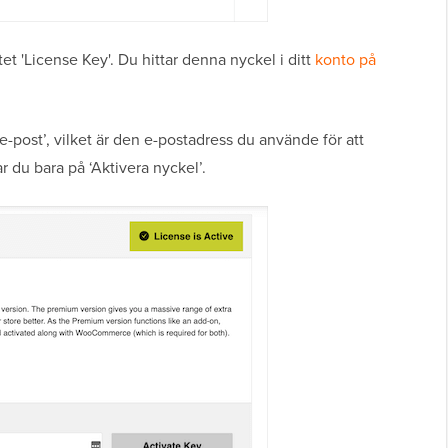
et 'License Key'. Du hittar denna nyckel i ditt
konto på
-post’, vilket är den e-postadress du använde för att
 du bara på ‘Aktivera nyckel’.