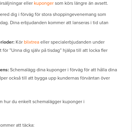
örsäljningar eller
kuponger
som körs längre än avsett.
ered dig i förväg för stora shoppingevenemang som
ns dag. Dina erbjudanden kommer att lanseras i tid utan
rioder:
Kör
blixtrea
eller specialerbjudanden under
 för ”Unna dig själv på tisdag” hjälpa till att locka fler
ens:
Schemalägg dina kuponger i förväg för att hålla dina
per också till att bygga upp kundernas förväntan över
om hur du enkelt schemalägger kuponger i
kommer att täcka: