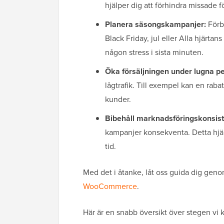
hjälper dig att förhindra missade f
Planera säsongskampanjer:
Förb
Black Friday, jul eller Alla hjärta
någon stress i sista minuten.
Öka försäljningen under lugna pe
lågtrafik. Till exempel kan en rabatt
kunder.
Bibehåll marknadsföringskonsist
kampanjer konsekventa. Detta hjäl
tid.
Med det i åtanke, låt oss guida dig gen
WooCommerce
.
Här är en snabb översikt över stegen vi 