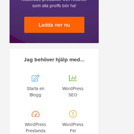
som alla proffs bör ha!
Ladda ner nu
Jag behöver hjälp med...
Starta en
WordPress
Blogg
SEO
WordPress
WordPress
Prestanda
Fel