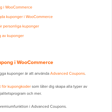
ong i WooCommerce
agda kuponger i WooCommerce
r personliga kuponger
g av kuponger
kupong i WooCommerce
alägga kuponger är att använda
Advanced Coupons
.
 för kupongkoder
som låter dig skapa alla typer av
jalitetsprogram och mer.
 premiumfunktion i Advanced Coupons.