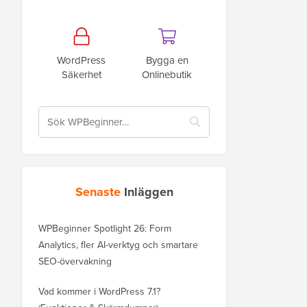
WordPress
Bygga en
Säkerhet
Onlinebutik
Senaste
Inläggen
WPBeginner Spotlight 26: Form
Analytics, fler AI-verktyg och smartare
SEO-övervakning
Vad kommer i WordPress 7.1?