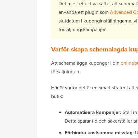
Det mest effektiva sättet att sche
använda ett plugin som
Advanced C
slutdatum i kuponginställningarna, vi
försäljningskampanjer.
Varför skapa schemalagda k
Att schemalägga kuponger i din
onlineb
försäljningen.
Här är varför det är en smart strategi 
butik:
Automatisera kampanjer:
Ställ in
Detta sparar tid och säkerställer a
Förhindra kostsamma misstag:
Un