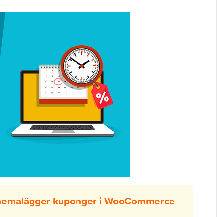
chemalägger kuponger i WooCommerce