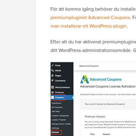
För att komma igång behöver du install
premiumpluginet Advanced Coupons
. 
man installerar ett WordPress-plugin
.
Efter att du har aktiverat premiumplugin
ditt WordPress-administrationsområde. Gå