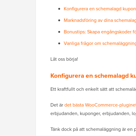
Konfigurera en schemalagd kup
Marknadsföring av dina schemal
Bonustips: Skapa engångskoder fö
Vanliga frågor om schemaläggnin
Låt oss börja!
Konfigurera en schemalagd 
Ett kraftfullt och enkelt sätt att schem
Det är
det bästa WooCommerce-pluginet
erbjudanden, kuponger, erbjudanden, lo
Tänk dock på att schemaläggning är en