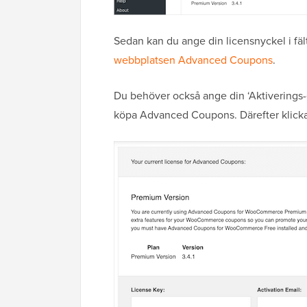
Sedan kan du ange din licensnyckel i fält
webbplatsen Advanced Coupons
.
Du behöver också ange din ‘Aktiverings-e
köpa Advanced Coupons. Därefter klickar