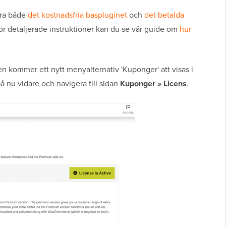
era både
det kostnadsfria baspluginet
och
det betalda
För detaljerade instruktioner kan du se vår guide om
hur
en kommer ett nytt menyalternativ 'Kuponger' att visas i
 nu vidare och navigera till sidan
Kuponger » Licens
.