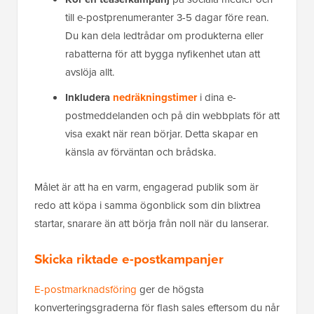
till e-postprenumeranter 3-5 dagar före rean.
Du kan dela ledtrådar om produkterna eller
rabatterna för att bygga nyfikenhet utan att
avslöja allt.
Inkludera
nedräkningstimer
i dina e-
postmeddelanden och på din webbplats för att
visa exakt när rean börjar. Detta skapar en
känsla av förväntan och brådska.
Målet är att ha en varm, engagerad publik som är
redo att köpa i samma ögonblick som din blixtrea
startar, snarare än att börja från noll när du lanserar.
Skicka riktade e-postkampanjer
E-postmarknadsföring
ger de högsta
konverteringsgraderna för flash sales eftersom du når