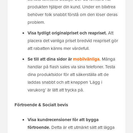
produkten hjälper din kund. Under en blixtrea
behöver folk snabbt förstå om den löser deras
problem.
Visa tydligt originalpriset och reapriset.
Att
placera det vanliga priset bredvid reapriset gör
att rabatten känns mer värdefull.
Se till att dina sidor är
mobilvänliga.
Många
handlar på flash sales via sina telefoner. Testa
dina produktsidor för att säkerställa att de
laddas snabbt och att knappen ‘Lägg i
varukorg’ är lätt att trycka på.
Förtroende & Socialt bevis
Visa kundrecensioner för att bygga
förtroende.
Detta är ett utmärkt sätt att lägga