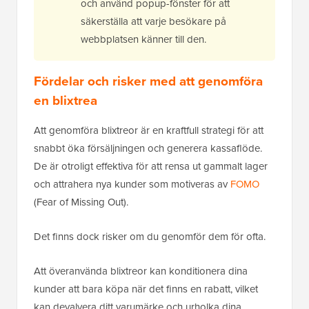
och använd popup-fönster för att
säkerställa att varje besökare på
webbplatsen känner till den.
Fördelar och risker med att genomföra
en blixtrea
Att genomföra blixtreor är en kraftfull strategi för att
snabbt öka försäljningen och generera kassaflöde.
De är otroligt effektiva för att rensa ut gammalt lager
och attrahera nya kunder som motiveras av
FOMO
(Fear of Missing Out).
Det finns dock risker om du genomför dem för ofta.
Att överanvända blixtreor kan konditionera dina
kunder att bara köpa när det finns en rabatt, vilket
kan devalvera ditt varumärke och urholka dina