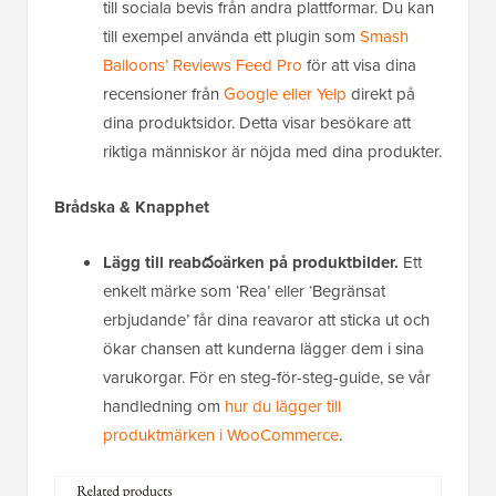
till sociala bevis från andra plattformar. Du kan
till exempel använda ett plugin som
Smash
Balloons’ Reviews Feed Pro
för att visa dina
recensioner från
Google eller Yelp
direkt på
dina produktsidor. Detta visar besökare att
riktiga människor är nöjda med dina produkter.
Brådska & Knapphet
Lägg till reabదంärken på produktbilder.
Ett
enkelt märke som ‘Rea’ eller ‘Begränsat
erbjudande’ får dina reavaror att sticka ut och
ökar chansen att kunderna lägger dem i sina
varukorgar. För en steg-för-steg-guide, se vår
handledning om
hur du lägger till
produktmärken i WooCommerce
.