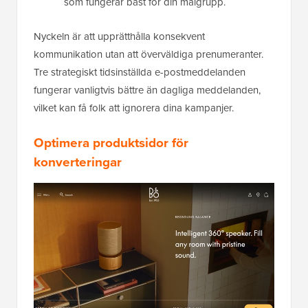
som fungerar bäst för din målgrupp.
Nyckeln är att upprätthålla konsekvent
kommunikation utan att överväldiga prenumeranter.
Tre strategiskt tidsinställda e-postmeddelanden
fungerar vanligtvis bättre än dagliga meddelanden,
vilket kan få folk att ignorera dina kampanjer.
Optimera produktsidor för
konverteringar