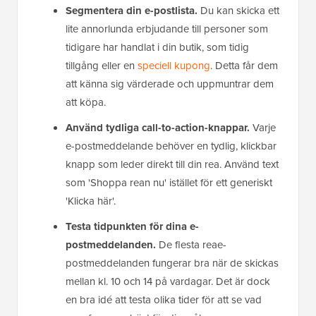
Segmentera din e-postlista.
Du kan skicka ett
lite annorlunda erbjudande till personer som
tidigare har handlat i din butik, som tidig
tillgång eller en
speciell kupong
. Detta får dem
att känna sig värderade och uppmuntrar dem
att köpa.
Använd tydliga call-to-action-knappar.
Varje
e-postmeddelande behöver en tydlig, klickbar
knapp som leder direkt till din rea. Använd text
som 'Shoppa rean nu' istället för ett generiskt
'Klicka här'.
Testa tidpunkten för dina e-
postmeddelanden.
De flesta reae-
postmeddelanden fungerar bra när de skickas
mellan kl. 10 och 14 på vardagar. Det är dock
en bra idé att testa olika tider för att se vad