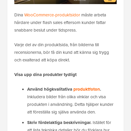
Dina
WooCommerce-produktsidor
måste arbeta
hårdare under flash sales eftersom kunder fattar
snabbare beslut under tidspress.
Varje del av din produktsida, från bilderna till
recensionerna, bör få din kund att känna sig trygg
och exalterad att köpa direkt.
Visa upp dina produkter tydligt
Använd högkvalitativa
produktfoton
.
Inkludera bilder från olika vinklar och visa
produkten i användning. Detta hjälper kunder
att föreställa sig själva använda den.
Skriv fördelaktiga beskrivningar.
Istället för
att lista tekniska detaljer bör du förklara hur