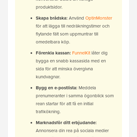
produktsidor.
Skapa brådska:
Använd
OptinMonster
för att lägga till nedräkningstimer och
flytande fält som uppmuntrar till
omedelbara köp.
Förenkla kassan:
FunnelKit
låter dig
bygga en snabb kassasida med en
sida för att minska övergivna
kundvagnar.
Bygg en e-postlista:
Meddela
prenumeranter i samma ögonblick som
rean startar för att få en initial
trafikökning.
Marknadsför ditt erbjudande:
Annonsera din rea på sociala medier