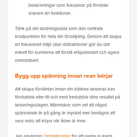
beskrivningar som fokuserar på fördelar
snarare än funktioner.
Tänk på din landningssida som den centrala
knutpunkten för hela din försäljning. Genom att skapa
en fokuserad miljö utan distraktioner gör du det
enkelt för kunderna att förstå erbjudandet och agera
omedelbart.
Bygg upp spänning innan rean börjar
Att skapa förväntan innan din blixtrea lanseras kan
fördubbla eller till och med tredubbla dina resultat på
lanseringsdagen. Människor som vet att något
spännande är på gång är mycket mer benägna att
vara redo att köpa när tiden är inne.
Jag använder
OptinMonster
för att samla in leads