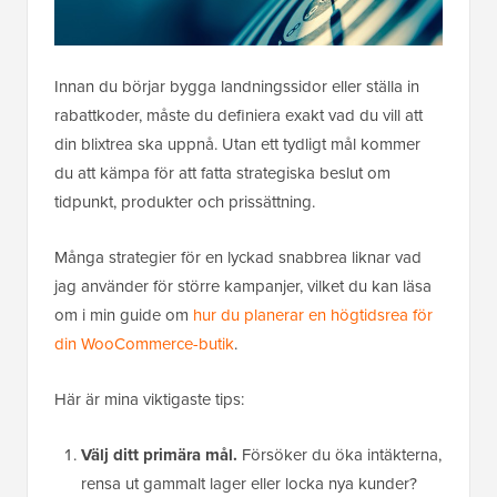
Innan du börjar bygga landningssidor eller ställa in
rabattkoder, måste du definiera exakt vad du vill att
din blixtrea ska uppnå. Utan ett tydligt mål kommer
du att kämpa för att fatta strategiska beslut om
tidpunkt, produkter och prissättning.
Många strategier för en lyckad snabbrea liknar vad
jag använder för större kampanjer, vilket du kan läsa
om i min guide om
hur du planerar en högtidsrea för
din WooCommerce-butik
.
Här är mina viktigaste tips:
Välj ditt primära mål.
Försöker du öka intäkterna,
rensa ut gammalt lager eller locka nya kunder?