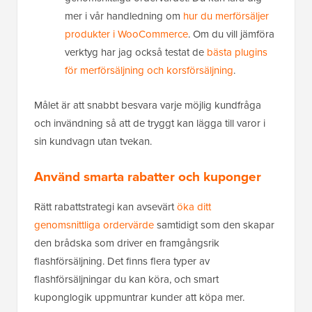
mer i vår handledning om
hur du merförsäljer
produkter i WooCommerce
. Om du vill jämföra
verktyg har jag också testat de
bästa plugins
för merförsäljning och korsförsäljning
.
Målet är att snabbt besvara varje möjlig kundfråga
och invändning så att de tryggt kan lägga till varor i
sin kundvagn utan tvekan.
Använd smarta rabatter och kuponger
Rätt rabattstrategi kan avsevärt
öka ditt
genomsnittliga ordervärde
samtidigt som den skapar
den brådska som driver en framgångsrik
flashförsäljning. Det finns flera typer av
flashförsäljningar du kan köra, och smart
kuponglogik uppmuntrar kunder att köpa mer.