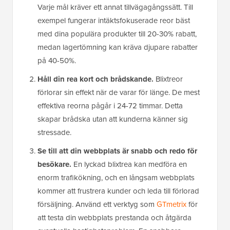
Varje mål kräver ett annat tillvägagångssätt. Till
exempel fungerar intäktsfokuserade reor bäst
med dina populära produkter till 20-30% rabatt,
medan lagertömning kan kräva djupare rabatter
på 40-50%.
Håll din rea kort och brådskande.
Blixtreor
förlorar sin effekt när de varar för länge. De mest
effektiva reorna pågår i 24-72 timmar. Detta
skapar brådska utan att kunderna känner sig
stressade.
Se till att din webbplats är snabb och redo för
besökare.
En lyckad blixtrea kan medföra en
enorm trafikökning, och en långsam webbplats
kommer att frustrera kunder och leda till förlorad
försäljning. Använd ett verktyg som
GTmetrix
för
att testa din webbplats prestanda och åtgärda