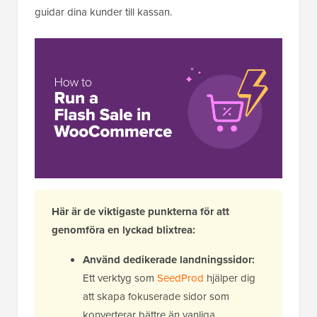
guidar dina kunder till kassan.
Här är de viktigaste punkterna för att
genomföra en lyckad blixtrea:
Använd dedikerade landningssidor:
Ett verktyg som
SeedProd
hjälper dig
att skapa fokuserade sidor som
konverterar bättre än vanliga