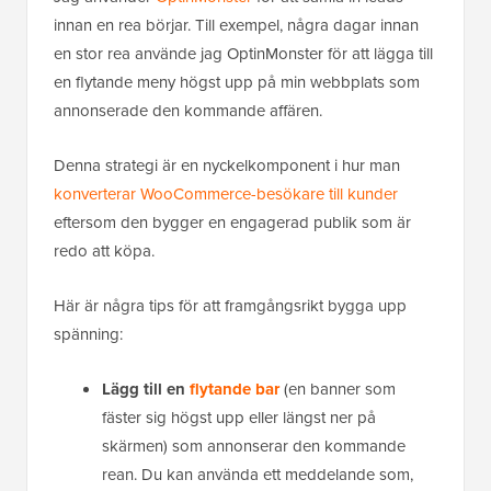
innan en rea börjar. Till exempel, några dagar innan
en stor rea använde jag OptinMonster för att lägga till
en flytande meny högst upp på min webbplats som
annonserade den kommande affären.
Denna strategi är en nyckelkomponent i hur man
konverterar WooCommerce-besökare till kunder
eftersom den bygger en engagerad publik som är
redo att köpa.
Här är några tips för att framgångsrikt bygga upp
spänning:
Lägg till en
flytande bar
(en banner som
fäster sig högst upp eller längst ner på
skärmen) som annonserar den kommande
rean. Du kan använda ett meddelande som,