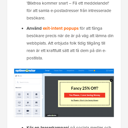
'Blixtrea kommer snart – Få ett meddelande!'
för att samla e-postadresser från intresserade
besökare.
Använd
exit-intent popups
för att fånga
besökare precis när de är på väg att lämna din
webbplats. Att erbjuda folk tidig tillgång till
rean är ett kraftfullt sätt att få dem på din e-
postlista.
Kör en teaserkampanj
på sociala medier och