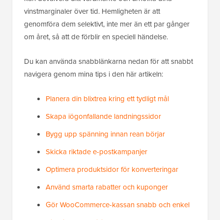
vinstmarginaler över tid. Hemligheten är att
genomföra dem selektivt, inte mer än ett par gånger
om året, så att de förblir en speciell händelse.
Du kan använda snabblänkarna nedan för att snabbt
navigera genom mina tips i den här artikeln:
Planera din blixtrea kring ett tydligt mål
Skapa iögonfallande landningssidor
Bygg upp spänning innan rean börjar
Skicka riktade e-postkampanjer
Optimera produktsidor för konverteringar
Använd smarta rabatter och kuponger
Gör WooCommerce-kassan snabb och enkel