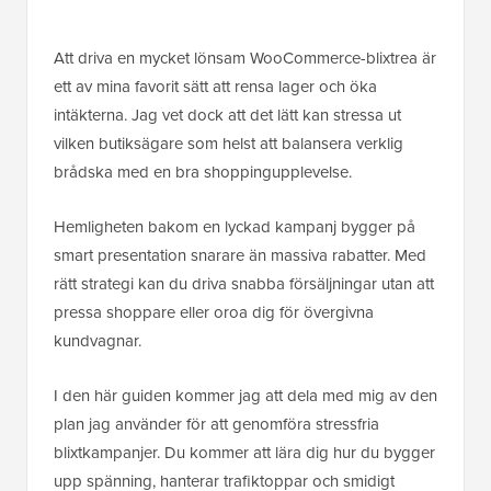
Att driva en mycket lönsam WooCommerce-blixtrea är
ett av mina favorit sätt att rensa lager och öka
intäkterna. Jag vet dock att det lätt kan stressa ut
vilken butiksägare som helst att balansera verklig
brådska med en bra shoppingupplevelse.
Hemligheten bakom en lyckad kampanj bygger på
smart presentation snarare än massiva rabatter. Med
rätt strategi kan du driva snabba försäljningar utan att
pressa shoppare eller oroa dig för övergivna
kundvagnar.
I den här guiden kommer jag att dela med mig av den
plan jag använder för att genomföra stressfria
blixtkampanjer. Du kommer att lära dig hur du bygger
upp spänning, hanterar trafiktoppar och smidigt