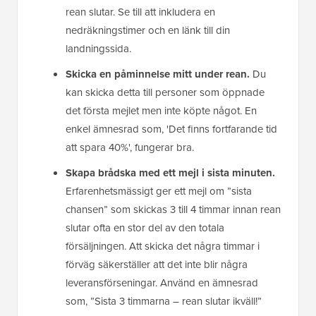
rean slutar. Se till att inkludera en
nedräkningstimer och en länk till din
landningssida.
Skicka en påminnelse mitt under rean.
Du
kan skicka detta till personer som öppnade
det första mejlet men inte köpte något. En
enkel ämnesrad som, 'Det finns fortfarande tid
att spara 40%', fungerar bra.
Skapa brådska med ett mejl i sista minuten.
Erfarenhetsmässigt ger ett mejl om ”sista
chansen” som skickas 3 till 4 timmar innan rean
slutar ofta en stor del av den totala
försäljningen. Att skicka det några timmar i
förväg säkerställer att det inte blir några
leveransförseningar. Använd en ämnesrad
som, ”Sista 3 timmarna – rean slutar ikväll!”