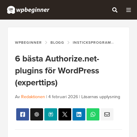
WPBEGINNER
BLOGG
INSTICKSPROGRAM
6 BÄSTA
6 bästa Authorize.net-
plugins för WordPress
(experttips)
Av
Redaktionen
|
4 februari 2026
|
Läsarnas upplysning