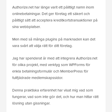
Authorize.net har länge varit ett pålitligt namn inom
onlinebetalningar. Det ger företag ett säkert och
pålitligt sätt att acceptera kreditkortstransaktioner på
sina webbplatser.
Men med så många plugins på marknaden kan det
vara svårt att välja rätt för ditt företag.
Jag har spenderat år med att integrera Authorize.net
för olika projekt, med verktyg som WPForms för
enkla betalningsformulär och MemberPress för
fullfjädrade medlemskapssidor.
Denna praktiska erfarenhet har visat mig vad som
fungerar, vad som inte gör det, och hur man hittar rätt
lösning utan gissningar.