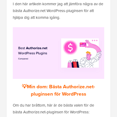
I den här artikeln kommer jag att jämföra några av de
bästa Authorize.net WordPress-pluginsen för att
hjälpa dig att komma igång.
💡Min dom: Bästa Authorize.net-
pluginsen för WordPress
Om du har bråttom, här är de bästa valen för de
bästa Authorize.net-pluginsen för WordPress: