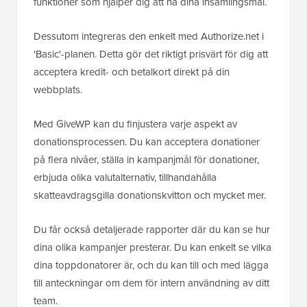
funktioner som hjälper dig att nå dina insamlingsmål.
Dessutom integreras den enkelt med Authorize.net i
'Basic'-planen. Detta gör det riktigt prisvärt för dig att
acceptera kredit- och betalkort direkt på din
webbplats.
Med GiveWP kan du finjustera varje aspekt av
donationsprocessen. Du kan acceptera donationer
på flera nivåer, ställa in kampanjmål för donationer,
erbjuda olika valutalternativ, tillhandahålla
skatteavdragsgilla donationskvitton och mycket mer.
Du får också detaljerade rapporter där du kan se hur
dina olika kampanjer presterar. Du kan enkelt se vilka
dina toppdonatorer är, och du kan till och med lägga
till anteckningar om dem för intern användning av ditt
team.