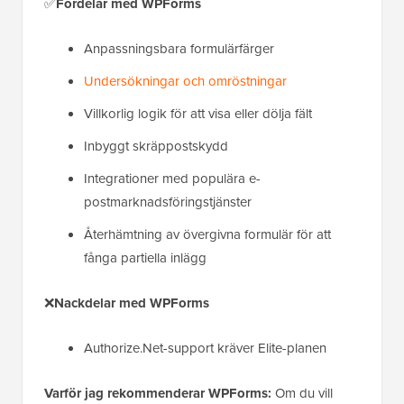
✅
Fördelar med WPForms
Anpassningsbara formulärfärger
Undersökningar och omröstningar
Villkorlig logik för att visa eller dölja fält
Inbyggt skräppostskydd
Integrationer med populära e-
postmarknadsföringstjänster
Återhämtning av övergivna formulär för att
fånga partiella inlägg
❌
Nackdelar med WPForms
Authorize.Net-support kräver Elite-planen
Varför jag rekommenderar WPForms:
Om du vill