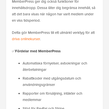
MemberPress ger dig också funktioner för
innehållsdropp. Dessa låter dig begränsa innehåll, så
att det bara visas när någon har varit medlem under
en viss tidsperiod.
Detta gör MemberPress till ett utmärkt verktyg för att
driva onlinekurser
.
✅
Fördelar med MemberPress
Automatiska förnyelser, avbokningar och
återbetalningar
Rabattkoder med utgångsdatum och
användningsgränser
Rapporter om försäljning, intäkter och
medlemmar
Stöd för PayPal och Stripe