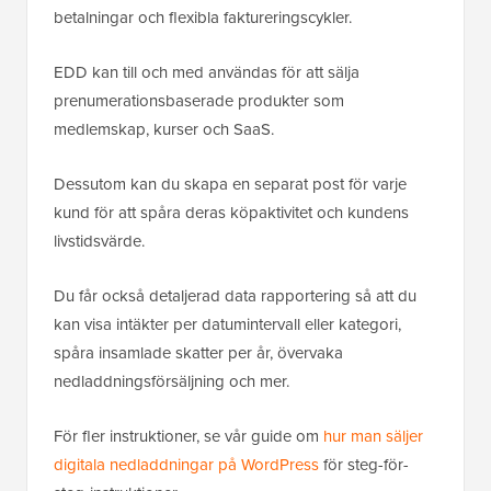
betalningar och flexibla faktureringscykler.
EDD kan till och med användas för att sälja
prenumerationsbaserade produkter som
medlemskap, kurser och SaaS.
Dessutom kan du skapa en separat post för varje
kund för att spåra deras köpaktivitet och kundens
livstidsvärde.
Du får också detaljerad data rapportering så att du
kan visa intäkter per datumintervall eller kategori,
spåra insamlade skatter per år, övervaka
nedladdningsförsäljning och mer.
För fler instruktioner, se vår guide om
hur man säljer
digitala nedladdningar på WordPress
för steg-för-