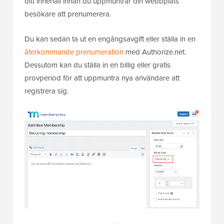
ditt innehåll innan du uppmuntrar din webbplats
besökare att prenumerera.
Du kan sedan ta ut en engångsavgift eller ställa in en
återkommande prenumeration
med Authorize.net.
Dessutom kan du ställa in en billig eller gratis
provperiod för att uppmuntra nya användare att
registrera sig.