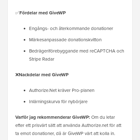
✅
Fördelar med GiveWP
Engångs- och återkommande donationer
Märkesanpassade donationskvitton
Bedrägeriförebyggande med reCAPTCHA och
Stripe Radar
❌
Nackdelar med GiveWP
Authorize.Net kräver Pro-planen
Inlärningskurva för nybörjare
Varför jag rekommenderar GiveWP:
Om du letar
efter ett prisvärt sätt att använda Authorize.net för att
ta emot donationer, då är GiveWP värt att kolla in.