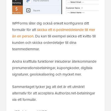
WPForms låter dig också enkelt konfigurera ditt
formulär för att
skicka ett e-postmeddelande till mer
än en person
. Du kan till exempel skicka ett kvitto till
kunden och skicka orderdetaljer till dina
teammedlemmar.
Andra kraftfulla funktioner inkluderar återkommande
prenumerationsbetalningar, kupongkoder, digitala
signaturer, geolokalisering och mycket mer.
Sammantaget tycker jag att det är ett utmärkt
alternativ för att acceptera Authorize.net-betalningar
via ett formulär.