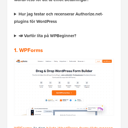
Hur jag testar och recenserar Authorize.net-
plugins för WordPress
📣 Varför lita på WPBeginner?
1. WPForms