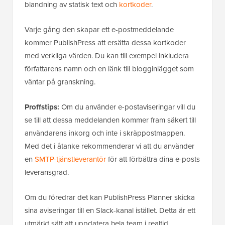
blandning av statisk text och
kortkoder
.
Varje gång den skapar ett e-postmeddelande
kommer PublishPress att ersätta dessa kortkoder
med verkliga värden. Du kan till exempel inkludera
författarens namn och en länk till blogginlägget som
väntar på granskning.
Proffstips:
Om du använder e-postaviseringar vill du
se till att dessa meddelanden kommer fram säkert till
användarens inkorg och inte i skräppostmappen.
Med det i åtanke rekommenderar vi att du använder
en
SMTP-tjänstleverantör
för att förbättra dina e-posts
leveransgrad.
Om du föredrar det kan PublishPress Planner skicka
sina aviseringar till en Slack-kanal istället. Detta är ett
utmärkt sätt att uppdatera hela team i realtid.