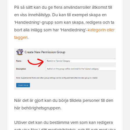
På så sätt kan du ge flera användarroller åtkomst till
en viss innehållstyp. Du kan till exempel skapa en
'Handledning'-grupp som kan skapa, redigera och ta
bort alla inlägg som har 'Handledning'-
kategorin eller
taggen
.
När det är gjort kan du börja tilldela personer till den
här behörighetsgruppen.
Utöver det kan du bestämma vem som kan redigera
och visa filer i ditt mediebibliotek, och till och med visa