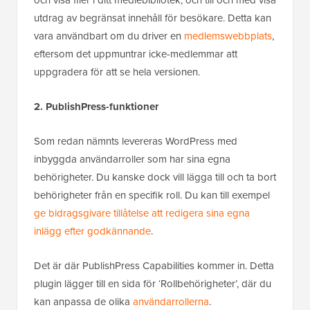
utdrag av begränsat innehåll för besökare. Detta kan
vara användbart om du driver en
medlemswebbplats
,
eftersom det uppmuntrar icke-medlemmar att
uppgradera för att se hela versionen.
2. PublishPress-funktioner
Som redan nämnts levereras WordPress med
inbyggda användarroller som har sina egna
behörigheter. Du kanske dock vill lägga till och ta bort
behörigheter från en specifik roll. Du kan till exempel
ge bidragsgivare tillåtelse att redigera sina egna
inlägg efter godkännande
.
Det är där PublishPress Capabilities kommer in. Detta
plugin lägger till en sida för ‘Rollbehörigheter’, där du
kan anpassa de olika
användarrollerna
.