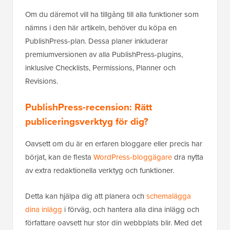
Om du däremot vill ha tillgång till alla funktioner som
nämns i den här artikeln, behöver du köpa en
PublishPress-plan. Dessa planer inkluderar
premiumversionen av alla PublishPress-plugins,
inklusive Checklists, Permissions, Planner och
Revisions.
PublishPress-recension: Rätt
publiceringsverktyg för dig?
Oavsett om du är en erfaren bloggare eller precis har
börjat, kan de flesta
WordPress-bloggägare
dra nytta
av extra redaktionella verktyg och funktioner.
Detta kan hjälpa dig att planera och
schemalägga
dina inlägg
i förväg, och hantera alla dina inlägg och
författare oavsett hur stor din webbplats blir. Med det