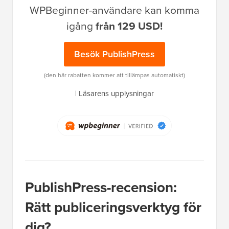
WPBeginner-användare kan komma
igång
från 129 USD!
Besök PublishPress
(den här rabatten kommer att tillämpas automatiskt)
|
Läsarens upplysningar
PublishPress-recension:
Rätt publiceringsverktyg för
dig?