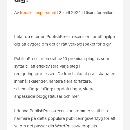
Av
Redaktionspersonal
|
2 april 2024
|
Läsarinformation
Letar du efter en PublishPress-recension för att hjälpa
dig att avgöra om det är rätt verktygspaket för dig?
PublishPress är en svit av 10 premium-plugins som
syftar till att effektivisera varje steg i
redigeringsprocessen. De kan hjälpa dig att skapa en
innehållskalender, hantera flera författare,
schemalägga inläggsuppdateringar, skapa
anpassade bloggstatusar och mer.
I denna PublishPress-recension kommer vi att titta
närmare på detta populära publiceringsverktyg för att
se om det passar din WordPress-webbplats.