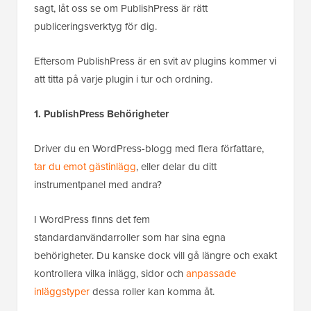
sagt, låt oss se om PublishPress är rätt
publiceringsverktyg för dig.
Eftersom PublishPress är en svit av plugins kommer vi
att titta på varje plugin i tur och ordning.
1. PublishPress Behörigheter
Driver du en WordPress-blogg med flera författare,
tar du emot gästinlägg
, eller delar du ditt
instrumentpanel med andra?
I WordPress finns det fem
standardanvändarroller som har sina egna
behörigheter. Du kanske dock vill gå längre och exakt
kontrollera vilka inlägg, sidor och
anpassade
inläggstyper
dessa roller kan komma åt.