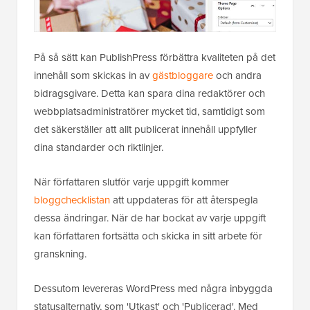
På så sätt kan PublishPress förbättra kvaliteten på det
innehåll som skickas in av
gästbloggare
och andra
bidragsgivare. Detta kan spara dina redaktörer och
webbplatsadministratörer mycket tid, samtidigt som
det säkerställer att allt publicerat innehåll uppfyller
dina standarder och riktlinjer.
När författaren slutför varje uppgift kommer
bloggchecklistan
att uppdateras för att återspegla
dessa ändringar. När de har bockat av varje uppgift
kan författaren fortsätta och skicka in sitt arbete för
granskning.
Dessutom levereras WordPress med några inbyggda
statusalternativ, som 'Utkast' och 'Publicerad'. Med