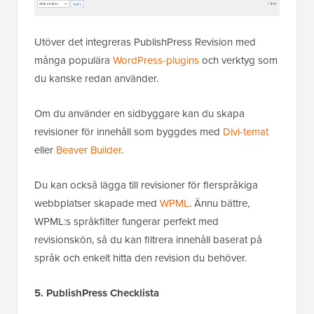
Utöver det integreras PublishPress Revision med
många populära
WordPress-plugins
och verktyg som
du kanske redan använder.
Om du använder en sidbyggare kan du skapa
revisioner för innehåll som byggdes med
Divi-temat
eller
Beaver Builder
.
Du kan också lägga till revisioner för flerspråkiga
webbplatser skapade med
WPML
. Ännu bättre,
WPML:s språkfilter fungerar perfekt med
revisionskön, så du kan filtrera innehåll baserat på
språk och enkelt hitta den revision du behöver.
5. PublishPress Checklista