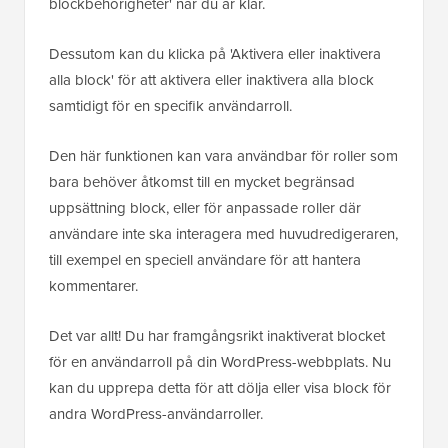
blockbehörigheter' när du är klar.
Dessutom kan du klicka på 'Aktivera eller inaktivera
alla block' för att aktivera eller inaktivera alla block
samtidigt för en specifik användarroll.
Den här funktionen kan vara användbar för roller som
bara behöver åtkomst till en mycket begränsad
uppsättning block, eller för anpassade roller där
användare inte ska interagera med huvudredigeraren,
till exempel en speciell användare för att hantera
kommentarer.
Det var allt! Du har framgångsrikt inaktiverat blocket
för en användarroll på din WordPress-webbplats. Nu
kan du upprepa detta för att dölja eller visa block för
andra WordPress-användarroller.