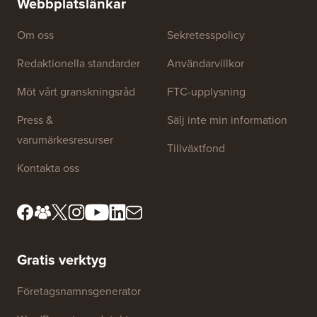
Webbplatslänkar
Om oss
Sekretesspolicy
Redaktionella standarder
Användarvillkor
Möt vårt granskningsråd
FTC-upplysning
Press &
Sälj inte min information
varumärkesresurser
Tillväxtfond
Kontakta oss
Gratis verktyg
Företagsnamnsgenerator