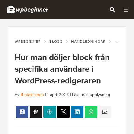
WPBEGINNER
BLOGG
HANDLEDNINGAR
HUR MAN 
Hur man döljer block från
specifika användare i
WordPress-redigeraren
Av
Redaktionen
|
1 april 2026
|
Läsarnas upplysning