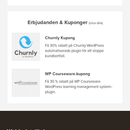
Erbjudanden & Kuponger
(visa alla)
Churnly Kupong
Få 30% rabatt på Churnly WordPress
automatiserade plugin för att stoppa
kundbortfall.
WP Courseware-kupong
Få 30 % rabatt på WP Courseware
WordPress learning management system-
plugin.