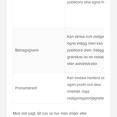
publicera sina egna inlägg.
Kan skriva och redigera sina
egna inlägg men kan inte
Bidragsgivare
publicera dem. Inlägg måste
granskas av en redaktör
eller administratör.
Kan endast hantera sin
egen profil och läsa
Prenumerant
innehåll. Inga
redigeringsmöjligheter.
Med det sagt, låt oss se hur man döljer eller