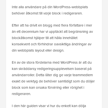
Inte alla användare på din WordPress-webbplats
behöver åtkomst till
varje
block i redigeraren.
Efter att ha drivit en blogg med flera författare i mer
än ett decennium har vi upptäckt att begränsning av
blockåtkomst hjälper till att hålla innehållet
konsekvent och förhindrar oavsiktliga ändringar av
din webbplats layout eller design.
En av de stora fördelarna med WordPress är att du
kan skräddarsy redigeringsupplevelsen baserat på
användarroller. Detta låter dig ge varje teammedlem
exakt de verktyg de behöver samtidigt som du döljer
block som kan orsaka förvirring eller rörighet i
redigeraren.
I den här guiden visar vi hur du enkelt kan dölja