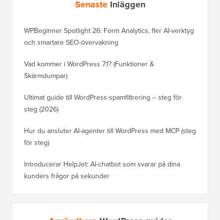
Senaste
Inläggen
WPBeginner Spotlight 26: Form Analytics, fler AI-verktyg
och smartare SEO-övervakning
Vad kommer i WordPress 7.1? (Funktioner &
Skärmdumpar)
Ultimat guide till WordPress-spamfiltrering – steg för
steg (2026)
Hur du ansluter AI-agenter till WordPress med MCP (steg
för steg)
Introducerar HelpJet: AI-chatbot som svarar på dina
kunders frågor på sekunder