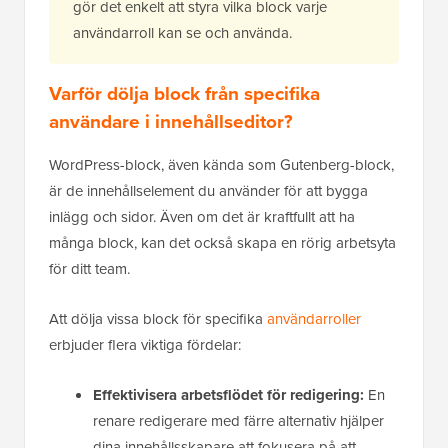
gör det enkelt att styra vilka block varje
användarroll kan se och använda.
Varför dölja block från specifika
användare i innehållseditor?
WordPress-block, även kända som Gutenberg-block,
är de innehållselement du använder för att bygga
inlägg och sidor. Även om det är kraftfullt att ha
många block, kan det också skapa en rörig arbetsyta
för ditt team.
Att dölja vissa block för specifika
användarroller
erbjuder flera viktiga fördelar:
Effektivisera arbetsflödet för redigering:
En
renare redigerare med färre alternativ hjälper
dina innehållsskapare att fokusera på att