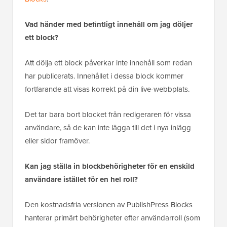
Vad händer med befintligt innehåll om jag döljer
ett block?
Att dölja ett block påverkar inte innehåll som redan
har publicerats. Innehållet i dessa block kommer
fortfarande att visas korrekt på din live-webbplats.
Det tar bara bort blocket från redigeraren för vissa
användare, så de kan inte lägga till det i nya inlägg
eller sidor framöver.
Kan jag ställa in blockbehörigheter för en enskild
användare istället för en hel roll?
Den kostnadsfria versionen av PublishPress Blocks
hanterar primärt behörigheter efter användarroll (som