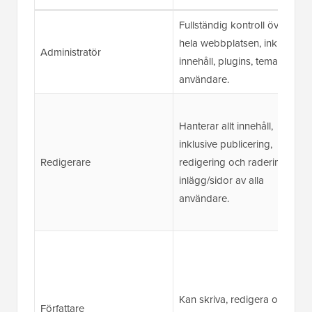
Fullständig kontroll över
hela webbplatsen, inklusive
Administratör
innehåll, plugins, teman och
användare.
Hanterar allt innehåll,
inklusive publicering,
Redigerare
redigering och radering av
inlägg/sidor av alla
användare.
Kan skriva, redigera och
Författare