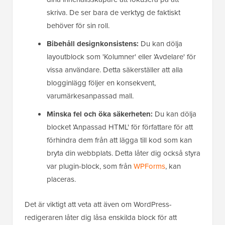
skriva. De ser bara de verktyg de faktiskt
behöver för sin roll.
Bibehåll designkonsistens:
Du kan dölja
layoutblock som 'Kolumner' eller 'Avdelare' för
vissa användare. Detta säkerställer att alla
blogginlägg följer en konsekvent,
varumärkesanpassad mall.
Minska fel och öka säkerheten:
Du kan dölja
blocket 'Anpassad HTML' för författare för att
förhindra dem från att lägga till kod som kan
bryta din webbplats. Detta låter dig också styra
var plugin-block, som från
WPForms
, kan
placeras.
Det är viktigt att veta att även om WordPress-
redigeraren låter dig låsa enskilda block för att