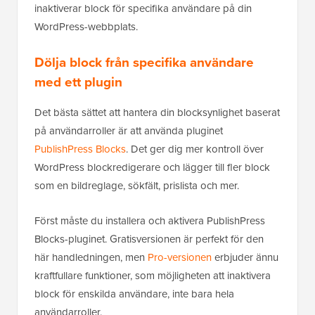
inaktiverar block för specifika användare på din
WordPress-webbplats.
Dölja block från specifika användare
med ett plugin
Det bästa sättet att hantera din blocksynlighet baserat
på användarroller är att använda pluginet
PublishPress Blocks
. Det ger dig mer kontroll över
WordPress blockredigerare och lägger till fler block
som en bildreglage, sökfält, prislista och mer.
Först måste du installera och aktivera PublishPress
Blocks-pluginet. Gratisversionen är perfekt för den
här handledningen, men
Pro-versionen
erbjuder ännu
kraftfullare funktioner, som möjligheten att inaktivera
block för enskilda användare, inte bara hela
användarroller.