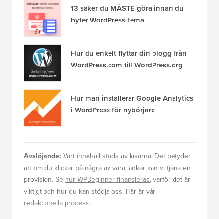
13 saker du MÅSTE göra innan du
byter WordPress-tema
Hur du enkelt flyttar din blogg från
WordPress.com till WordPress.org
Hur man installerar Google Analytics
i WordPress för nybörjare
Avslöjande:
Vårt innehåll stöds av läsarna. Det betyder
att om du klickar på några av våra länkar kan vi tjäna en
provision. Se
hur WPBeginner finansieras
, varför det är
viktigt och hur du kan stödja oss. Här är vår
redaktionella process
.