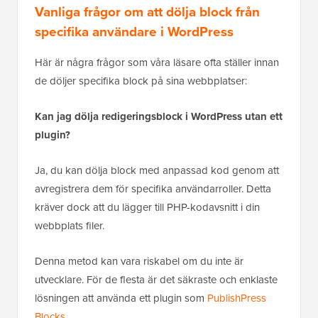
Vanliga frågor om att dölja block från
specifika användare i WordPress
Här är några frågor som våra läsare ofta ställer innan
de döljer specifika block på sina webbplatser:
Kan jag dölja redigeringsblock i WordPress utan ett
plugin?
Ja, du kan dölja block med anpassad kod genom att
avregistrera dem för specifika användarroller. Detta
kräver dock att du lägger till PHP-kodavsnitt i din
webbplats filer.
Denna metod kan vara riskabel om du inte är
utvecklare. För de flesta är det säkraste och enklaste
lösningen att använda ett plugin som
PublishPress
Blocks
.