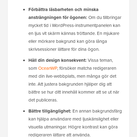
Förbättra läsbarheten och minska
ansträngningen för ögonen:
Om du tillbringar
mycket tid i WordPress-instrumentpanelen kan
en ljus vit skärm kännas tröttande. En mjukare
eller mörkare bakgrund kan göra långa
skrivsessioner lättare för dina ögon.
Håll din design konsekvent:
Vissa teman,
som
OceanWP
, försöker matcha redigeraren
med din live-webbplats, men många gör det
inte. Att justera bakgrunden hjälper dig att
bättre se hur ditt innehåll kommer att se ut när
det publiceras.
Bättre tillgänglighet:
En annan bakgrundsfärg
kan hjälpa användare med ljuskänslighet eller
visuella utmaningar. Högre kontrast kan göra
redigeraren lättare att använda.