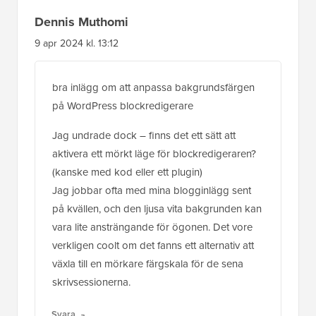
Dennis Muthomi
9 apr 2024 kl. 13:12
bra inlägg om att anpassa bakgrundsfärgen
på WordPress blockredigerare
Jag undrade dock – finns det ett sätt att
aktivera ett mörkt läge för blockredigeraren?
(kanske med kod eller ett plugin)
Jag jobbar ofta med mina blogginlägg sent
på kvällen, och den ljusa vita bakgrunden kan
vara lite ansträngande för ögonen. Det vore
verkligen coolt om det fanns ett alternativ att
växla till en mörkare färgskala för de sena
skrivsessionerna.
Svara