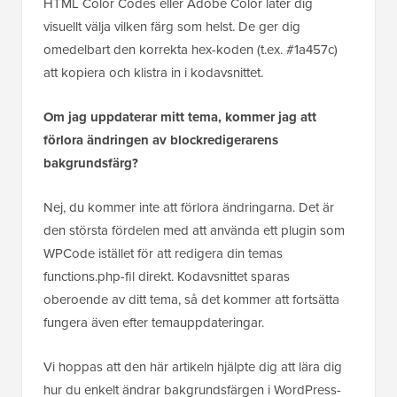
HTML Color Codes eller Adobe Color låter dig
visuellt välja vilken färg som helst. De ger dig
omedelbart den korrekta hex-koden (t.ex. #1a457c)
att kopiera och klistra in i kodavsnittet.
Om jag uppdaterar mitt tema, kommer jag att
förlora ändringen av blockredigerarens
bakgrundsfärg?
Nej, du kommer inte att förlora ändringarna. Det är
den största fördelen med att använda ett plugin som
WPCode istället för att redigera din temas
functions.php-fil direkt. Kodavsnittet sparas
oberoende av ditt tema, så det kommer att fortsätta
fungera även efter temauppdateringar.
Vi hoppas att den här artikeln hjälpte dig att lära dig
hur du enkelt ändrar bakgrundsfärgen i WordPress-