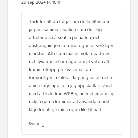
29 sep 2024 kl. 16:11
Tack för att du frågar om detta eftersom
jag är i samma situation som du. Jag
arbetar också sent in på natten, och
ansträngningen för mina ögon är verkligen
märkbar. Alla som måste möta deadlines
och tyvärr inte har något annat val än att
komma ikapp på kvällarna kan
förmodligen relatera. Jag är glad att detta
ämne togs upp, och jag uppskattar svaret
med artikeln från WPBeginner eftersom jag
också gärna kommer att använda mörkt
läge för att ge mina ögon lite lättnad.
Svara