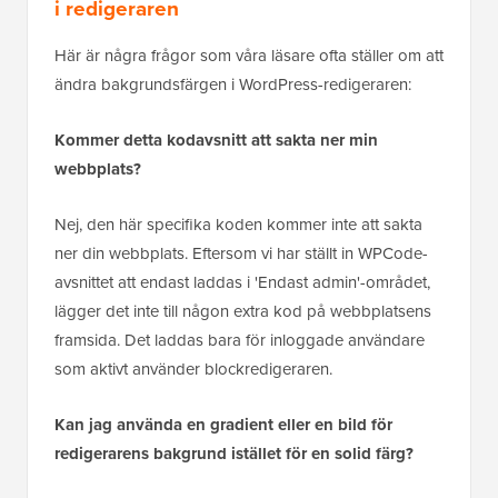
i redigeraren
Här är några frågor som våra läsare ofta ställer om att
ändra bakgrundsfärgen i WordPress-redigeraren:
Kommer detta kodavsnitt att sakta ner min
webbplats?
Nej, den här specifika koden kommer inte att sakta
ner din webbplats. Eftersom vi har ställt in WPCode-
avsnittet att endast laddas i 'Endast admin'-området,
lägger det inte till någon extra kod på webbplatsens
framsida. Det laddas bara för inloggade användare
som aktivt använder blockredigeraren.
Kan jag använda en gradient eller en bild för
redigerarens bakgrund istället för en solid färg?