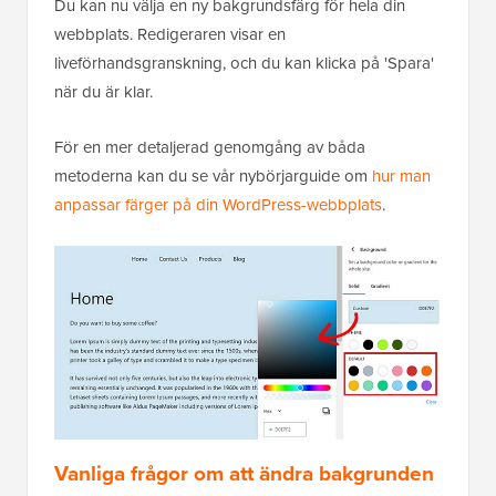
Du kan nu välja en ny bakgrundsfärg för hela din
webbplats. Redigeraren visar en
liveförhandsgranskning, och du kan klicka på 'Spara'
när du är klar.
För en mer detaljerad genomgång av båda
metoderna kan du se vår nybörjarguide om
hur man
anpassar färger på din WordPress-webbplats
.
Vanliga frågor om att ändra bakgrunden