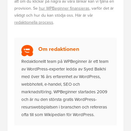
att om du klickar på några av våra länkar kan vi tjäna en
provision. Se
hur WPBeginner finansieras
, varför det är
viktigt och hur du kan stödja oss. Här är vår
redaktionella process
.
Om redaktionen
Redaktionellt team på WPBeginner är ett team
av WordPress-experter ledda av Syed Balkhi
med över 16 års erfarenhet av WordPress,
webbhotell, e-handel, SEO och
marknadsföring. WPBeginner startades 2009
och är nu den största gratis WordPress-
resurswebbplatsen i branschen och refereras
ofta till som Wikipedian för WordPress.