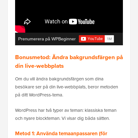
Prenumerera på WPBeginner
Bonusmetod: Ändra bakgrundsfärgen på
din live-webbplats
Om du vill ändra bakgrundsfärgen som dina
besökare ser på din live-webbplats, beror metoden
på ditt WordPress-tema.
WordPress har två typer av teman: klassiska teman
och nyare blockteman. Vi visar dig båda sätten.
Metod 1: Använda temaanpassaren (för