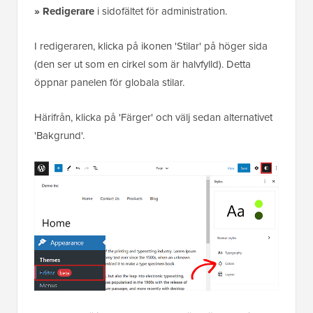
» Redigerare
i sidofältet för administration.
I redigeraren, klicka på ikonen 'Stilar' på höger sida
(den ser ut som en cirkel som är halvfylld). Detta
öppnar panelen för globala stilar.
Härifrån, klicka på 'Färger' och välj sedan alternativet
'Bakgrund'.