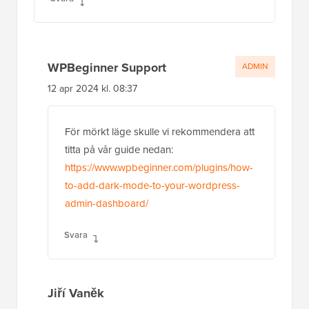
WPBeginner Support
ADMIN
12 apr 2024 kl. 08:37
För mörkt läge skulle vi rekommendera att
titta på vår guide nedan:
https://www.wpbeginner.com/plugins/how-
to-add-dark-mode-to-your-wordpress-
admin-dashboard/
Svara
Jiří Vaněk