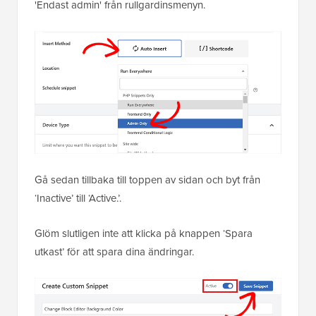
'Endast admin' från rullgardinsmenyn.
Gå sedan tillbaka till toppen av sidan och byt från
‘Inactive’ till ‘Active.’.
Glöm slutligen inte att klicka på knappen ‘Spara
utkast’ för att spara dina ändringar.