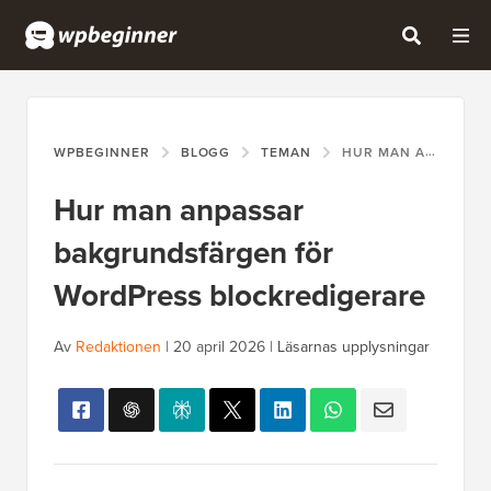
WPBEGINNER
BLOGG
TEMAN
HUR MAN ANPASSAR BAKGRUNDSFÄRGEN FÖR WORDPRESS BLOCKREDIGERARE
Hur man anpassar
bakgrundsfärgen för
WordPress blockredigerare
Av
Redaktionen
|
20 april 2026
|
Läsarnas upplysningar