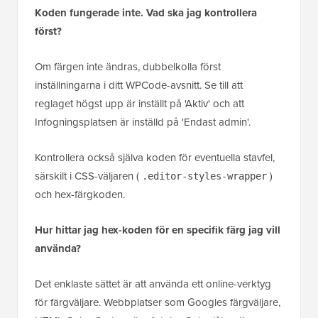
Koden fungerade inte. Vad ska jag kontrollera
först?
Om färgen inte ändras, dubbelkolla först
inställningarna i ditt WPCode-avsnitt. Se till att
reglaget högst upp är inställt på 'Aktiv' och att
Infogningsplatsen är inställd på 'Endast admin'.
Kontrollera också själva koden för eventuella stavfel,
särskilt i CSS-väljaren (
)
.editor-styles-wrapper
och hex-färgkoden.
Hur hittar jag hex-koden för en specifik färg jag vill
använda?
Det enklaste sättet är att använda ett online-verktyg
för färgväljare. Webbplatser som Googles färgväljare,