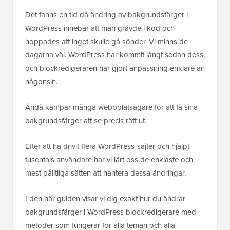
Det fanns en tid då ändring av bakgrundsfärger i
WordPress innebar att man grävde i kod och
hoppades att inget skulle gå sönder. Vi minns de
dagarna väl. WordPress har kommit långt sedan dess,
och blockredigeraren har gjort anpassning enklare än
någonsin.
Ändå kämpar många webbplatsägare för att få sina
bakgrundsfärger att se precis rätt ut.
Efter att ha drivit flera WordPress-sajter och hjälpt
tusentals användare har vi lärt oss de enklaste och
mest pålitliga sätten att hantera dessa ändringar.
I den här guiden visar vi dig exakt hur du ändrar
bakgrundsfärger i WordPress blockredigerare med
metoder som fungerar för alla teman och alla