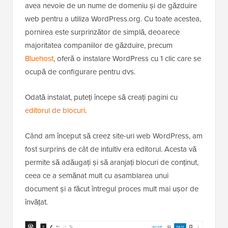
avea nevoie de un nume de domeniu și de găzduire
web pentru a utiliza WordPress.org. Cu toate acestea,
pornirea este surprinzător de simplă, deoarece
majoritatea companiilor de găzduire, precum
Bluehost
, oferă o instalare WordPress cu 1 clic care se
ocupă de configurare pentru dvs.
Odată instalat, puteți începe să creați pagini cu
editorul de blocuri
.
Când am început să creez site-uri web WordPress, am
fost surprins de cât de intuitiv era editorul. Acesta vă
permite să adăugați și să aranjați blocuri de conținut,
ceea ce a semănat mult cu asamblarea unui
document și a făcut întregul proces mult mai ușor de
învățat.