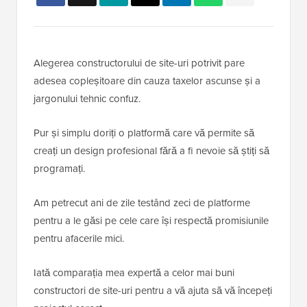
Alegerea constructorului de site-uri potrivit pare
adesea copleșitoare din cauza taxelor ascunse și a
jargonului tehnic confuz.
Pur și simplu doriți o platformă care vă permite să
creați un design profesional fără a fi nevoie să știți să
programați.
Am petrecut ani de zile testând zeci de platforme
pentru a le găsi pe cele care își respectă promisiunile
pentru afacerile mici.
Iată comparația mea expertă a celor mai buni
constructori de site-uri pentru a vă ajuta să vă începeți