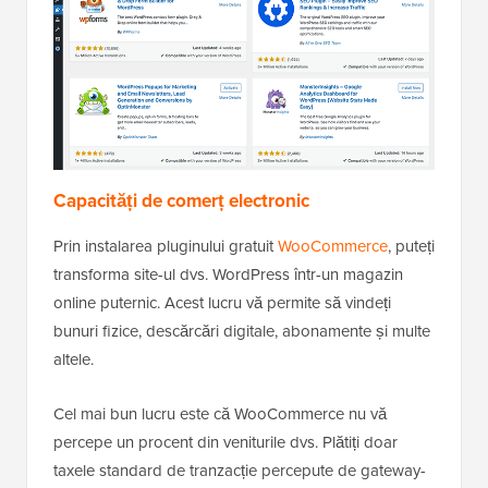
Capacități de comerț electronic
Prin instalarea pluginului gratuit
WooCommerce
, puteți
transforma site-ul dvs. WordPress într-un magazin
online puternic. Acest lucru vă permite să vindeți
bunuri fizice, descărcări digitale, abonamente și multe
altele.
Cel mai bun lucru este că WooCommerce nu vă
percepe un procent din veniturile dvs. Plătiți doar
taxele standard de tranzacție percepute de gateway-