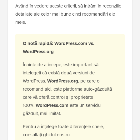
Având în vedere aceste criterii, să intrăm în recenziile
detaliate ale celor mai bune cinci recomandări ale
mele.
O notă rapidă: WordPress.com vs.
WordPress.org
Înainte de a începe, este important să
înțelegeți că există două versiuni de
WordPress.
WordPress.org
, pe care o
recomand aici, este platforma auto-găzduită
care vă oferă control și proprietate
100%.
WordPress.com
este un serviciu
găzduit, mai limitat.
Pentru a înțelege toate diferențele cheie,
consultați ghidul nostru