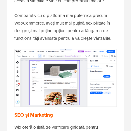
această simplitate vine cu compromisuri majore.
Comparativ cu o platformă mai puternică precum
WooCommerce, aveți mult mai puțină flexibilitate în
design și mai puține opțiuni pentru adăugarea de
funcționalități avansate pentru a vă crește vânzările.
SEO și Marketing
Wix oferă o listă de verificare ghidată pentru