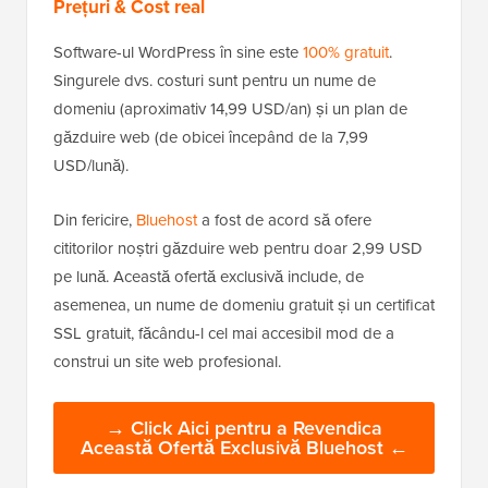
Prețuri & Cost real
Software-ul WordPress în sine este
100% gratuit
.
Singurele dvs. costuri sunt pentru un nume de
domeniu (aproximativ 14,99 USD/an) și un plan de
găzduire web (de obicei începând de la 7,99
USD/lună).
Din fericire,
Bluehost
a fost de acord să ofere
cititorilor noștri găzduire web pentru doar 2,99 USD
pe lună. Această ofertă exclusivă include, de
asemenea, un nume de domeniu gratuit și un certificat
SSL gratuit, făcându-l cel mai accesibil mod de a
construi un site web profesional.
→ Click Aici pentru a Revendica
Această Ofertă Exclusivă Bluehost ←