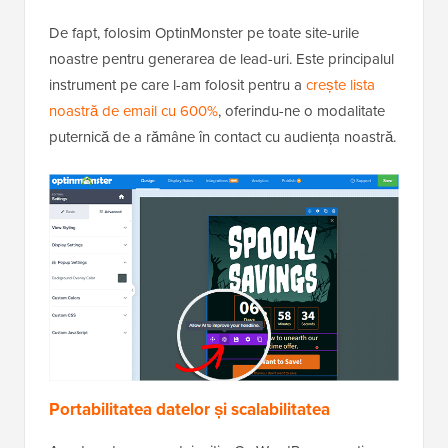
De fapt, folosim OptinMonster pe toate site-urile
noastre pentru generarea de lead-uri. Este principalul
instrument pe care l-am folosit pentru a
crește lista
noastră de email cu 600%
, oferindu-ne o modalitate
puternică de a rămâne în contact cu audiența noastră.
Portabilitatea datelor și scalabilitatea