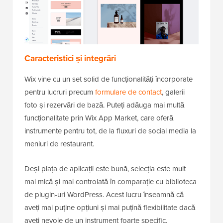
Caracteristici și integrări
Wix vine cu un set solid de funcționalități încorporate
pentru lucruri precum
formulare de contact
, galerii
foto și rezervări de bază. Puteți adăuga mai multă
funcționalitate prin Wix App Market, care oferă
instrumente pentru tot, de la fluxuri de social media la
meniuri de restaurant.
Deși piața de aplicații este bună, selecția este mult
mai mică și mai controlată în comparație cu biblioteca
de plugin-uri WordPress. Acest lucru înseamnă că
aveți mai puține opțiuni și mai puțină flexibilitate dacă
aveți nevoie de un instrument foarte specific.