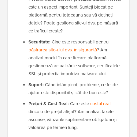
este un aspect important. Sunteți blocat pe
platformă pentru totdeauna sau vă dețineți
datele? Poate gestiona site-ul dvs. pe măsură
ce traficul crește?
Securitate:
Cine este responsabil pentru
păstrarea site-ului dvs. în siguranță
? Am
analizat modul în care fiecare platformă
gestionează actualizările software, certificatele
SSL și protecția împotriva malware-ului.
Suport:
Când întâmpinați probleme, ce fel de
ajutor este disponibil și cât de bun este?
Prețuri & Cost Real:
Care este
costul real
dincolo de prețul afișat? Am analizat taxele
ascunse, vânzările suplimentare obligatorii și
valoarea pe termen lung.