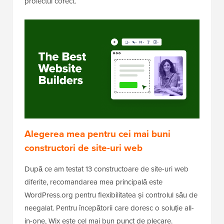
proiectul corect.
Alegerea mea pentru cei mai buni
constructori de site-uri web
După ce am testat 13 constructoare de site-uri web
diferite, recomandarea mea principală este
WordPress.org pentru flexibilitatea și controlul său de
neegalat. Pentru începătorii care doresc o soluție all-
in-one, Wix este cel mai bun punct de plecare.