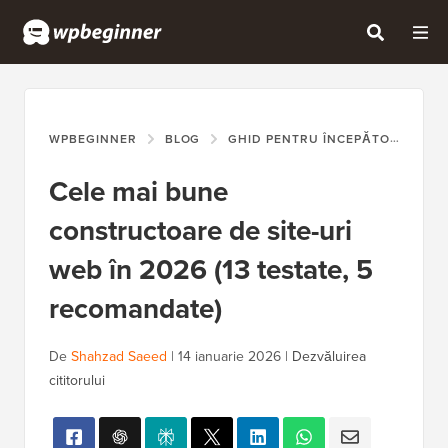
WPBEGINNER
BLOG
GHID PENTRU ÎNCEPĂTORI
CE
Cele mai bune
constructoare de site-uri
web în 2026 (13 testate, 5
recomandate)
De
Shahzad Saeed
|
14 ianuarie 2026
|
Dezvăluirea
cititorului