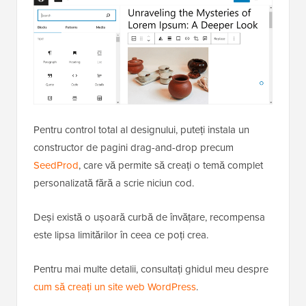
Pentru control total al designului, puteți instala un
constructor de pagini drag-and-drop precum
SeedProd
, care vă permite să creați o temă complet
personalizată fără a scrie niciun cod.
Deși există o ușoară curbă de învățare, recompensa
este lipsa limitărilor în ceea ce poți crea.
Pentru mai multe detalii, consultați ghidul meu despre
cum să creați un site web WordPress
.