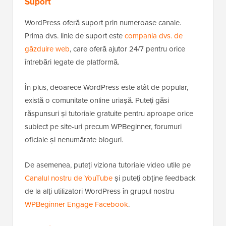
Suport
WordPress oferă suport prin numeroase canale.
Prima dvs. linie de suport este
compania dvs. de
găzduire web
, care oferă ajutor 24/7 pentru orice
întrebări legate de platformă.
În plus, deoarece WordPress este atât de popular,
există o comunitate online uriașă. Puteți găsi
răspunsuri și tutoriale gratuite pentru aproape orice
subiect pe site-uri precum WPBeginner, forumuri
oficiale și nenumărate bloguri.
De asemenea, puteți viziona tutoriale video utile pe
Canalul nostru de YouTube
și puteți obține feedback
de la alți utilizatori WordPress în grupul nostru
WPBeginner Engage Facebook
.