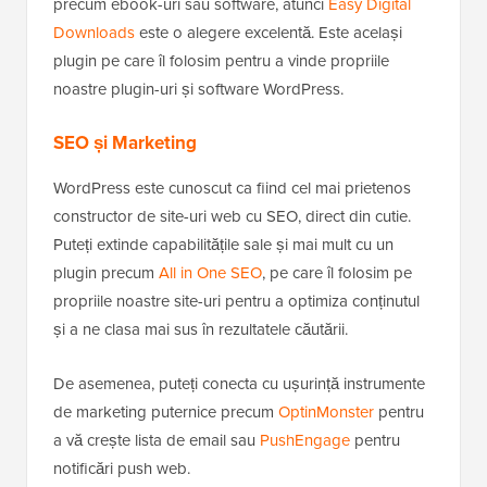
precum ebook-uri sau software, atunci
Easy Digital
Downloads
este o alegere excelentă. Este același
plugin pe care îl folosim pentru a vinde propriile
noastre plugin-uri și software WordPress.
SEO și Marketing
WordPress este cunoscut ca fiind cel mai prietenos
constructor de site-uri web cu SEO, direct din cutie.
Puteți extinde capabilitățile sale și mai mult cu un
plugin precum
All in One SEO
, pe care îl folosim pe
propriile noastre site-uri pentru a optimiza conținutul
și a ne clasa mai sus în rezultatele căutării.
De asemenea, puteți conecta cu ușurință instrumente
de marketing puternice precum
OptinMonster
pentru
a vă crește lista de email sau
PushEngage
pentru
notificări push web.