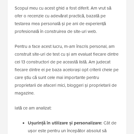
Scopul meu cu acest ghid a fost diferit. Am vrut să
ofer o recenzie cu adevărat practică, bazată pe
testarea mea personală și pe ani de experiență
profesională în construirea de site-uri web.
Pentru a face acest lucru, m-am înscris personal, am
construit site-uri de test cu și am evaluat fiecare dintre
cei 13 constructori de pe această listă. Am judecat
fiecare dintre ei pe baza acelorași opt criterii cheie pe
care știu că sunt cele mai importante pentru
proprietarii de afaceri mici, bloggeri și proprietarii de
magazine.
Iată ce am analizat:
Ușurință în utilizare și personalizare:
Cât de
ușor este pentru un începător absolut să