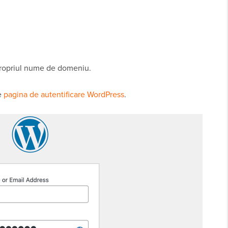
 propriul nume de domeniu.
e
pagina de autentificare WordPress
.