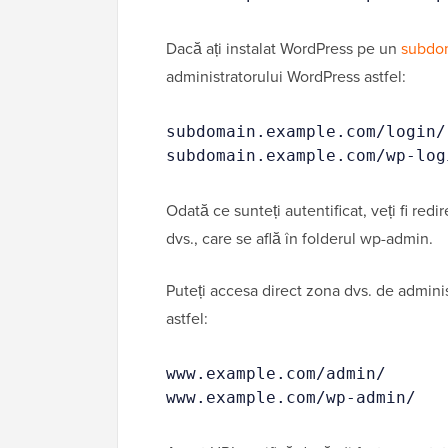
Dacă ați instalat WordPress pe un
subdo
administratorului WordPress astfel:
subdomain.example.com/login/
subdomain.example.com/wp-log
Odată ce sunteți autentificat, veți fi red
dvs., care se află în folderul wp-admin.
Puteți accesa direct zona dvs. de admini
astfel:
www.example.com/admin/
www.example.com/wp-admin/