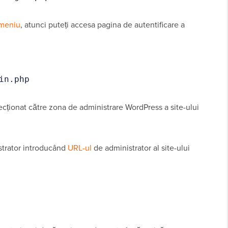
meniu
, atunci puteți accesa pagina de autentificare a
in.php
irecționat către zona de administrare WordPress a site-ului
strator introducând
URL-ul
de administrator al site-ului