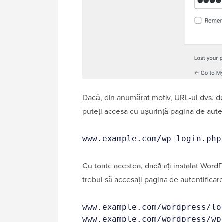
Dacă, din anumărat motiv, URL-ul dvs. d
puteți accesa cu ușurință pagina de aut
www.example.com/wp-login.php
Cu toate acestea, dacă ați instalat Word
trebui să accesați pagina de autentificar
www.example.com/wordpress/lo
www.example.com/wordpress/wp