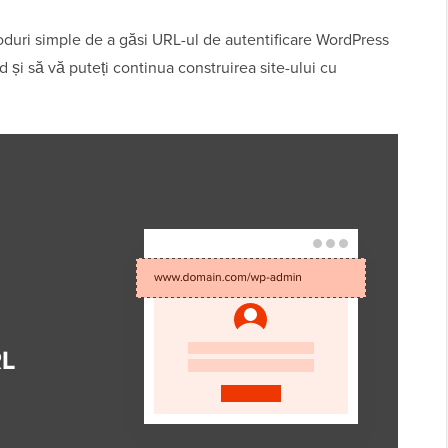
oduri simple de a găsi URL-ul de autentificare WordPress
id și să vă puteți continua construirea site-ului cu