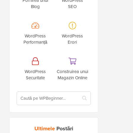
Pornirea unui
WordPress
Blog
SEO
WordPress
WordPress
Performanță
Erori
WordPress
Construirea unui
Securitate
Magazin Online
Ultimele
Postări