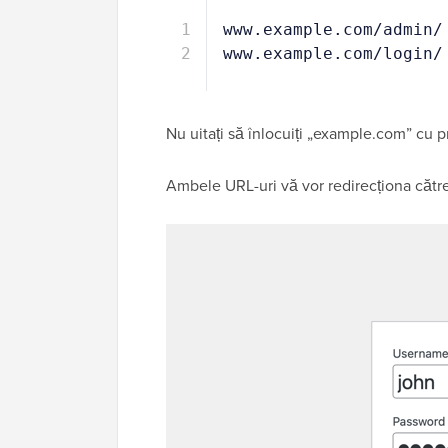
1
www.example.com/admin/
2
www.example.com/login/
Nu uitați să înlocuiți „example.com” cu
Ambele URL-uri vă vor redirecționa cătr