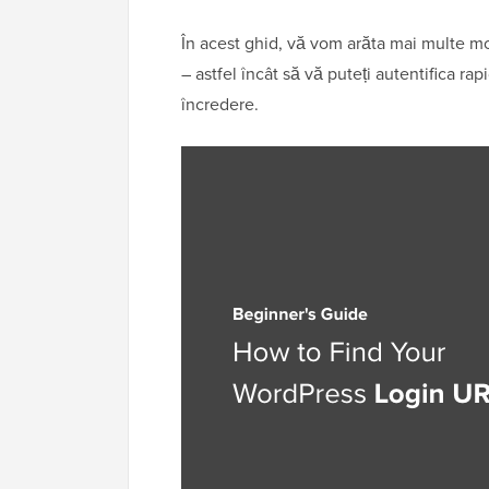
În acest ghid, vă vom arăta mai multe m
– astfel încât să vă puteți autentifica rap
încredere.