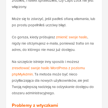
zrobiłeś, i nawet sprawdziłeś, czy Caps Lock nie jest
włączony.
Może się to zdarzyć, jeśli padłeś ofiarą włamania, lub
po prostu popełniłeś uczciwy błąd.
Co gorsza, kiedy próbujesz
zmienić swoje hasło
,
nigdy nie otrzymujesz e-maila, ponieważ trafia on na
adres, do którego nie masz już dostępu.
Na szczęście istnieje inny sposób i możesz
zresetować swoje hasło WordPress z poziomu
phpMyAdmin
. Ta metoda może być nieco
przytłaczająca dla nowych użytkowników, ale jest
Twoją najlepszą nadzieją na odzyskanie dostępu do
obszaru administracyjnego.
Problemy z wtyczkami