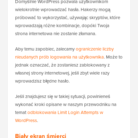
Domyślnie WordPress pozwala użytkownikom
wielokrotnie wprowadzać hasła. Hakerzy mogą
próbować to wykorzystać, używając skryptów, które
wprowadzają różne kombinacje, dopóki Twoja
strona internetowa nie zostanie złamana.
Aby temu zapobiec, zalecamy
ograniczenie liczby
nieudanych prób logowania na użytkownika
. Może to
jednak oznaczać, że zostaniesz zablokowany z
własnej strony internetowej, jeśli zbyt wiele razy
wprowadzisz błędne hasło.
Jeśli znajdujesz się w takiej sytuacji, powinieneś
wykonać kroki opisane w naszym przewodniku na
temat
odblokowania Limit Login Attempts w
WordPress
.
Biały ekran śmierci