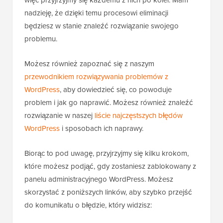
więc przyjrzyjmy się każdemu z nich po kolei. Mam
nadzieję, że dzięki temu procesowi eliminacji
będziesz w stanie znaleźć rozwiązanie swojego
problemu.
Możesz również zapoznać się z naszym
przewodnikiem rozwiązywania problemów z
WordPress
, aby dowiedzieć się, co powoduje
problem i jak go naprawić. Możesz również znaleźć
rozwiązanie w naszej
liście najczęstszych błędów
WordPress
i sposobach ich naprawy.
Biorąc to pod uwagę, przyjrzyjmy się kilku krokom,
które możesz podjąć, gdy zostaniesz zablokowany z
panelu administracyjnego WordPress. Możesz
skorzystać z poniższych linków, aby szybko przejść
do komunikatu o błędzie, który widzisz: