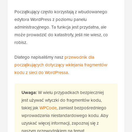
Początkujący często korzystają z wbudowanego
edytora WordPress z poziomu panelu
administracyjnego. Ta funkcja jest przydatna, ale
może prowadzić do katastrofy, jeśli nie wiesz, co
robisz.
Dlatego napisaliśmy nasz
przewodnik dla
początkujących dotyczący wklejania fragmentów
kodu z sieci do WordPressa
.
Uwaga:
W wielu przypadkach bezpieczniej
jest używać wtyczki do fragmentów kodu,
takiej jak
WPCode
, zamiast bezpośredniego
wprowadzania niestandardowego kodu. Aby
uzyskać więcej informacji, zapoznaj się z
naszym przewodnikiem na temat