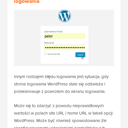
logowania
Innym rodzajem błędu logowania jest sytuacja, gdy
strona logowania WordPress stale się odświeża i
przekierowuje z powrotem do ekranu logowania.
Może się to zdarzyć z powodu nieprawidłowych
wartości w polach site URL i home URL w tabeli opcji
WordPress. Może być również spowodowane źle
skonfigurowanymi ustawieniami permalinków lub