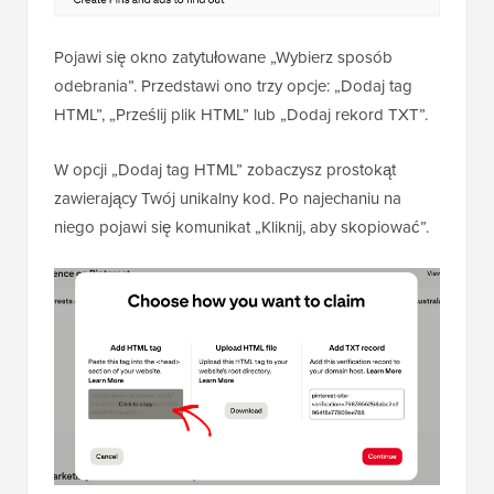
Pojawi się okno zatytułowane „Wybierz sposób
odebrania”. Przedstawi ono trzy opcje: „Dodaj tag
HTML”, „Prześlij plik HTML” lub „Dodaj rekord TXT”.
W opcji „Dodaj tag HTML” zobaczysz prostokąt
zawierający Twój unikalny kod. Po najechaniu na
niego pojawi się komunikat „Kliknij, aby skopiować”.