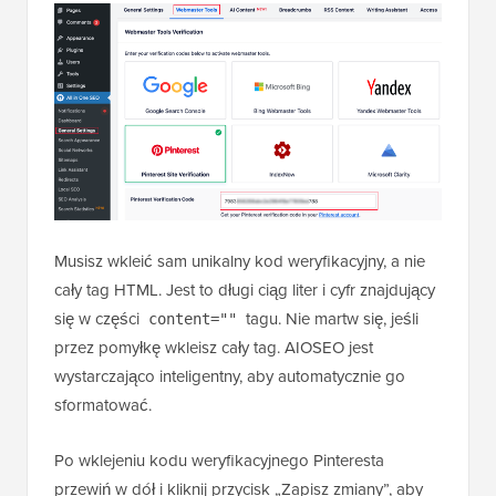
Musisz wkleić sam unikalny kod weryfikacyjny, a nie
cały tag HTML. Jest to długi ciąg liter i cyfr znajdujący
się w części
tagu. Nie martw się, jeśli
content=""
przez pomyłkę wkleisz cały tag. AIOSEO jest
wystarczająco inteligentny, aby automatycznie go
sformatować.
Po wklejeniu kodu weryfikacyjnego Pinteresta
przewiń w dół i kliknij przycisk „Zapisz zmiany”, aby