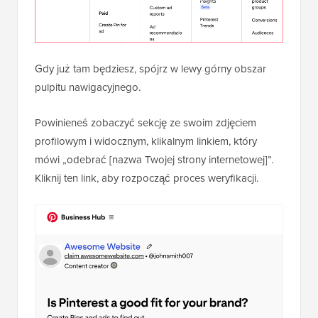
Gdy już tam będziesz, spójrz w lewy górny obszar
pulpitu nawigacyjnego.
Powinieneś zobaczyć sekcję ze swoim zdjęciem
profilowym i widocznym, klikalnym linkiem, który
mówi „odebrać [nazwa Twojej strony internetowej]”.
Kliknij ten link, aby rozpocząć proces weryfikacji.