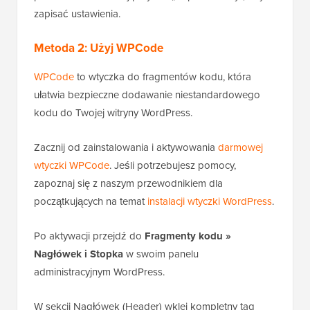
zapisać ustawienia.
Metoda 2: Użyj WPCode
WPCode
to wtyczka do fragmentów kodu, która
ułatwia bezpieczne dodawanie niestandardowego
kodu do Twojej witryny WordPress.
Zacznij od zainstalowania i aktywowania
darmowej
wtyczki WPCode
. Jeśli potrzebujesz pomocy,
zapoznaj się z naszym przewodnikiem dla
początkujących na temat
instalacji wtyczki WordPress
.
Po aktywacji przejdź do
Fragmenty kodu »
Nagłówek i Stopka
w swoim panelu
administracyjnym WordPress.
W sekcji Nagłówek (Header) wklej kompletny tag