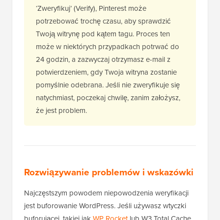
‘Zweryfikuj’ (Verify), Pinterest może
potrzebować trochę czasu, aby sprawdzić
Twoją witrynę pod kątem tagu. Proces ten
może w niektórych przypadkach potrwać do
24 godzin, a zazwyczaj otrzymasz e-mail z
potwierdzeniem, gdy Twoja witryna zostanie
pomyślnie odebrana. Jeśli nie zweryfikuje się
natychmiast, poczekaj chwilę, zanim założysz,
że jest problem.
Rozwiązywanie problemów i wskazówki
Najczęstszym powodem niepowodzenia weryfikacji
jest buforowanie WordPress. Jeśli używasz wtyczki
buforującej, takiej jak
WP Rocket
lub W3 Total Cache,