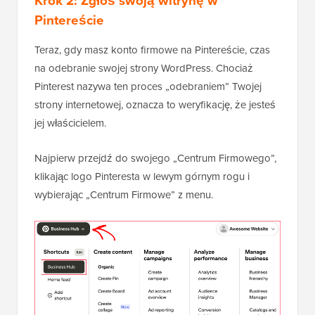
Krok 2: Zgłoś swoją witrynę w
Pintereście
Teraz, gdy masz konto firmowe na Pintereście, czas
na odebranie swojej strony WordPress. Chociaż
Pinterest nazywa ten proces „odebraniem” Twojej
strony internetowej, oznacza to weryfikację, że jesteś
jej właścicielem.
Najpierw przejdź do swojego „Centrum Firmowego”,
klikając logo Pinteresta w lewym górnym rogu i
wybierając „Centrum Firmowe” z menu.