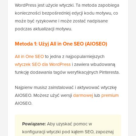
WordPress jest użycie wtyczki. Ta metoda zapobiega
konieczności bezpośredniej edycji kodu motywu, co
może być ryzykowne i może zostać nadpisane
podczas aktualizacji motywu.
Metoda 1: Użyj All in One SEO (AIOSEO)
All in One SEO
to jedna z najpopularniejszych
wtyczek SEO dla WordPress
i zawiera wbudowaną
funkcję dodawania tagów weryfikacyjnych Pinteresta.
Najpierw musisz zainstalować i aktywować wtyczkę
AIOSEO. Możesz użyć wersji
darmowej
lub
premium
AIOSEO.
Powiązane:
Aby uzyskać pomoc w
konfiguracji wtyczki pod kątem SEO, zapoznaj