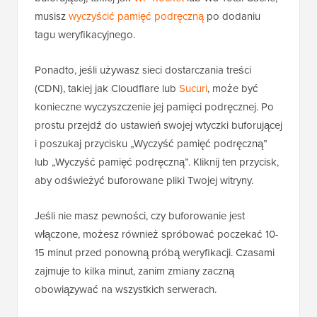
musisz
wyczyścić pamięć podręczną
po dodaniu
tagu weryfikacyjnego.
Ponadto, jeśli używasz sieci dostarczania treści
(CDN), takiej jak Cloudflare lub
Sucuri
, może być
konieczne wyczyszczenie jej pamięci podręcznej. Po
prostu przejdź do ustawień swojej wtyczki buforującej
i poszukaj przycisku „Wyczyść pamięć podręczną”
lub „Wyczyść pamięć podręczną”. Kliknij ten przycisk,
aby odświeżyć buforowane pliki Twojej witryny.
Jeśli nie masz pewności, czy buforowanie jest
włączone, możesz również spróbować poczekać 10-
15 minut przed ponowną próbą weryfikacji. Czasami
zajmuje to kilka minut, zanim zmiany zaczną
obowiązywać na wszystkich serwerach.