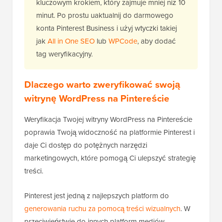
kluczowym krokiem, który zajmuje mniej niż 10
minut. Po prostu uaktualnij do darmowego
konta Pinterest Business i użyj wtyczki takiej
jak
All in One SEO
lub
WPCode
, aby dodać
tag weryfikacyjny.
Dlaczego warto zweryfikować swoją
witrynę WordPress na Pintereście
Weryfikacja Twojej witryny WordPress na Pintereście
poprawia Twoją widoczność na platformie Pinterest i
daje Ci dostęp do potężnych narzędzi
marketingowych, które pomogą Ci ulepszyć strategię
treści.
Pinterest jest jedną z najlepszych platform do
generowania ruchu za pomocą treści wizualnych
. W
przeciwieństwie do innych platform mediów