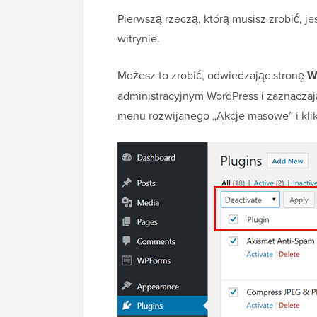
Pierwszą rzeczą, którą musisz zrobić, je
witrynie.
Możesz to zrobić, odwiedzając stronę
W
administracyjnym WordPress i zaznaczaj
menu rozwijanego „Akcje masowe” i klikn