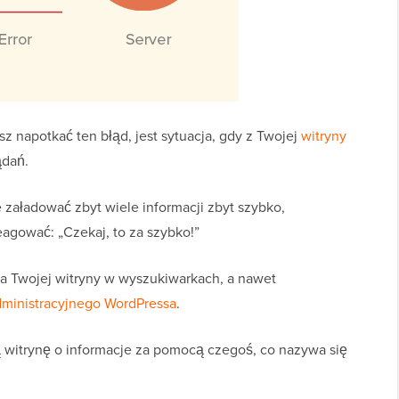
 napotkać ten błąd, jest sytuacja, gdy z Twojej
witryny
ądań.
 załadować zbyt wiele informacji zbyt szybko,
agować: „Czekaj, to za szybko!”
a Twojej witryny w wyszukiwarkach, a nawet
dministracyjnego WordPressa
.
 witrynę o informacje za pomocą czegoś, co nazywa się