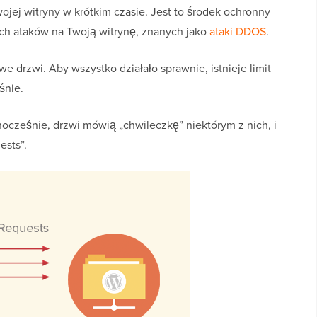
ojej witryny w krótkim czasie. Jest to środek ochronny
ch ataków na Twoją witrynę, znanych jako
ataki DDOS
.
e drzwi. Aby wszystko działało sprawnie, istnieje limit
śnie.
nocześnie, drzwi mówią „chwileczkę” niektórym z nich, i
ests”.