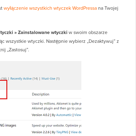
st
wyłączenie wszystkich wtyczek WordPressa
na Twojej
tyczki » Zainstalowane wtyczki
w swoim obszarze
ąc wszystkie wtyczki. Następnie wybierz „Dezaktywuj” z
ij „Zastosuj”.