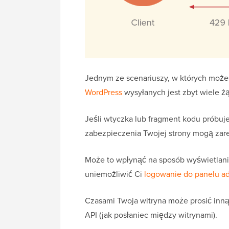
Jednym ze scenariuszy, w których możesz
WordPress
wysyłanych jest zbyt wiele ż
Jeśli wtyczka lub fragment kodu próbuje
zabezpieczenia Twojej strony mogą zare
Może to wpłynąć na sposób wyświetlani
uniemożliwić Ci
logowanie do panelu a
Czasami Twoja witryna może prosić inną
API (jak posłaniec między witrynami).