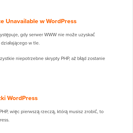
ce Unavailable w WordPress
występuje, gdy serwer WWW nie może uzyskać
działającego w tle.
ystkie niepotrzebne skrypty PHP, aż błąd zostanie
zki WordPress
PHP, więc pierwszą rzeczą, którą musisz zrobić, to
ress.