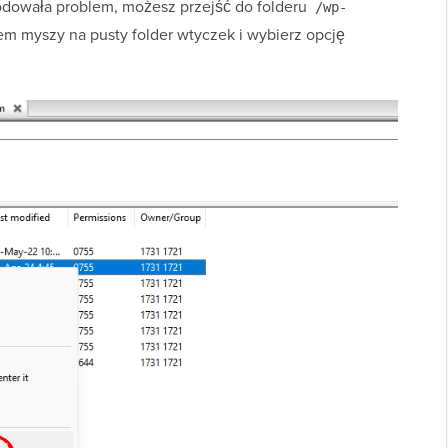
odowała problem, możesz przejść do folderu
/wp-
iem myszy na pusty folder wtyczek i wybierz opcję