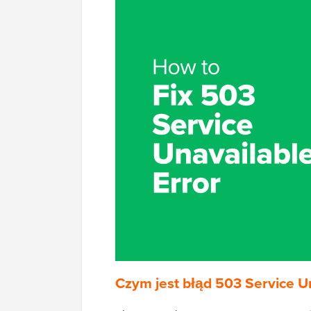
Czym jest błąd 503 Service U