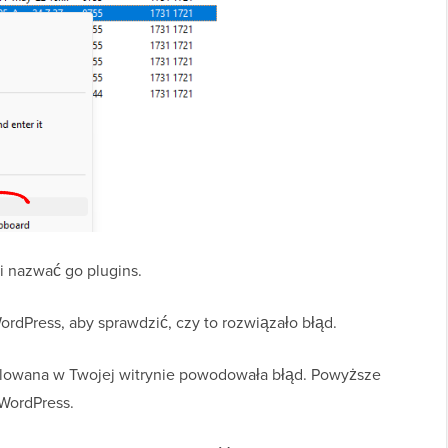
i nazwać go plugins.
rdPress, aby sprawdzić, czy to rozwiązało błąd.
stalowana w Twojej witrynie powodowała błąd. Powyższe
WordPress.