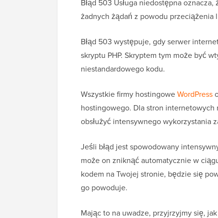
Błąd 503 Usługa niedostępna oznacza, że
żadnych żądań z powodu przeciążenia l
Błąd 503 występuje, gdy serwer intern
skryptu PHP. Skryptem tym może być wt
niestandardowego kodu.
Wszystkie firmy hostingowe
WordPress
o
hostingowego. Dla stron internetowych n
obsłużyć intensywnego wykorzystania 
Jeśli błąd jest spowodowany intensywn
może on zniknąć automatycznie w ciągu 
kodem na Twojej stronie, będzie się powt
go powoduje.
Mając to na uwadze, przyjrzyjmy się, ja