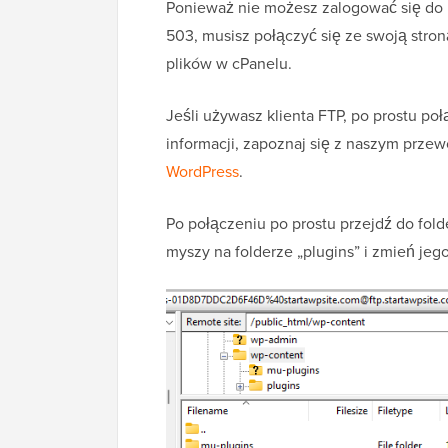
Ponieważ nie możesz zalogować się do 
503, musisz połączyć się ze swoją str
plików w cPanelu.
Jeśli używasz klienta FTP, po prostu po
informacji, zapoznaj się z naszym prz
WordPress
.
Po połączeniu po prostu przejdź do fol
myszy na folderze „plugins” i zmień jeg