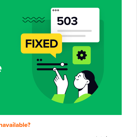
navailable?