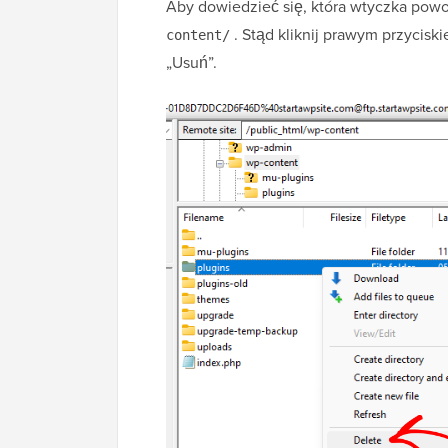
Aby dowiedzieć się, która wtyczka pow
. Stąd kliknij prawym przycisk
content/
„Usuń”.