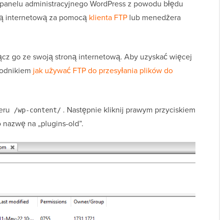
panelu administracyjnego WordPress z powodu błędu
oną internetową za pomocą
klienta FTP
lub menedżera
łącz go ze swoją stroną internetową. Aby uzyskać więcej
ewodnikiem
jak używać FTP do przesyłania plików do
deru
. Następnie kliknij prawym przyciskiem
/wp-content/
o nazwę na „plugins-old”.