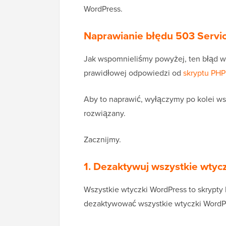
WordPress.
Naprawianie błędu 503 Servi
Jak wspomnieliśmy powyżej, ten błąd 
prawidłowej odpowiedzi od
skryptu PHP
Aby to naprawić, wyłączymy po kolei wsz
rozwiązany.
Zacznijmy.
1. Dezaktywuj wszystkie wtyc
Wszystkie wtyczki WordPress to skrypty 
dezaktywować wszystkie wtyczki WordP