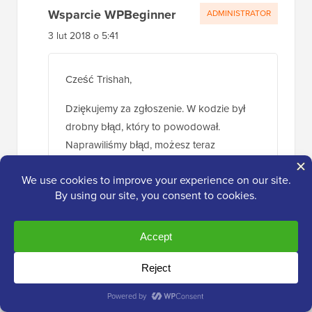
Wsparcie WPBeginner
ADMINISTRATOR
3 lut 2018 o 5:41
Cześć Trishah,
Dziękujemy za zgłoszenie. W kodzie był
drobny błąd, który to powodował.
Naprawiliśmy błąd, możesz teraz
wypróbować nowy fragment kodu.
Odpowiedz
Zostaw odpowiedź
Dziękujemy za pozostawienie komentarza. Pamiętaj,