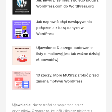
Jak łatwo przenieść swojego bloga z
WordPress.com do WordPress.org
Jak naprawić błąd nawiązywania
połączenia z bazą danych w
WordPress
Ujawniono: Dlaczego budowanie
listy e-mailowej jest tak ważne dzisiaj
(6 powodów)
13 rzeczy, które MUSISZ zrobić przed
zmianą motywu WordPress
Ujawnienie:
Nasze treści są wspierane przez
czytelników. Oznacza to, że jeśli klikniesz niektóre z