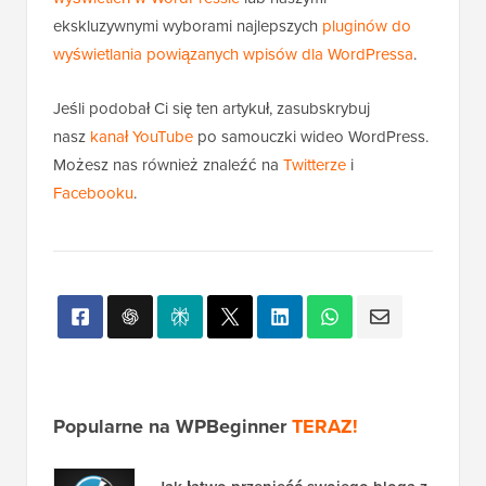
ekskluzywnymi wyborami najlepszych
pluginów do
wyświetlania powiązanych wpisów dla WordPressa
.
Jeśli podobał Ci się ten artykuł, zasubskrybuj
nasz
kanał YouTube
po samouczki wideo WordPress.
Możesz nas również znaleźć na
Twitterze
i
Facebooku
.
Popularne na WPBeginner
TERAZ!