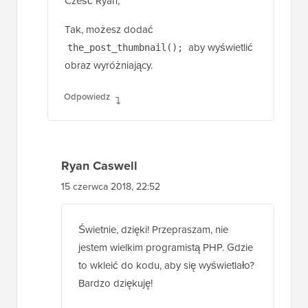
Cześć Ryan,
Tak, możesz dodać
aby wyświetlić
the_post_thumbnail();
obraz wyróżniający.
Odpowiedz
Ryan Caswell
15 czerwca 2018, 22:52
Świetnie, dzięki! Przepraszam, nie
jestem wielkim programistą PHP. Gdzie
to wkleić do kodu, aby się wyświetlało?
Bardzo dziękuję!