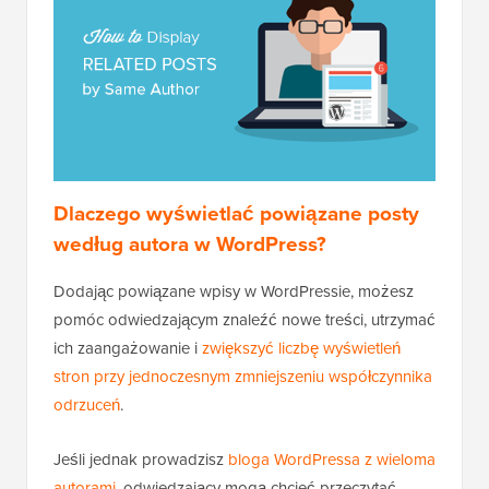
Dlaczego wyświetlać powiązane posty
według autora w WordPress?
Dodając powiązane wpisy w WordPressie, możesz
pomóc odwiedzającym znaleźć nowe treści, utrzymać
ich zaangażowanie i
zwiększyć liczbę wyświetleń
stron przy jednoczesnym zmniejszeniu współczynnika
odrzuceń
.
Jeśli jednak prowadzisz
bloga WordPressa z wieloma
autorami
, odwiedzający mogą chcieć przeczytać