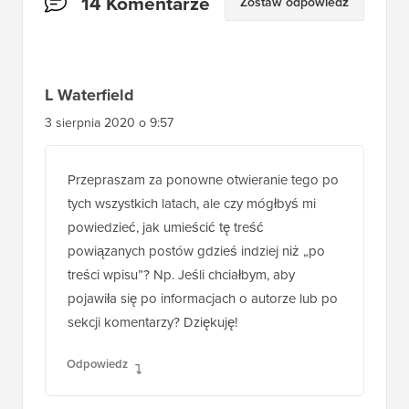
14 Komentarze
Zostaw odpowiedź
czytelników
L Waterfield
3 sierpnia 2020 o 9:57
Przepraszam za ponowne otwieranie tego po
tych wszystkich latach, ale czy mógłbyś mi
powiedzieć, jak umieścić tę treść
powiązanych postów gdzieś indziej niż „po
treści wpisu”? Np. Jeśli chciałbym, aby
pojawiła się po informacjach o autorze lub po
sekcji komentarzy? Dziękuję!
Odpowiedz