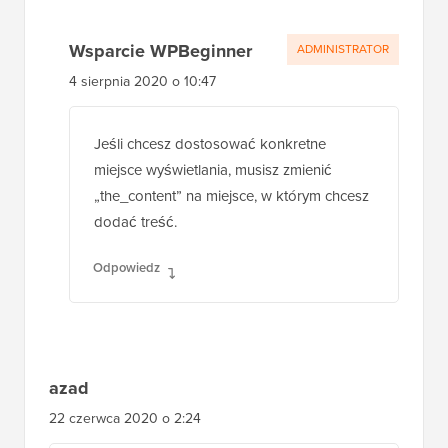
Wsparcie WPBeginner
ADMINISTRATOR
4 sierpnia 2020 o 10:47
Jeśli chcesz dostosować konkretne
miejsce wyświetlania, musisz zmienić
„the_content” na miejsce, w którym chcesz
dodać treść.
Odpowiedz
azad
22 czerwca 2020 o 2:24