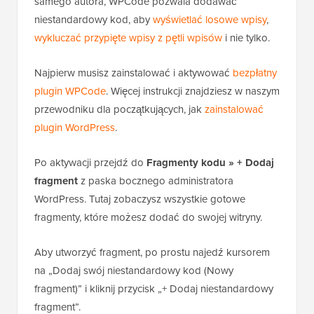
samego autora, WPCode pozwala dodawać
niestandardowy kod, aby
wyświetlać losowe wpisy
,
wykluczać przypięte wpisy z pętli wpisów
i nie tylko.
Najpierw musisz zainstalować i aktywować
bezpłatny
plugin WPCode
. Więcej instrukcji znajdziesz w naszym
przewodniku dla początkujących, jak
zainstalować
plugin WordPress
.
Po aktywacji przejdź do
Fragmenty kodu » + Dodaj
fragment
z paska bocznego administratora
WordPress. Tutaj zobaczysz wszystkie gotowe
fragmenty, które możesz dodać do swojej witryny.
Aby utworzyć fragment, po prostu najedź kursorem
na „Dodaj swój niestandardowy kod (Nowy
fragment)” i kliknij przycisk „+ Dodaj niestandardowy
fragment”.