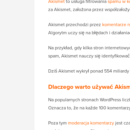
Akismet
to usługa filtrowania
spamu w k
za Akismet, założona przez współzałoży
Akismet przechodzi przez
komentarze n
Algorytm uczy się na błędach i działan
Na przykład, gdy kilka stron internetow
spam, Akismet nauczy się identyfikować 
Dziś Akismet wykrył ponad 554 miliardy 
Dlaczego warto używać Akis
Na popularnych stronach WordPress li
Oznacza to, że na każde 100 komentarzy 
Poza tym
moderacja komentarzy
jest cz