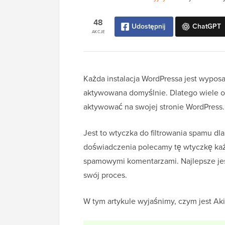
48
Udostępnij
ChatGPT
AKCJE
Każda instalacja WordPressa jest wypos
aktywowana domyślnie. Dlatego wiele os
aktywować na swojej stronie WordPress.
Jest to wtyczka do filtrowania spamu d
doświadczenia polecamy tę wtyczkę każ
spamowymi komentarzami. Najlepsze jest
swój proces.
W tym artykule wyjaśnimy, czym jest Ak