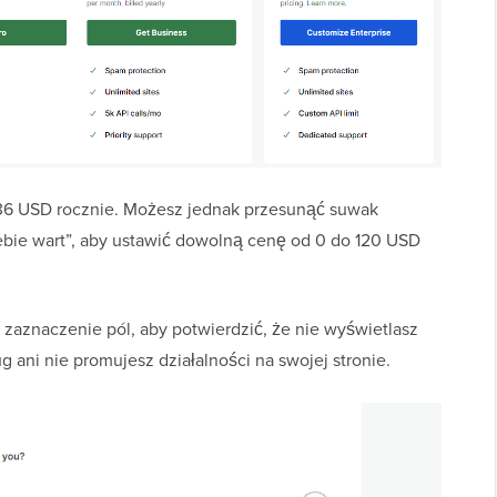
36 USD rocznie. Możesz jednak przesunąć suwak
iebie wart”, aby ustawić dowolną cenę od 0 do 120 USD
 zaznaczenie pól, aby potwierdzić, że nie wyświetlasz
g ani nie promujesz działalności na swojej stronie.