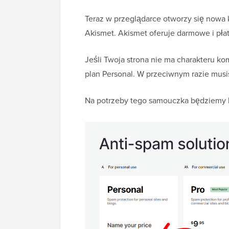
Teraz w przeglądarce otworzy się nowa k
Akismet. Akismet oferuje darmowe i pła
Jeśli Twoja strona nie ma charakteru k
plan Personal. W przeciwnym razie mus
Na potrzeby tego samouczka będziemy k