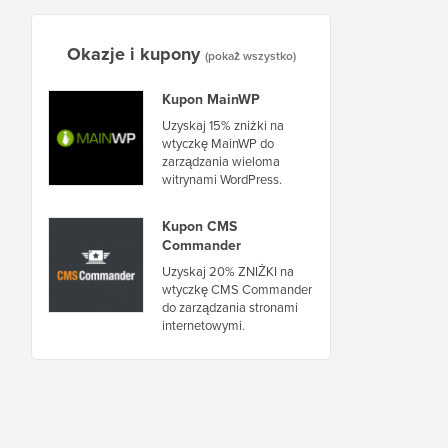
Okazje i kupony
(pokaż wszystko)
Kupon MainWP
Uzyskaj 15% zniżki na
wtyczkę MainWP do
zarządzania wieloma
witrynami WordPress.
Kupon CMS
Commander
Uzyskaj 20% ZNIŻKI na
wtyczkę CMS Commander
do zarządzania stronami
internetowymi.