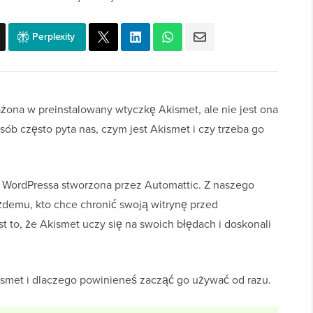
Perplexity
ażona w preinstalowany wtyczkę Akismet, ale nie jest ona
ób często pyta nas, czym jest Akismet i czy trzeba go
la WordPressa stworzona przez Automattic. Z naszego
demu, kto chce chronić swoją witrynę przed
 to, że Akismet uczy się na swoich błędach i doskonali
ismet i dlaczego powinieneś zacząć go używać od razu.