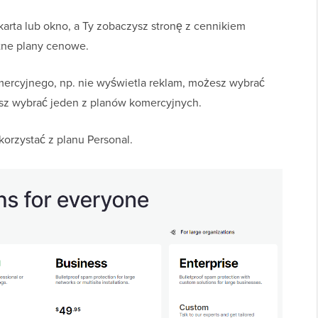
arta lub okno, a Ty zobaczysz stronę z cennikiem
tne plany cenowe.
omercyjnego, np. nie wyświetla reklam, możesz wybrać
isz wybrać jeden z planów komercyjnych.
orzystać z planu Personal.