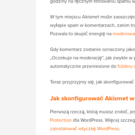
godziny na ręcznym filtrowaniu spamu 
W tym miejscu Akismet może zaoszczęd
wyłapie spam w komentarzach, zanim tra
Pozwala to skupić energię na
moderowa
Gdy komentarz zostanie oznaczony jako
„Oczekuje na moderację”, jak zwykle w 
automatycznie przeniesione do
folderu
Teraz przyjrzyjmy się, jak skonfigurować
Jak skonfigurować Akismet 
Pierwszą rzeczą, którą musisz zrobić, j
Protection
dla WordPress. Więcej szcze
zainstalować wtyczkę WordPress
.