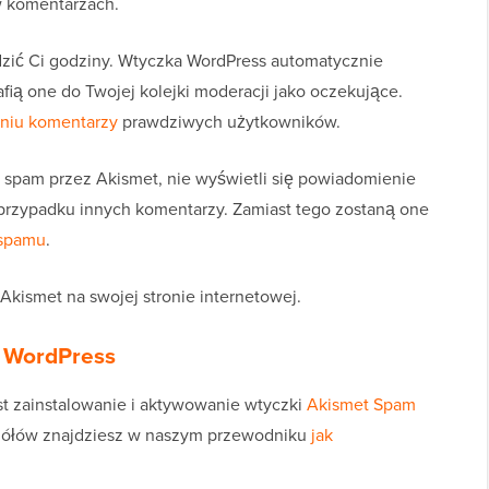
w komentarzach.
zić Ci godziny. Wtyczka WordPress automatycznie
fią one do Twojej kolejki moderacji jako oczekujące.
niu komentarzy
prawdziwych użytkowników.
 spam przez Akismet, nie wyświetli się powiadomienie
przypadku innych komentarzy. Zamiast tego zostaną one
 spamu
.
 Akismet na swojej stronie internetowej.
w WordPress
est zainstalowanie i aktywowanie wtyczki
Akismet Spam
gółów znajdziesz w naszym przewodniku
jak