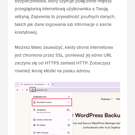
bezpieczeństwa, który szyfruje połączenie między
przeglądarką internetową użytkownika a Twoją
witryną. Zapewnia to prywatność poufnych danych,
takich jak dane logowania lub informacje o karcie
kredytowej.
Możesz łatwo zauważyć, kiedy strona internetowa
jest chroniona przez SSL, ponieważ jej adres URL
zaczyna się od HTTPS zamiast HTTP. Zobaczysz
również ikonę kłódki na pasku adresu.