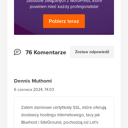
zasobów związanych z WordPress, które
powinien mieć każdy profesjonalista!
Pobierz teraz
Interakcje
76 Komentarze
Zostaw odpowiedź
czytelników
Dennis Muthomi
6 czerwca 2024, 14:03
Zatem darmowe certyfikaty SSL, które oferują
dostawcy hostingu internetowego, tacy jak
Bluehost i SiteGround, pochodzą od Let’s