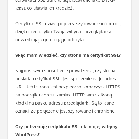
certyfikatu SSL dane te są przesyłane jako zwykły
tekst, co ułatwia ich kradzież.
Certyfikat SSL działa poprzez szyfrowanie informacji,
dzięki czemu tylko Twoja witryna i przeglądarka
odwiedzającego mogą je odczytać.
Skąd mam wiedzieć, czy strona ma certyfikat SSL?
Najprostszym sposobem sprawdzenia, czy strona
posiada certyfikat SSL, jest spojrzenie na jej adres
URL. Jeśli strona jest bezpieczna, zobaczysz HTTPS
na początku adresu zamiast HTTP, wraz z ikoną
kłódki na pasku adresu przeglądarki. Są to jasne
oznaki, że połączenie jest szyfrowane i chronione.
Czy potrzebuję certyfikatu SSL dla mojej witryny
WordPress?