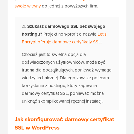
swoje witryny
do jednej z powyższych firm.
⚠️
Szukasz darmowego SSL bez swojego
hostingu?
Projekt non-profit o nazwie
Let’s
Encrypt oferuje darmowe certyfikaty SSL
.
Chociaż jest to świetna opcja dla
doświadczonych użytkowników, może być
trudna dla początkujących, ponieważ wymaga
wiedzy technicznej. Dlatego zawsze polecam
korzystanie z hostingu, który zapewnia
darmowy certyfikat SSL, ponieważ można
uniknąć skomplikowanej ręcznej instalacji.
Jak skonfigurować darmowy certyfikat
SSL w WordPress