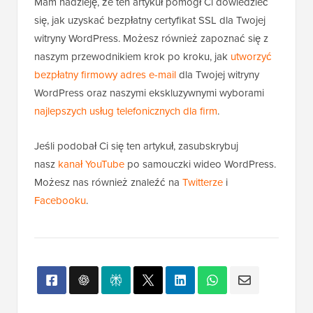
Mam nadzieję, że ten artykuł pomógł Ci dowiedzieć
się, jak uzyskać bezpłatny certyfikat SSL dla Twojej
witryny WordPress. Możesz również zapoznać się z
naszym przewodnikiem krok po kroku, jak
utworzyć
bezpłatny firmowy adres e-mail
dla Twojej witryny
WordPress oraz naszymi ekskluzywnymi wyborami
najlepszych usług telefonicznych dla firm
.
Jeśli podobał Ci się ten artykuł, zasubskrybuj
nasz
kanał YouTube
po samouczki wideo WordPress.
Możesz nas również znaleźć na
Twitterze
i
Facebooku
.