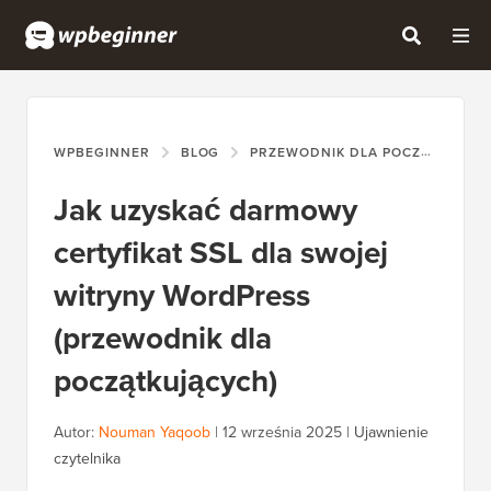
WPBEGINNER
BLOG
PRZEWODNIK DLA POCZĄTKUJĄCYCH
Jak uzyskać darmowy
certyfikat SSL dla swojej
witryny WordPress
(przewodnik dla
początkujących)
Autor:
Nouman Yaqoob
|
12 września 2025
|
Ujawnienie
czytelnika