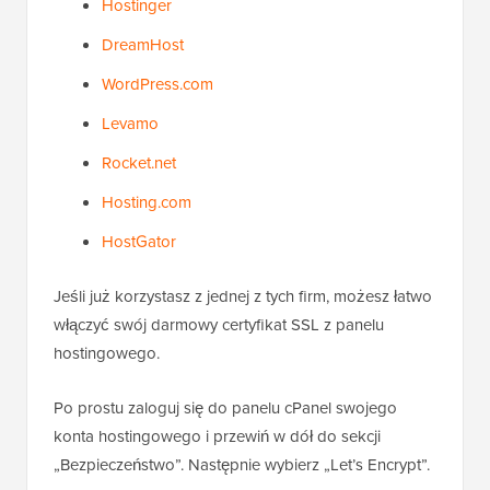
Hostinger
DreamHost
WordPress.com
Levamo
Rocket.net
Hosting.com
HostGator
Jeśli już korzystasz z jednej z tych firm, możesz łatwo
włączyć swój darmowy certyfikat SSL z panelu
hostingowego.
Po prostu zaloguj się do panelu cPanel swojego
konta hostingowego i przewiń w dół do sekcji
„Bezpieczeństwo”. Następnie wybierz „Let’s Encrypt”.