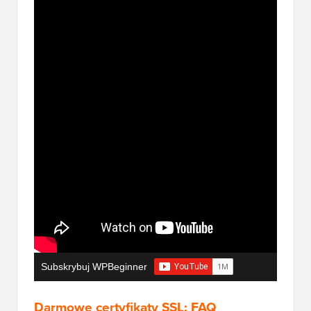
Subskrybuj WPBeginner
Darmowe certyfikaty SSL: FAQ