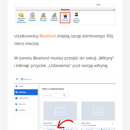
Użytkownicy
Bluehost
znajdą opcję darmowego SSL
nieco inaczej.
W panelu Bluehost musisz przejść do sekcji „Witryny”
i kliknąć przycisk „Ustawienia” pod swoją witryną.