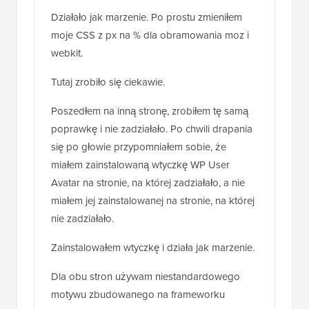
jednej ze swoich stron.
Działało jak marzenie. Po prostu zmieniłem
moje CSS z px na % dla obramowania moz i
webkit.
Tutaj zrobiło się ciekawie.
Poszedłem na inną stronę, zrobiłem tę samą
poprawkę i nie zadziałało. Po chwili drapania
się po głowie przypomniałem sobie, że
miałem zainstalowaną wtyczkę WP User
Avatar na stronie, na której zadziałało, a nie
miałem jej zainstalowanej na stronie, na której
nie zadziałało.
Zainstalowałem wtyczkę i działa jak marzenie.
Dla obu stron używam niestandardowego