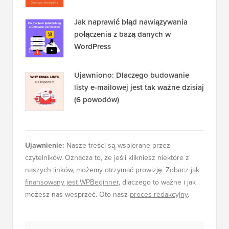
WordPress dla początkujących
Jak naprawić błąd nawiązywania
połączenia z bazą danych w
WordPress
Ujawniono: Dlaczego budowanie
listy e-mailowej jest tak ważne dzisiaj
(6 powodów)
Ujawnienie:
Nasze treści są wspierane przez
czytelników. Oznacza to, że jeśli klikniesz niektóre z
naszych linków, możemy otrzymać prowizję. Zobacz
jak
finansowany jest WPBeginner
, dlaczego to ważne i jak
możesz nas wesprzeć. Oto nasz
proces redakcyjny
.