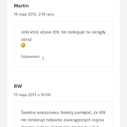
Martin
14 maja 2013, 2:19 rano
Jeśli ktoś używa IE8, nie zasługuje na okrągły
obraz
Odpowiedz
RW
13 maja 2013 o 10:06
Świetna wskazówka. Należy pamiętać, że IE8