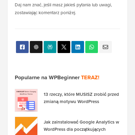
okrągłe obrazy gravatar na Twoim blogu WordPress.
Daj nam znać, jeśli masz jakieś pytania lub uwagi,
zostawiając komentarz poniżej.
Popularne na WPBeginner
TERAZ!
13 rzeczy, które MUSISZ zrobić przed
zmianą motywu WordPress
Jak zainstalować Google Analytics w