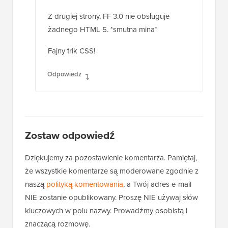
IE9 się rozwija.
Z drugiej strony, FF 3.0 nie obsługuje
żadnego HTML 5. *smutna mina*
Fajny trik CSS!
Odpowiedz
Zostaw odpowiedź
Dziękujemy za pozostawienie komentarza. Pamiętaj,
że wszystkie komentarze są moderowane zgodnie z
naszą
polityką komentowania
, a Twój adres e-mail
NIE zostanie opublikowany. Proszę NIE używaj słów
kluczowych w polu nazwy. Prowadźmy osobistą i