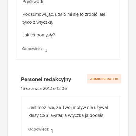
motywu zbudowanego na frameworku
Presswork.
Podsumowując, udało mi się to zrobić, ale
tylko z wtyczką.
Jakieś pomysły?
Odpowiedz
Personel redakcyjny
ADMINISTRATOR
16 czerwca 2013 o 13:06
Jest możliwe, że Twój motyw nie używał
klasy CSS .avatar, a wtyczka ją dodała.