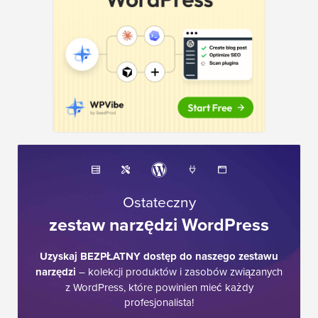
Ostateczny
zestaw narzędzi WordPress
Uzyskaj BEZPŁATNY dostęp do naszego zestawu
narzędzi
– kolekcji produktów i zasobów związanych
z WordPress, które powinien mieć każdy