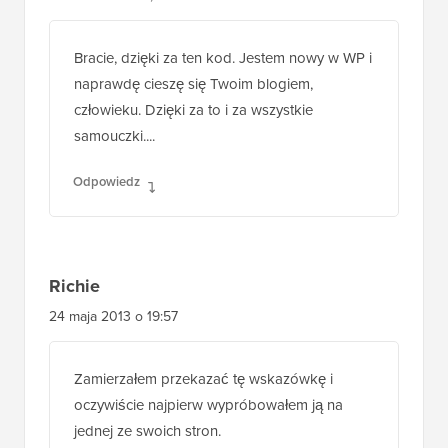
8 września 2013, 5:48
Bracie, dzięki za ten kod. Jestem nowy w WP i
naprawdę cieszę się Twoim blogiem,
człowieku. Dzięki za to i za wszystkie
samouczki....
Odpowiedz
Richie
24 maja 2013 o 19:57
Zamierzałem przekazać tę wskazówkę i
oczywiście najpierw wypróbowałem ją na