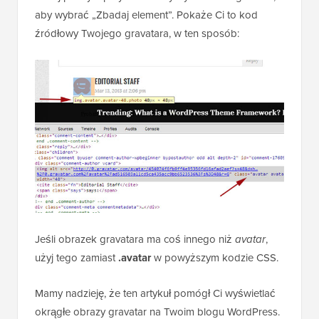
kliknij prawym przyciskiem myszy na obraz gravatar,
aby wybrać „Zbadaj element”. Pokaże Ci to kod
źródłowy Twojego gravatara, w ten sposób:
Jeśli obrazek gravatara ma coś innego niż
avatar
,
użyj tego zamiast
.avatar
w powyższym kodzie CSS.
Mamy nadzieję, że ten artykuł pomógł Ci wyświetlać