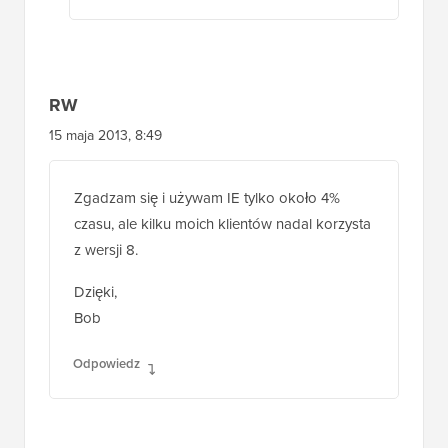
Odpowiedz
RW
15 maja 2013, 8:49
Zgadzam się i używam IE tylko około 4%
czasu, ale kilku moich klientów nadal korzysta
z wersji 8.
Dzięki,
Bob
Odpowiedz