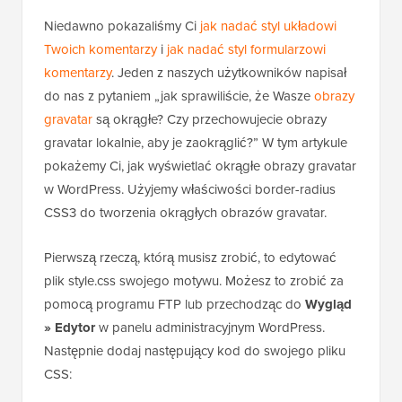
Niedawno pokazaliśmy Ci
jak nadać styl układowi
Twoich komentarzy
i
jak nadać styl formularzowi
komentarzy
. Jeden z naszych użytkowników napisał
do nas z pytaniem „jak sprawiliście, że Wasze
obrazy
gravatar
są okrągłe? Czy przechowujecie obrazy
gravatar lokalnie, aby je zaokrąglić?” W tym artykule
pokażemy Ci, jak wyświetlać okrągłe obrazy gravatar
w WordPress. Użyjemy właściwości border-radius
CSS3 do tworzenia okrągłych obrazów gravatar.
Pierwszą rzeczą, którą musisz zrobić, to edytować
plik style.css swojego motywu. Możesz to zrobić za
pomocą programu FTP lub przechodząc do
Wygląd
» Edytor
w panelu administracyjnym WordPress.
Następnie dodaj następujący kod do swojego pliku
CSS: