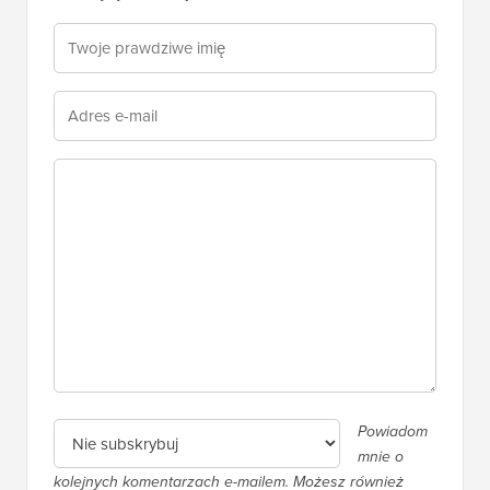
znaczącą rozmowę.
Powiadom
mnie o