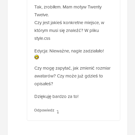
Tak, zrobiłem. Mam motyw Twenty
Twelve.
Czy jest jakieś konkretne miejsce, w
którym musi się znaleźć? W pliku
style.css
Edycja: Nieważne, nagle zadziałało!
Czy mogę zapytać, jak zmienić rozmiar
awatarów? Czy może już gdzieś to
opisałeś?
Dziękuję bardzo za to!
Odpowiedz