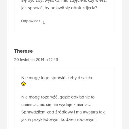
witam, zadziałało, dziękuję, ale opis wydaje
się być zbyt wysoko. nad zdjęciem, czy wiesz,
jak sprawić, by pojawił się obok zdjęcia?
Odpowiedz
Therese
20 kwietnia 2014 o 12:43
Nie mogę tego sprawić, żeby działało.
Nie mogę rozgryźć, gdzie dokładnie to
umieścić, nic się nie wydaje zmieniać.
Sprawdziłem kod źródłowy i ma awatara tak
jak w przykładowym kodzie źródłowym.