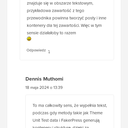
znajduje się w obszarze tekstowym,
przykładowa zawartość z tego
przewodnika powinna tworzyć posty i inne
kontenery dla tej zawartości. Więc w tym
sensie działałoby to razem
Odpowiedz
Dennis Muthomi
18 maja 2024 o 13:39
To ma całkowity sens, że wypełnia tekst,
podczas gdy metody takie jak Theme
Unit Test data i FakerPress generują
kontenery i strukturę. dzięki za