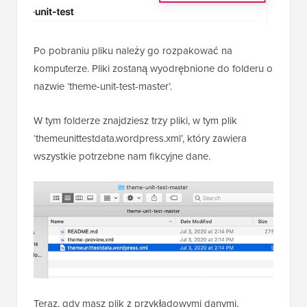
Po pobraniu pliku należy go rozpakować na
komputerze. Pliki zostaną wyodrębnione do folderu o
nazwie ‘theme-unit-test-master’.
W tym folderze znajdziesz trzy pliki, w tym plik
‘themeunittestdata.wordpress.xml’, który zawiera
wszystkie potrzebne nam fikcyjne dane.
Teraz, gdy masz plik z przykładowymi danymi,