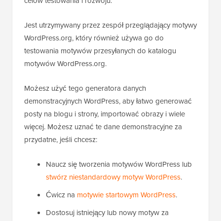
celów testowania i rozwoju.
Jest utrzymywany przez zespół przeglądający motywy
WordPress.org, który również używa go do
testowania motywów przesyłanych do katalogu
motywów WordPress.org.
Możesz użyć tego generatora danych
demonstracyjnych WordPress, aby łatwo generować
posty na blogu i strony, importować obrazy i wiele
więcej. Możesz uznać te dane demonstracyjne za
przydatne, jeśli chcesz:
Naucz się tworzenia motywów WordPress lub
stwórz niestandardowy motyw WordPress
.
Ćwicz na
motywie startowym WordPress
.
Dostosuj istniejący lub nowy motyw za