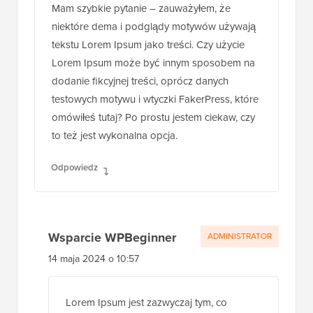
Mam szybkie pytanie – zauważyłem, że
niektóre dema i podglądy motywów używają
tekstu Lorem Ipsum jako treści. Czy użycie
Lorem Ipsum może być innym sposobem na
dodanie fikcyjnej treści, oprócz danych
testowych motywu i wtyczki FakerPress, które
omówiłeś tutaj? Po prostu jestem ciekaw, czy
to też jest wykonalna opcja.
Odpowiedz
Wsparcie WPBeginner
ADMINISTRATOR
14 maja 2024 o 10:57
Lorem Ipsum jest zazwyczaj tym, co