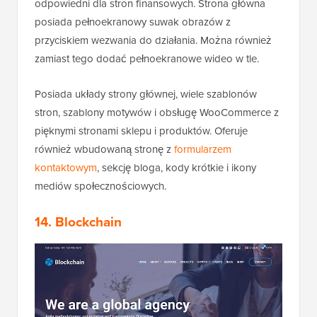
odpowiedni dla stron finansowych. Strona główna
posiada pełnoekranowy suwak obrazów z
przyciskiem wezwania do działania. Można również
zamiast tego dodać pełnoekranowe wideo w tle.
Posiada układy strony głównej, wiele szablonów
stron, szablony motywów i obsługę WooCommerce z
pięknymi stronami sklepu i produktów. Oferuje
również wbudowaną stronę z
formularzem
kontaktowym
, sekcję bloga, kody krótkie i ikony
mediów społecznościowych.
14. Blockchain