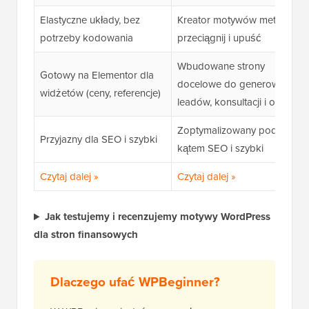
Elastyczne układy, bez
Kreator motywów metodą
potrzeby kodowania
przeciągnij i upuść
Wbudowane strony
Gotowy na Elementor dla
docelowe do generowania
widżetów (ceny, referencje)
leadów, konsultacji i ofert
Zoptymalizowany pod
Przyjazny dla SEO i szybki
kątem SEO i szybki
Czytaj dalej »
Czytaj dalej »
Jak testujemy i recenzujemy motywy WordPress
dla stron finansowych
Dlaczego ufać WPBeginner?