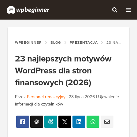
WPBEGINNER
BLOG
PREZENTACJA
23 NAJLEPSZYCH MOTYWÓW WORDPRESS DLA STRON FINANSOWYCH (2026)
23 najlepszych motywów
WordPress dla stron
finansowych (2026)
Przez
Personel redakcyjny
|
28 lipca 2026
|
Ujawnienie
informacji dla czytelników