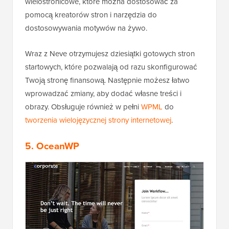
wielostronicowe, które można dostosować za
pomocą kreatorów stron i narzędzia do
dostosowywania motywów na żywo.
Wraz z Neve otrzymujesz dziesiątki gotowych stron
startowych, które pozwalają od razu skonfigurować
Twoją stronę finansową. Następnie możesz łatwo
wprowadzać zmiany, aby dodać własne treści i
obrazy. Obsługuje również w pełni
WPML
do
tworzenia wielojęzycznej strony internetowej
.
5. OceanWP