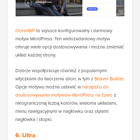
OceanWP
to wysoce konfigurowalny i darmowy
motyw WordPress. Ten wielozadaniowy motyw
oferuje wiele opcji dostosowywania i można zmieniać
układ każdej strony.
Dobrze współpracuje również z popularnymi
wtyczkami do tworzenia stron, w tym z
Beaver Builder
.
Opcje motywu można ustawić w
narzędziu do
dostosowywania motywów WordPress na żywo
z
nieograniczoną liczbą kolorów, wieloma układami,
menu nawigacyjnymi w nagłówku oraz stylami
nagłówka i stopki.
6. Ultra