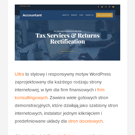
Ultra
to stylowy i responsywny motyw WordPress
zaprojektowany dla każdego rodzaju strony
internetowej, w tym dla firm finansowych i
firm
konsultingowych
. Zawiera wiele gotowych stron
demonstracyjnych, które działają jako szablony stron
internetowych, instalator jednym kliknięciem i
predefiniowane układy dla
stron docelowych
.