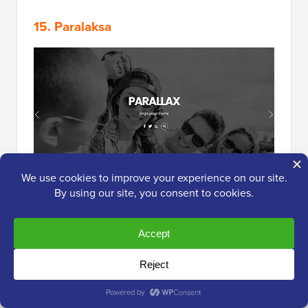
15. Paralaksa
Parallax
to wspaniały motyw WordPress z
nowoczesnym i eleganckim układem, który
pasowałby każdemu doradcy finansowemu. Jest
zaprojektowany jako motyw jednostronicowy, ale
może być również używany jako strona
wielostronicowa.