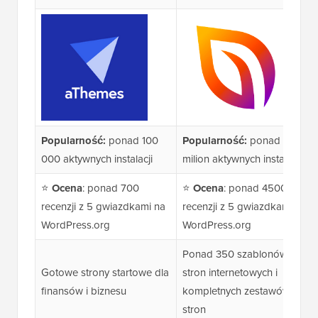
Popularność:
ponad 100
Popularność:
ponad 1
000 aktywnych instalacji
milion aktywnych instalacji
⭐
Ocena
: ponad 700
⭐
Ocena
: ponad 4500
recenzji z 5 gwiazdkami na
recenzji z 5 gwiazdkami na
WordPress.org
WordPress.org
Ponad 350 szablonów
Gotowe strony startowe dla
stron internetowych i
finansów i biznesu
kompletnych zestawów
stron