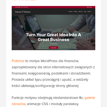
Potenza
to motyw WordPress dla finansów,
zaprojektowany dla stron internetowych związanych z
finansami, księgowością, podatkami i doradztwem.
Posiada układ typu przeciągnij i upuść, a widżety
treści ułatwiają konfigurację strony głównej.
Funkcje motywu obejmują niestandardowe tło,
galerie
obrazów
, animacje CSS i moduły paralaksy.