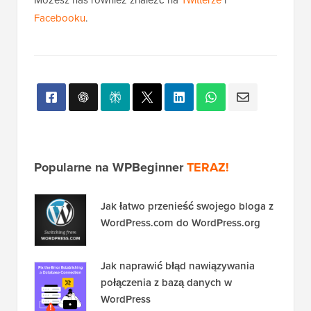
Możesz nas również znaleźć na
Twitterze
i
Facebooku
.
Popularne na WPBeginner
TERAZ!
Jak łatwo przenieść swojego bloga z
WordPress.com do WordPress.org
Jak naprawić błąd nawiązywania
połączenia z bazą danych w
WordPress