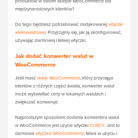
produktów w swoim sklepie WooCommerce dla
międzynarodowych klientów?
Do tego będziesz potrzebować dedykowanej
wtyczki
wielowalutowej
. Przyjrzyjmy się, jak ją skonfigurować,
używając darmowej i łatwej wtyczki.
Jak dodać konwerter walut w
WooCommerce
Jeśli masz
sklep WooCommerce
, który przyciąga
klientów z różnych części świata, konwerter walut
może wyświetlać ceny w lokalnych walutach i
zwiększać konwersje.
Najprostszym sposobem dodania konwertera walut
w WooCommerce jest użycie wtyczki
CURCY
. Jest to
darmowa
wtyczka WooCommerce
, łatwa w użyciu i