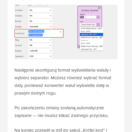
Następnie skonfiguruj format wyświetlania waluty i
wybierz separator. Możesz również wybrać format
daty, ponieważ konwerter walut wyświetla datę w
prawym dolnym rogu.
Po zakończeniu zmiany zostaną automatycznie
zapisane — nie musisz klikać żadnego przycisku.
Na koniec przewiń w dół do sekcji „Krótki kod” i