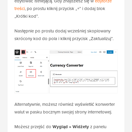
edytować istniejącą. Gdy znajdziesz się w
edytorze
treści
, po prostu kliknij przycisk „+” i dodaj blok
„Krótki kod”.
Następnie po prostu dodaj wcześniej skopiowany
skrócony kod do pola i kliknij przycisk „Zaktualizuj”.
Alternatywnie, możesz również wyświetlić konwerter
walut w pasku bocznym swojej strony internetowej.
Możesz przejść do
Wygląd
» Widżety
z panelu