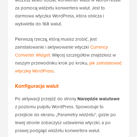
Możesz łatwo dodać konwerter walut w WordPressie
za pomocą widżetu konwertera walut. Jest to
darmowa wtyczka WordPress, która oblicza i
wyświetla do 168 walut.
Pierwszą rzeczą, którą musisz zrobić, jest
zainstalowanie i aktywowanie wtyczki
Currency
Converter Widget
. Więcej szczegółów znajdziesz w
naszym przewodniku krok po kroku,
jak zainstalować
wtyczkę WordPress
.
Konfiguracja walut
Po aktywacji przejdź do strony
Narzędzie walutowe
z poziomu pulpitu WordPress. Spowoduje to
przejście do ekranu „Parametry widżetu”, gdzie po
lewej stronie zobaczysz ustawienia wtyczki, a po
prawej podgląd widżetu konwertera walut.