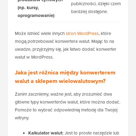
publiczności, dzięki czemu decyzj
(np. kursy,
bardziej dostępne.
oprogramowanie)
Może istnieć wiele innych
stron WordPress
, które
mogą potrzebować konwertera walut. Mając to na
uwadze, przyjrzyjmy się, jak łatwo dodać konwerter
walut w WordPress.
Jaka jest różnica między konwerterem
walut a sklepem wielowalutowym?
Zanim zaczniemy, ważne jest, aby zrozumieć dwa
główne typy konwerterów walut, które można dodać.
Pomoże to wybrać odpowiednią metodę dla Twojej
witryny.
Kalkulator walut:
Jest to proste narzędzie lub