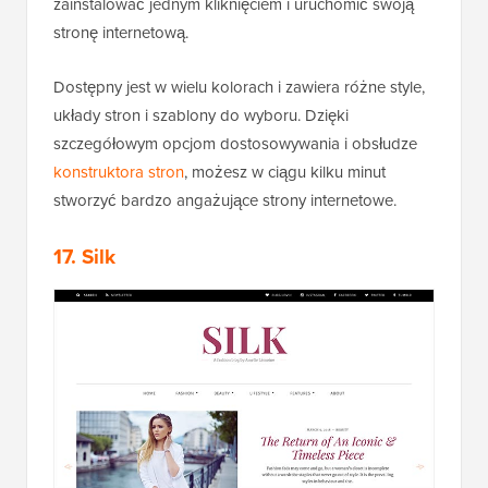
zainstalować jednym kliknięciem i uruchomić swoją
stronę internetową.
Dostępny jest w wielu kolorach i zawiera różne style,
układy stron i szablony do wyboru. Dzięki
szczegółowym opcjom dostosowywania i obsłudze
konstruktora stron
, możesz w ciągu kilku minut
stworzyć bardzo angażujące strony internetowe.
17. Silk