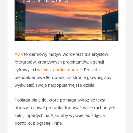
Avik
to darmowy motyw WordPress dla artystów,
fotografów, kreatywnych projektantów, agencji
cyfrowych i
witryn z portfolio online
. Posiada
pełnoekranowe tło obrazu na stronie głównej, aby
wyświetlić Twoje najpopularniejsze dzieła.
Posiada białe tło, które pomaga wyróżnić tekst i
obrazy, a nawet pozwala dodawać wiele ruchomych
sekcji opartych na Ajax, aby wyświetlać zdjęcia,
portfolio, biografię i inne.