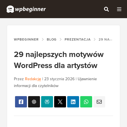
WPBEGINNER
BLOG
PREZENTACJA
29 NAJLEPSZYCH MOTYWÓW WORDPRESS DLA ARTYSTÓW
29 najlepszych motywów
WordPress dla artystów
Przez
Redakcję
|
23 stycznia 2026
|
Ujawnienie
informacji dla czytelników