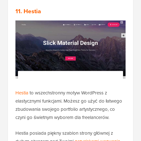
11. Hestia
Hestia
to wszechstronny motyw WordPress z
elastycznymi funkcjami. Możesz go użyć do łatwego
zbudowania swojego portfolio artystycznego, co
czyni go świetnym wyborem dla freelancerów.
Hestia posiada piękny szablon strony głównej z