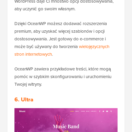
WordPress daje Ci mnóstwo opcji dostosowywania,
aby uczynić go swoim własnym.
Dzięki OceanWP możesz dodawać rozszerzenia
premium, aby uzyskać więcej szablonów i opcji
dostosowywania. Jest gotowy do e-commerce i
może być używany do tworzenia
wielojęzycznych
stron internetowych
.
OceanWP zawiera przykładowe treści, które mogą
pomóc w szybkim skonfigurowaniu i uruchomieniu
Twojej witryny.
6. Ultra