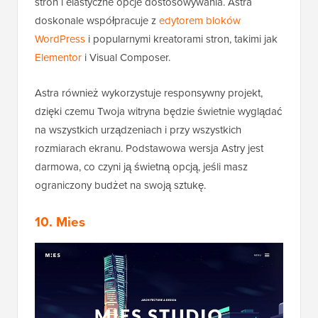
stron i elastyczne opcje dostosowywania. Astra
doskonale współpracuje z
edytorem bloków
WordPress
i popularnymi kreatorami stron, takimi jak
Elementor
i Visual Composer.
Astra również wykorzystuje responsywny projekt,
dzięki czemu Twoja witryna będzie świetnie wyglądać
na wszystkich urządzeniach i przy wszystkich
rozmiarach ekranu. Podstawowa wersja Astry jest
darmowa, co czyni ją świetną opcją, jeśli masz
ograniczony budżet na swoją sztukę.
10. Mies