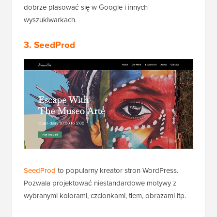
dobrze plasować się w Google i innych
wyszukiwarkach.
3.
SeedProd
SeedProd
to popularny kreator stron WordPress.
Pozwala projektować niestandardowe motywy z
wybranymi kolorami, czcionkami, tłem, obrazami itp.