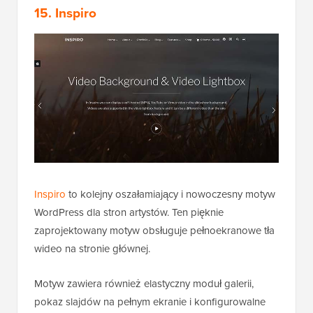
15. Inspiro
Inspiro
to kolejny oszałamiający i nowoczesny motyw
WordPress dla stron artystów. Ten pięknie
zaprojektowany motyw obsługuje pełnoekranowe tła
wideo na stronie głównej.
Motyw zawiera również elastyczny moduł galerii,
pokaz slajdów na pełnym ekranie i konfigurowalne