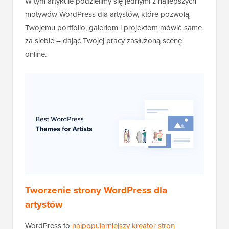
W tym artykule podzielimy się jednymi z najlepszych
motywów WordPress dla artystów, które pozwolą
Twojemu portfolio, galeriom i projektom mówić same
za siebie – dając Twojej pracy zasłużoną scenę
online.
Tworzenie strony WordPress dla
artystów
WordPress to
najpopularniejszy kreator stron