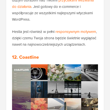
dużym obrazem nad Twoimi
przyciskami wezwania
do działania
. Jest gotowy do e-commerce i
współpracuje ze wszystkimi najlepszymi wtyczkami
WordPress.
Hestia jest również w pełni
responsywnym motywem
,
dzięki czemu Twoja strona będzie świetnie wyglądać
nawet na najnowocześniejszych urządzeniach.
12. Coastline