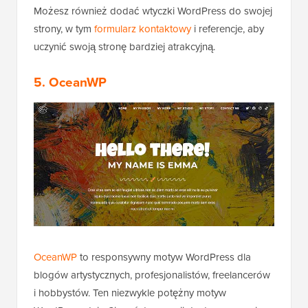
Możesz również dodać wtyczki WordPress do swojej
strony, w tym
formularz kontaktowy
i referencje, aby
uczynić swoją stronę bardziej atrakcyjną.
5. OceanWP
OceanWP
to responsywny motyw WordPress dla
blogów artystycznych, profesjonalistów, freelancerów
i hobbystów. Ten niezwykle potężny motyw