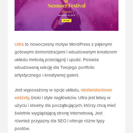
Ultra
to nowoczesny motyw WordPress z pięknymi
gotowymi demonstracjami i wbudowanym kreatorem
układu metodą przeciągnij i upuść. Posiada
wbudowaną sekcję dla Twojego portfolio
artystycznego i kreatywnej galerii.
Jest wyposażony w opcje układu,
niestandardowe
widżety
, bloki i style nagłówków. Ultra jest łatwy w
użyciu i idealny dla początkujących, którzy chcą mieć
świetnie wyglądającą stronę internetową. Jest
również przyjazny dla SEO i oferuje różne typy
postów.