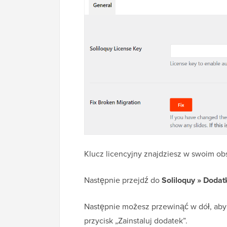
Klucz licencyjny znajdziesz w swoim obs
Następnie przejdź do
Soliloquy » Dodat
Następnie możesz przewinąć w dół, aby 
przycisk „Zainstaluj dodatek”.