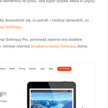
 WordPress na rynku. Jest super szybka, łatwa w użyciu
by dowiedzieć się, co potrafi, i możesz sprawdzić, co
zji Soliloquy
.
i Soliloquy Pro, ponieważ zawiera ona dodatek
i. Istnieje również
bezpłatna wersja Soliloquy
, której