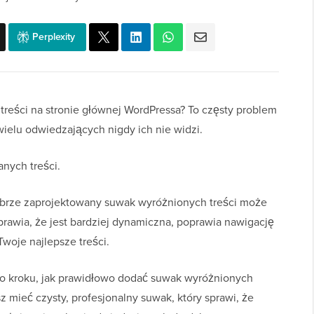
Perplexity
treści na stronie głównej WordPressa? To częsty problem
ielu odwiedzających nigdy ich nie widzi.
anych treści.
brze zaprojektowany suwak wyróżnionych treści może
prawia, że jest bardziej dynamiczna, poprawia nawigację
woje najlepsze treści.
o kroku, jak prawidłowo dodać suwak wyróżnionych
z mieć czysty, profesjonalny suwak, który sprawi, że