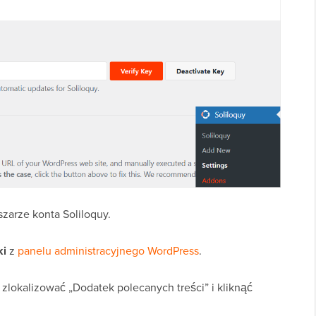
zarze konta Soliloquy.
ki
z
panelu administracyjnego WordPress
.
zlokalizować „Dodatek polecanych treści” i kliknąć