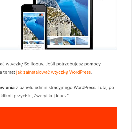
ać wtyczkę Soliloquy. Jeśli potrzebujesz pomocy,
na temat
jak zainstalować wtyczkę WordPress
.
awienia
z panelu administracyjnego WordPress. Tutaj po
liknij przycisk „Zweryfikuj klucz”.