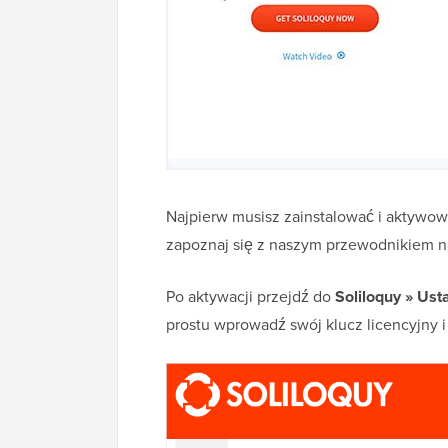
Najpierw musisz zainstalować i aktywow
zapoznaj się z naszym przewodnikiem 
Po aktywacji przejdź do
Soliloquy » Ust
prostu wprowadź swój klucz licencyjny i k