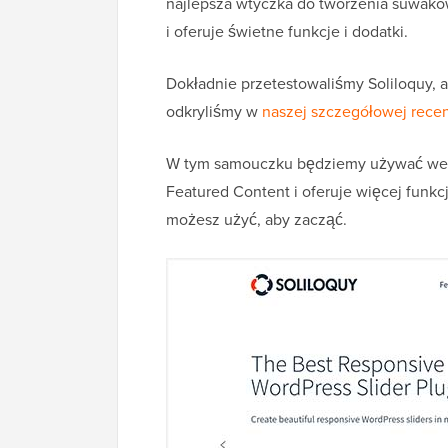
najlepsza wtyczka do tworzenia suwaków
i oferuje świetne funkcje i dodatki.
Dokładnie przetestowaliśmy Soliloquy, a
odkryliśmy w
naszej szczegółowej recen
W tym samouczku będziemy używać wersj
Featured Content i oferuje więcej funkcj
możesz użyć, aby zacząć.