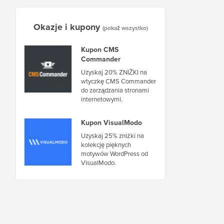
Okazje i kupony
(pokaż wszystko)
Kupon CMS
Commander
Uzyskaj 20% ZNIŻKI na
wtyczkę CMS Commander
do zarządzania stronami
internetowymi.
Kupon VisualModo
Uzyskaj 25% zniżki na
kolekcję pięknych
motywów WordPress od
VisualModo.