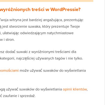
wyróżnionych treści w WordPressie?
woja witryna jest bardziej angażująca, prezentując
ią jest stworzenie suwaka, który prezentuje Twoje
i, ułatwiając odwiedzającym natychmiastowe
 i stron.
z dodać suwaki z wyróżnionymi treściami dla
tegorii, najczęściej używanych tagów i nie tylko.
chomościami
może używać suwaków do wyświetlania
 mogą używać suwaków do wyświetlania
opinii klientów
,
 zaufanie i sprzedaż.