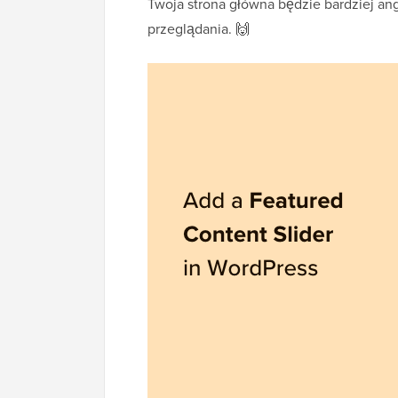
Twoja strona główna będzie bardziej an
przeglądania. 🙌