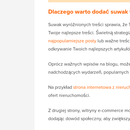
Dlaczego warto dodać suwak 
Suwak wyróżnionych treści sprawia, że T
Twoje najlepsze treści. Świetną strateg
najpopularniejsze posty
lub ważne treśc
odkrywanie Twoich najlepszych artykułów
Oprócz ważnych wpisów na blogu, możes
nadchodzących wydarzeń, popularnych ka
Na przykład
strona internetowa z nieru
ofert nieruchomości.
Z drugiej strony, witryny e-commerce
dodając dowód społeczny, aby zwiększyć