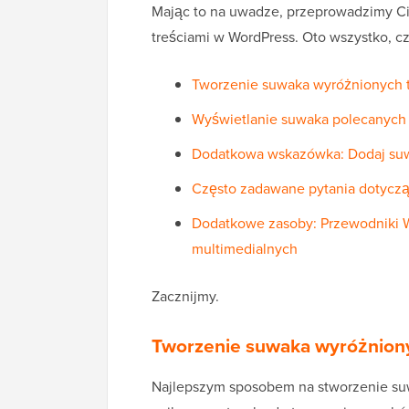
Mając to na uwadze, przeprowadzimy C
treściami w WordPress. Oto wszystko, c
Tworzenie suwaka wyróżnionych t
Wyświetlanie suwaka polecanych 
Dodatkowa wskazówka: Dodaj suw
Często zadawane pytania dotyczą
Dodatkowe zasoby: Przewodniki W
multimedialnych
Zacznijmy.
Tworzenie suwaka wyróżniony
Najlepszym sposobem na stworzenie suw