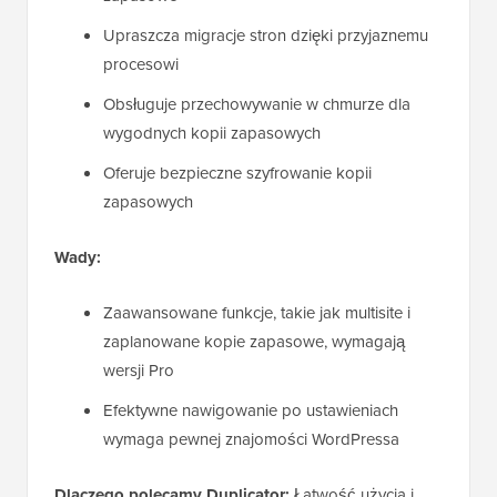
Upraszcza migracje stron dzięki przyjaznemu
procesowi
Obsługuje przechowywanie w chmurze dla
wygodnych kopii zapasowych
Oferuje bezpieczne szyfrowanie kopii
zapasowych
Wady:
Zaawansowane funkcje, takie jak multisite i
zaplanowane kopie zapasowe, wymagają
wersji Pro
Efektywne nawigowanie po ustawieniach
wymaga pewnej znajomości WordPressa
Dlaczego polecamy Duplicator:
Łatwość użycia i