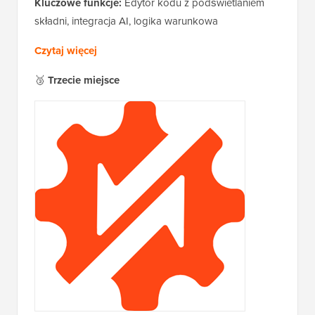
Kluczowe funkcje:
Edytor kodu z podświetlaniem
składni, integracja AI, logika warunkowa
Czytaj więcej
🥉
Trzecie miejsce