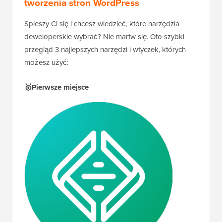
tworzenia stron WordPress
Spieszy Ci się i chcesz wiedzieć, które narzędzia
deweloperskie wybrać? Nie martw się. Oto szybki
przegląd 3 najlepszych narzędzi i wtyczek, których
możesz użyć:
🥇Pierwsze miejsce