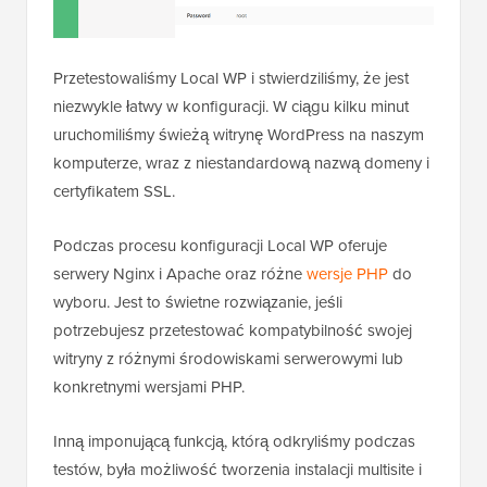
Przetestowaliśmy Local WP i stwierdziliśmy, że jest
niezwykle łatwy w konfiguracji. W ciągu kilku minut
uruchomiliśmy świeżą witrynę WordPress na naszym
komputerze, wraz z niestandardową nazwą domeny i
certyfikatem SSL.
Podczas procesu konfiguracji Local WP oferuje
serwery Nginx i Apache oraz różne
wersje PHP
do
wyboru. Jest to świetne rozwiązanie, jeśli
potrzebujesz przetestować kompatybilność swojej
witryny z różnymi środowiskami serwerowymi lub
konkretnymi wersjami PHP.
Inną imponującą funkcją, którą odkryliśmy podczas
testów, była możliwość tworzenia instalacji multisite i