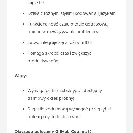
sugestie
Działa z różnymi stylami kodowania i językami
Funkcjonalność czatu oferuje dodatkową
pomoc w rozwiązywaniu problemów
Łatwo integruje się z różnymi IDE
Pomaga skrócić czas i zwiększyć
produktywność
Wady:
Wymaga płatnej subskrypcji (dostępny
darmowy okres próbny)
Sugestie kodu mogą wymagać przeglądu i
potencjalnych dostosowań
Dlaczego polecamy GitHub Copilot:
Dla