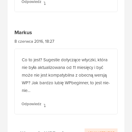
Odpowiedz
Markus
8 czerwca 2016, 18:27
Co to jest? Sugestie dotyczące wtyczki, która
nie była aktualizowana od 11 miesięcy i być
może nie jest kompatybilna z obecną wersją
WP? Jak bardzo lubię WPbeginner, to jest nie-
nie…
Odpowiedz