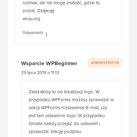
rozmiar, ale nie mogę znaleźć, gdzie to
zrobić. Dziękuję
wruu.org
Odpowiedz
Wsparcie WPBeginner
ADMINISTRATOR
29 lipca 2019 o 11:13
Zależałoby to od lokalizacji logo. W
przypadku WPForms możesz sprawdzić w
sekcji WPForms>Ustawienia>E-mail, czy
jest tam ustawione logo. W przypadku
Gmaila należy przejść do ustawień i
sprawdzić sekcję podpisu.