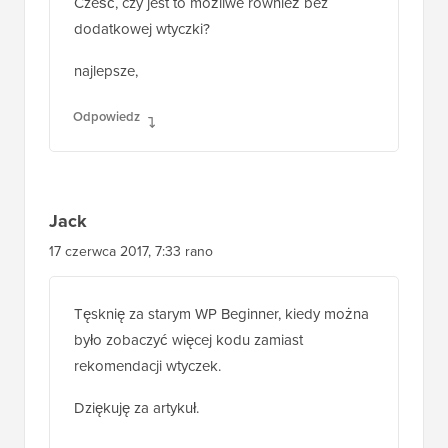
Cześć, czy jest to możliwe również bez
dodatkowej wtyczki?
najlepsze,
Odpowiedz
Jack
17 czerwca 2017, 7:33 rano
Tęsknię za starym WP Beginner, kiedy można
było zobaczyć więcej kodu zamiast
rekomendacji wtyczek.
Dziękuję za artykuł.