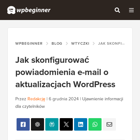
WPBEGINNER
BLOG
WTYCZKI
JAK SKONFIGUROWAĆ POWIADOMIENIA E-MAIL O AKTUALIZACJACH WORDPRESS
Jak skonfigurować
powiadomienia e-mail o
aktualizacjach WordPress
Przez
Redakcję
|
6 grudnia 2024
|
Ujawnienie informacji
dla czytelników