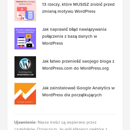
13 rzeczy, które MUSISZ zrobić przed
zmianą motywu WordPress
Jak naprawić błąd nawiązywania
połączenia z bazą danych w
WordPress
Jak łatwo przenieść swojego bloga z
WordPress.com do WordPress.org
Jak zainstalować Google Analytics w
WordPress dla początkujących
Ujawnienie:
Nasze treści są wspierane przez
czytelników. Oznacza to, że jeśli klikniesz niektóre z