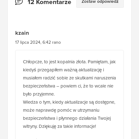
Interakcje
12 Komentarze
Zostaw odpowiedź
czytelników
kzain
17 lipca 2024, 6:42 rano
Chłopcze, to jest kopalnia złota. Pamiętam, jak
kiedyś przegapiłem ważną aktualizację i
musiałem radzić sobie ze skutkami naruszenia
bezpieczeństwa – powiem ci, że to wcale nie
było przyjemne.
Wiedza o tym, kiedy aktualizacje są dostępne,
może naprawdę pomóc w utrzymaniu
bezpieczeństwa i płynnego działania Twojej
witryny. Dziękuję za takie informacje!