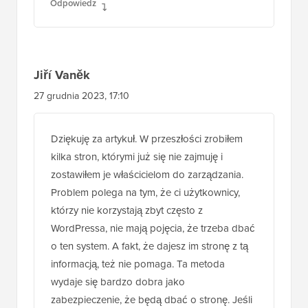
Odpowiedz
Jiří Vaněk
27 grudnia 2023, 17:10
Dziękuję za artykuł. W przeszłości zrobiłem
kilka stron, którymi już się nie zajmuję i
zostawiłem je właścicielom do zarządzania.
Problem polega na tym, że ci użytkownicy,
którzy nie korzystają zbyt często z
WordPressa, nie mają pojęcia, że trzeba dbać
o ten system. A fakt, że dajesz im stronę z tą
informacją, też nie pomaga. Ta metoda
wydaje się bardzo dobra jako
zabezpieczenie, że będą dbać o stronę. Jeśli