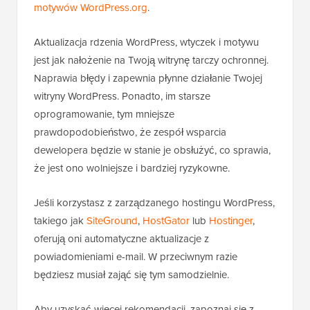
motywów WordPress.org
.
Aktualizacja rdzenia WordPress, wtyczek i motywu
jest jak nałożenie na Twoją witrynę tarczy ochronnej.
Naprawia błędy i zapewnia płynne działanie Twojej
witryny WordPress. Ponadto, im starsze
oprogramowanie, tym mniejsze
prawdopodobieństwo, że zespół wsparcia
dewelopera będzie w stanie je obsłużyć, co sprawia,
że jest ono wolniejsze i bardziej ryzykowne.
Jeśli korzystasz z zarządzanego hostingu WordPress,
takiego jak
SiteGround
,
HostGator
lub
Hostinger
,
oferują oni automatyczne aktualizacje z
powiadomieniami e-mail. W przeciwnym razie
będziesz musiał zająć się tym samodzielnie.
Aby uzyskać więcej rekomendacji, zapoznaj się z