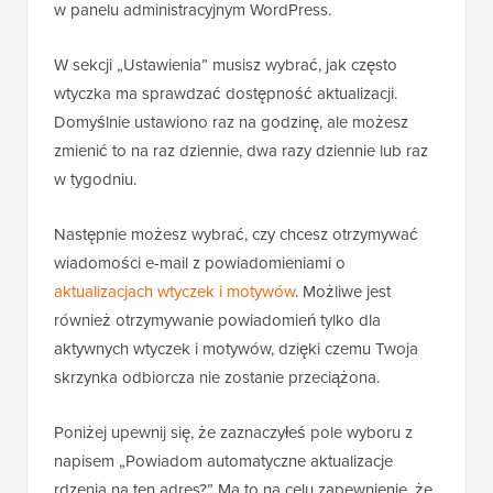
w panelu administracyjnym WordPress.
W sekcji „Ustawienia” musisz wybrać, jak często
wtyczka ma sprawdzać dostępność aktualizacji.
Domyślnie ustawiono raz na godzinę, ale możesz
zmienić to na raz dziennie, dwa razy dziennie lub raz
w tygodniu.
Następnie możesz wybrać, czy chcesz otrzymywać
wiadomości e-mail z powiadomieniami o
aktualizacjach wtyczek i motywów
. Możliwe jest
również otrzymywanie powiadomień tylko dla
aktywnych wtyczek i motywów, dzięki czemu Twoja
skrzynka odbiorcza nie zostanie przeciążona.
Poniżej upewnij się, że zaznaczyłeś pole wyboru z
napisem „Powiadom automatyczne aktualizacje
rdzenia na ten adres?” Ma to na celu zapewnienie, że