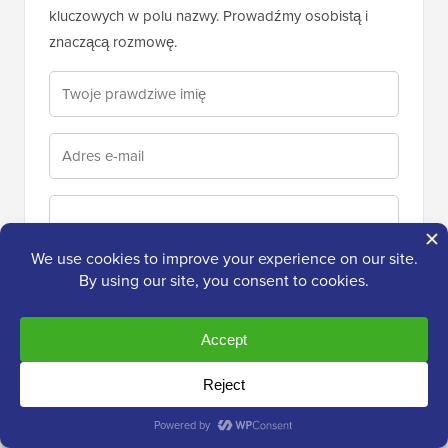
kluczowych w polu nazwy. Prowadźmy osobistą i
znaczącą rozmowę.
Powiadom