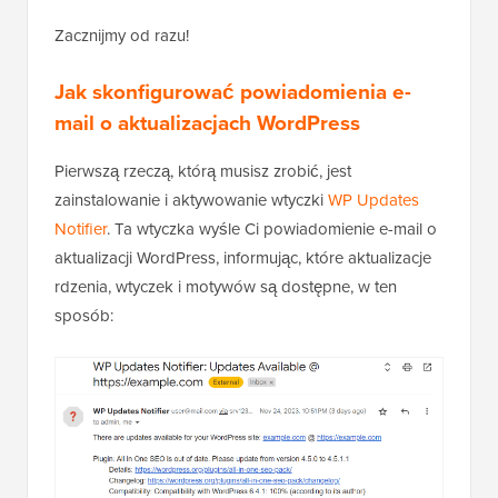
Zacznijmy od razu!
Jak skonfigurować powiadomienia e-
mail o aktualizacjach WordPress
Pierwszą rzeczą, którą musisz zrobić, jest
zainstalowanie i aktywowanie wtyczki
WP Updates
Notifier
. Ta wtyczka wyśle Ci powiadomienie e-mail o
aktualizacji WordPress, informując, które aktualizacje
rdzenia, wtyczek i motywów są dostępne, w ten
sposób: