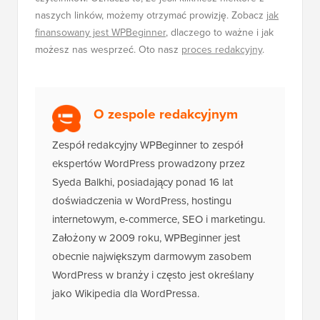
naszych linków, możemy otrzymać prowizję. Zobacz
jak
finansowany jest WPBeginner
, dlaczego to ważne i jak
możesz nas wesprzeć. Oto nasz
proces redakcyjny
.
O zespole redakcyjnym
Zespół redakcyjny WPBeginner to zespół
ekspertów WordPress prowadzony przez
Syeda Balkhi, posiadający ponad 16 lat
doświadczenia w WordPress, hostingu
internetowym, e-commerce, SEO i marketingu.
Założony w 2009 roku, WPBeginner jest
obecnie największym darmowym zasobem
WordPress w branży i często jest określany
jako Wikipedia dla WordPressa.