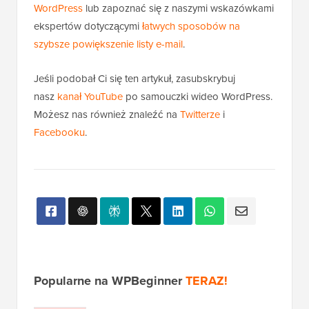
WordPress
lub zapoznać się z naszymi wskazówkami
ekspertów dotyczącymi
łatwych sposobów na
szybsze powiększenie listy e-mail
.
Jeśli podobał Ci się ten artykuł, zasubskrybuj
nasz
kanał YouTube
po samouczki wideo WordPress.
Możesz nas również znaleźć na
Twitterze
i
Facebooku
.
Popularne na WPBeginner
TERAZ!