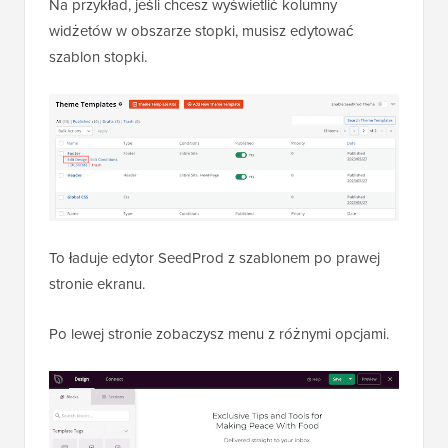
Na przykład, jeśli chcesz wyświetlić kolumny
widżetów w obszarze stopki, musisz edytować
szablon stopki.
To ładuje edytor SeedProd z szablonem po prawej
stronie ekranu.
Po lewej stronie zobaczysz menu z różnymi opcjami.