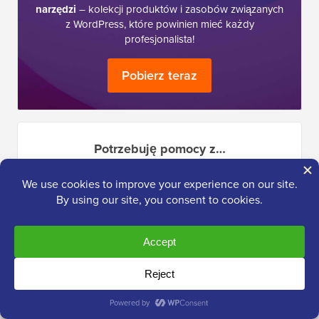
narzędzi
– kolekcji produktów i zasobów związanych
z WordPress, które powinien mieć każdy
profesjonalista!
Pobierz teraz
Potrzebuję pomocy z…
Rozpoczęcie
SEO
bloga
WordPress
Wydajność WordPress
WordPress
Błędy