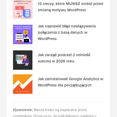
13 rzeczy, które MUSISZ zrobić przed
zmianą motywu WordPress
Jak naprawić błąd nawiązywania
połączenia z bazą danych w
WordPress
Jak zacząć podcast (i odnieść
sukces) w 2026 roku
Jak zainstalować Google Analytics w
WordPress dla początkujących
Ujawnienie:
Nasze treści są wspierane przez
czytelników. Oznacza to, że jeśli klikniesz niektóre z