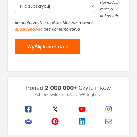
Powiadom
mnie o
kolejnych
komentarzach e-mailem. Możesz również
subskrybować
bez komentowania.
Główny
Ponad
2 000 000+
Czytelników
pasek
Pobierz świeże treści z WPBeginner
boczny