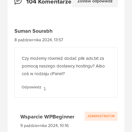
104 Komentarze
Zostaw odpowiedź
czytelników
Suman Sourabh
8 października 2024, 13:57
Czy możemy również dodać plik ads.txt za
pomocą naszego dostawcy hostingu? Albo
coś w rodzaju cPanel?
Odpowiedz
Wsparcie WPBeginner
ADMINISTRATOR
9 października 2024, 10:16