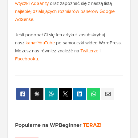
wtyczki AdSanity
oraz zapoznać się z naszą listą
najlepiej działających rozmiarów banerów Google
AdSense
.
Jeśli podobał Ci się ten artykuł, zasubskrybuj
nasz
kanał YouTube
po samouczki wideo WordPress.
Możesz nas również znaleźć na
Twitterze
i
Facebooku
.
Popularne na WPBeginner
TERAZ!