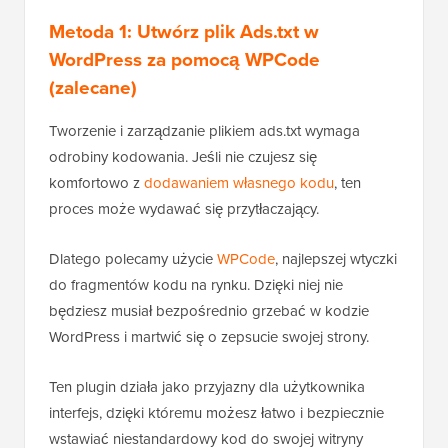
Metoda 1:
Utwórz plik Ads.txt w
WordPress
za pomocą WPCode
(zalecane)
Tworzenie i zarządzanie plikiem ads.txt wymaga
odrobiny kodowania. Jeśli nie czujesz się
komfortowo z
dodawaniem własnego kodu
, ten
proces może wydawać się przytłaczający.
Dlatego polecamy użycie
WPCode
, najlepszej wtyczki
do fragmentów kodu na rynku. Dzięki niej nie
będziesz musiał bezpośrednio grzebać w kodzie
WordPress i martwić się o zepsucie swojej strony.
Ten plugin działa jako przyjazny dla użytkownika
interfejs, dzięki któremu możesz łatwo i bezpiecznie
wstawiać niestandardowy kod do swojej witryny