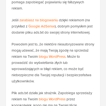
pomaga zapobiegać pojawianiu się fałszywych
reklam.
Jeśli
zarabiasz na blogowaniu
dzięki reklamom (na
przykład z
Google AdSense
), dobrym pomysłem jest
dodanie pliku ads.txt do swojej strony internetowej.
Powodem jest to, że niektóre nieautoryzowane strony
mogą udawać, że mają Twoją zgodę na sprzedaż
reklam na Twoim
blogu WordPress
. Może to
prowadzić do wyświetlania złych lub
wprowadzających w błąd reklam, co może być
niebezpieczne dla Twojej reputacji i bezpieczeństwa
użytkowników.
Plik ads.txt działa jak strażnik. Zapobiega sprzedaży
reklam na Twoim
blogu WordPress
przez
kogokolwiek, kogo nie ma na Twojej liście