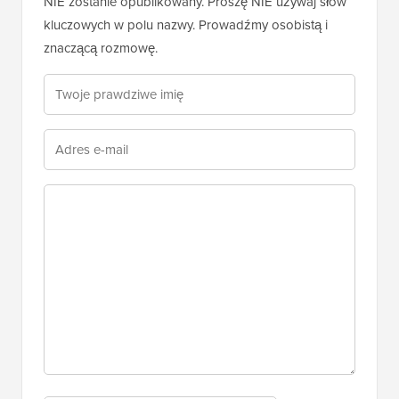
NIE zostanie opublikowany. Proszę NIE używaj słów
kluczowych w polu nazwy. Prowadźmy osobistą i
znaczącą rozmowę.