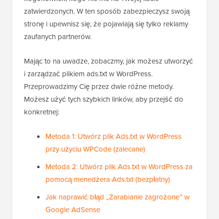
zatwierdzonych. W ten sposób zabezpieczysz swoją
stronę i upewnisz się, że pojawiają się tylko reklamy
zaufanych partnerów.
Mając to na uwadze, zobaczmy, jak możesz utworzyć
i zarządzać plikiem ads.txt w WordPress.
Przeprowadzimy Cię przez dwie różne metody.
Możesz użyć tych szybkich linków, aby przejść do
konkretnej:
Metoda 1: Utwórz plik Ads.txt w WordPress
przy użyciu WPCode (zalecane)
Metoda 2: Utwórz plik Ads.txt w WordPress za
pomocą menedżera Ads.txt (bezpłatny)
Jak naprawić błąd „Zarabianie zagrożone” w
Google AdSense