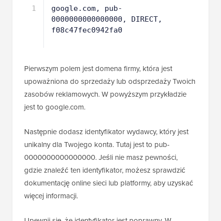
1
google.com, pub-
0000000000000000, DIRECT, 
f08c47fec0942fa0
Pierwszym polem jest domena firmy, która jest
upoważniona do sprzedaży lub odsprzedaży Twoich
zasobów reklamowych. W powyższym przykładzie
jest to google.com.
Następnie dodasz identyfikator wydawcy, który jest
unikalny dla Twojego konta. Tutaj jest to pub-
0000000000000000. Jeśli nie masz pewności,
gdzie znaleźć ten identyfikator, możesz sprawdzić
dokumentację online sieci lub platformy, aby uzyskać
więcej informacji.
Upewnij się, że identyfikator jest poprawny. W