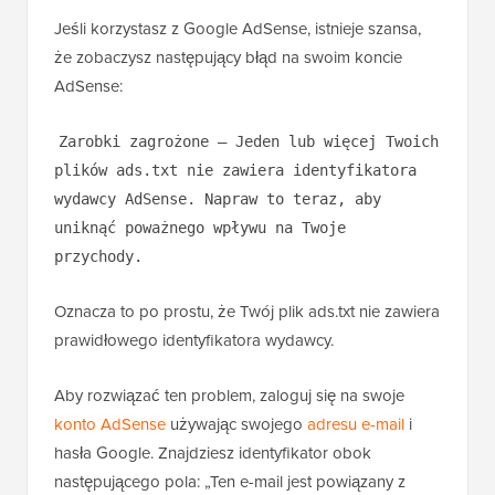
Jeśli korzystasz z Google AdSense, istnieje szansa,
że zobaczysz następujący błąd na swoim koncie
AdSense:
Zarobki zagrożone – Jeden lub więcej Twoich
plików ads.txt nie zawiera identyfikatora
wydawcy AdSense. Napraw to teraz, aby
uniknąć poważnego wpływu na Twoje
przychody.
Oznacza to po prostu, że Twój plik ads.txt nie zawiera
prawidłowego identyfikatora wydawcy.
Aby rozwiązać ten problem, zaloguj się na swoje
konto AdSense
używając swojego
adresu e-mail
i
hasła Google. Znajdziesz identyfikator obok
następującego pola: „Ten e-mail jest powiązany z