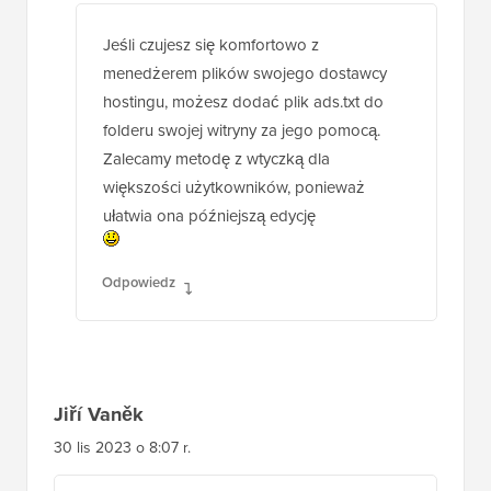
Jeśli czujesz się komfortowo z
menedżerem plików swojego dostawcy
hostingu, możesz dodać plik ads.txt do
folderu swojej witryny za jego pomocą.
Zalecamy metodę z wtyczką dla
większości użytkowników, ponieważ
ułatwia ona późniejszą edycję
Odpowiedz
Jiří Vaněk
30 lis 2023 o 8:07 r.