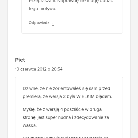
Przepraszam. Naprawdę nie mogę oddać
tego motywu.
Odpowiedz
Piet
19 czerwca 2012 o 20:54
Dziwne, że nie zorientowałeś się sam przed
premierą, że wersja 3 była WIELKIM błędem.
Myślę, że z wersją 4 poszliście w drugą
stronę, jest super nudna i zdecydowanie za
wąska.