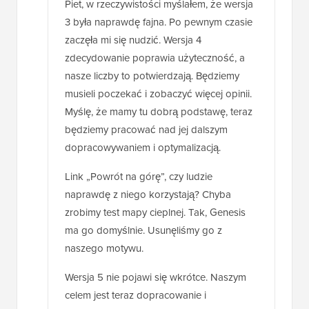
Piet, w rzeczywistości myślałem, że wersja
3 była naprawdę fajna. Po pewnym czasie
zaczęła mi się nudzić. Wersja 4
zdecydowanie poprawia użyteczność, a
nasze liczby to potwierdzają. Będziemy
musieli poczekać i zobaczyć więcej opinii.
Myślę, że mamy tu dobrą podstawę, teraz
będziemy pracować nad jej dalszym
dopracowywaniem i optymalizacją.
Link „Powrót na górę”, czy ludzie
naprawdę z niego korzystają? Chyba
zrobimy test mapy cieplnej. Tak, Genesis
ma go domyślnie. Usunęliśmy go z
naszego motywu.
Wersja 5 nie pojawi się wkrótce. Naszym
celem jest teraz dopracowanie i