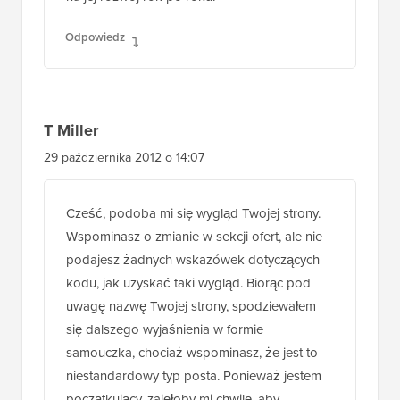
Odpowiedz
T Miller
29 października 2012 o 14:07
Cześć, podoba mi się wygląd Twojej strony.
Wspominasz o zmianie w sekcji ofert, ale nie
podajesz żadnych wskazówek dotyczących
kodu, jak uzyskać taki wygląd. Biorąc pod
uwagę nazwę Twojej strony, spodziewałem
się dalszego wyjaśnienia w formie
samouczka, chociaż wspominasz, że jest to
niestandardowy typ posta. Ponieważ jestem
początkujący, zajęłoby mi chwilę, aby