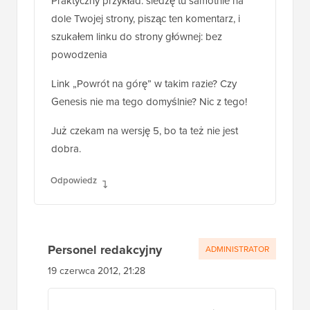
Praktyczny przykład: siedzę tu samotnie na
dole Twojej strony, pisząc ten komentarz, i
szukałem linku do strony głównej: bez
powodzenia
Link „Powrót na górę” w takim razie? Czy
Genesis nie ma tego domyślnie? Nic z tego!
Już czekam na wersję 5, bo ta też nie jest
dobra.
Odpowiedz
Personel redakcyjny
ADMINISTRATOR
19 czerwca 2012, 21:28