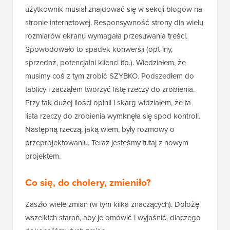
użytkownik musiał znajdować się w sekcji blogów na
stronie internetowej. Responsywność strony dla wielu
rozmiarów ekranu wymagała przesuwania treści.
Spowodowało to spadek konwersji (opt-iny,
sprzedaż, potencjalni klienci itp.). Wiedziałem, że
musimy coś z tym zrobić SZYBKO. Podszedłem do
tablicy i zacząłem tworzyć listę rzeczy do zrobienia.
Przy tak dużej ilości opinii i skarg widziałem, że ta
lista rzeczy do zrobienia wymknęła się spod kontroli.
Następną rzeczą, jaką wiem, były rozmowy o
przeprojektowaniu. Teraz jesteśmy tutaj z nowym
projektem.
Co się, do cholery, zmieniło?
Zaszło wiele zmian (w tym kilka znaczących). Dołożę
wszelkich starań, aby je omówić i wyjaśnić, dlaczego