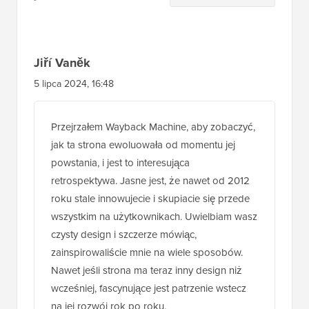
czytelników
Jiří Vaněk
5 lipca 2024, 16:48
Przejrzałem Wayback Machine, aby zobaczyć,
jak ta strona ewoluowała od momentu jej
powstania, i jest to interesująca
retrospektywa. Jasne jest, że nawet od 2012
roku stale innowujecie i skupiacie się przede
wszystkim na użytkownikach. Uwielbiam wasz
czysty design i szczerze mówiąc,
zainspirowaliście mnie na wiele sposobów.
Nawet jeśli strona ma teraz inny design niż
wcześniej, fascynujące jest patrzenie wstecz
na jej rozwój rok po roku.