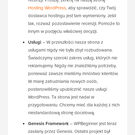
Hosting WordPress
, aby sprawdzić, czy Twój
dostawca hostingu jest tam wymieniony. Jeśli
tak, rozważ pozostawienie recenzji. Pomoże to
innym w podjęciu właściwej decyzji.
Usługi
– W przeszłości nasza strona z
usługami nigdy nie była zbyt rozbudowana.
Świadczymy szeroki zakres usług, których nie
reklamujemy. Nigdy nie znaleźliśmy potrzeby,
ponieważ zawsze mieliśmy mnóstwo klientów.
W miarę zatrudniania nowych osób,
postanowiliśmy upublicznić nasze usługi
WordPress. Ta strona jest nadal w
przygotowaniu. Chcemy mieć dla każdej z nich
niestandardową stronę docelową.
Genesis Framework
– WPBeginner jest teraz
zasilany przez Genesis. Ostatni projekt był