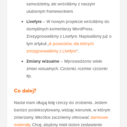
samodzielny, ale wróciliśmy z naszym
ulubionym frameworkiem.
Livefyre
– W nowym projekcie wróciliśmy do
domyślnych komentarzy WordPress.
Zrezygnowaliśmy z Livefyre. Napisaliśmy już o
tym artykuł „
6 powodów, dla których
zrezygnowaliśmy z Livefyre
“.
Zmiany wizualne
– Wprowadzono wiele
zmian wizualnych. Czcionki, rozmiar czcionki
itp.
Co dalej?
Nadal mam długą listę rzeczy do zrobienia. Jestem
bardzo podekscytowany, widząc kierunek, w którym
zmierzamy. Wkrótce zaczniemy oferować
darmowe
materiały
. Chcę, abyśmy mieli dobre zestawienie