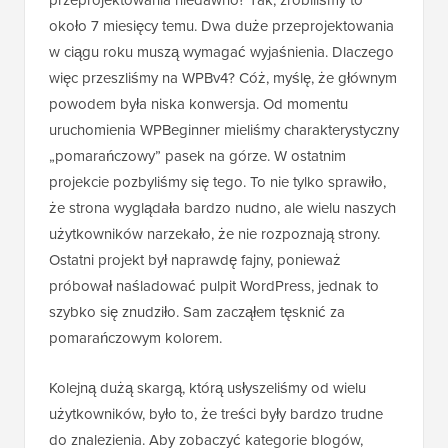
około 7 miesięcy temu. Dwa duże przeprojektowania
w ciągu roku muszą wymagać wyjaśnienia. Dlaczego
więc przeszliśmy na WPBv4? Cóż, myślę, że głównym
powodem była niska konwersja. Od momentu
uruchomienia WPBeginner mieliśmy charakterystyczny
„pomarańczowy” pasek na górze. W ostatnim
projekcie pozbyliśmy się tego. To nie tylko sprawiło,
że strona wyglądała bardzo nudno, ale wielu naszych
użytkowników narzekało, że nie rozpoznają strony.
Ostatni projekt był naprawdę fajny, ponieważ
próbował naśladować pulpit WordPress, jednak to
szybko się znudziło. Sam zacząłem tęsknić za
pomarańczowym kolorem.
Kolejną dużą skargą, którą usłyszeliśmy od wielu
użytkowników, było to, że treści były bardzo trudne
do znalezienia. Aby zobaczyć kategorie blogów,