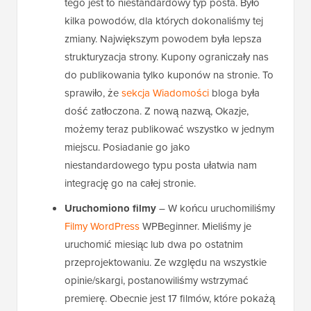
tego jest to niestandardowy typ posta. Było
kilka powodów, dla których dokonaliśmy tej
zmiany. Największym powodem była lepsza
strukturyzacja strony. Kupony ograniczały nas
do publikowania tylko kuponów na stronie. To
sprawiło, że
sekcja Wiadomości
bloga była
dość zatłoczona. Z nową nazwą, Okazje,
możemy teraz publikować wszystko w jednym
miejscu. Posiadanie go jako
niestandardowego typu posta ułatwia nam
integrację go na całej stronie.
Uruchomiono filmy
– W końcu uruchomiliśmy
Filmy WordPress
WPBeginner. Mieliśmy je
uruchomić miesiąc lub dwa po ostatnim
przeprojektowaniu. Ze względu na wszystkie
opinie/skargi, postanowiliśmy wstrzymać
premierę. Obecnie jest 17 filmów, które pokażą