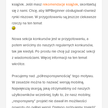
książek. Jeśli masz
rekomendacje książek
, skontaktuj
się z nami. Chcę, aby WPBeginner obsługiwał również
rynki niszowe. W przygotowaniu są jeszcze ciekawsze
rzeczy na ten temat
Nowa sekcja konkursów jest w przygotowaniu, a
potem wrócimy do naszych regularnych konkursów,
tak jak kiedyś. Po prostu nie chcę już zagracać sekcji
z wiadomościami. Więcej informacji na ten temat
wkrótce.
Pracujemy nad „półresponsywnością” tego motywu.
W zasadzie można to nazwać wersją mobilną.
Największą skargą, jaką otrzymaliśmy od naszych
użytkowników wcześniej, było to, że nasz mobilny,
„responsywny” projekt nie dawał im możliwości
powrotu do pełnej wersji. Dlatego próbujemy znaleźć