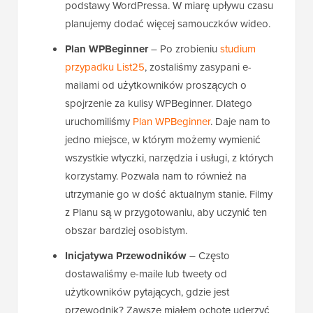
podstawy WordPressa. W miarę upływu czasu
planujemy dodać więcej samouczków wideo.
Plan WPBeginner
– Po zrobieniu
studium
przypadku List25
, zostaliśmy zasypani e-
mailami od użytkowników proszących o
spojrzenie za kulisy WPBeginner. Dlatego
uruchomiliśmy
Plan WPBeginner
. Daje nam to
jedno miejsce, w którym możemy wymienić
wszystkie wtyczki, narzędzia i usługi, z których
korzystamy. Pozwala nam to również na
utrzymanie go w dość aktualnym stanie. Filmy
z Planu są w przygotowaniu, aby uczynić ten
obszar bardziej osobistym.
Inicjatywa Przewodników
– Często
dostawaliśmy e-maile lub tweety od
użytkowników pytających, gdzie jest
przewodnik? Zawsze miałem ochotę uderzyć