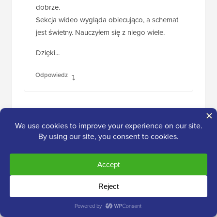
dobrze.
Sekcja wideo wygląda obiecująco, a schemat
jest świetny. Nauczyłem się z niego wiele.
Dzięki...
Odpowiedz
Personel redakcyjny
ADMINISTRATOR
19 czerwca 2012, 16:58
Dzięki za opinię Eric
Odpowiedz