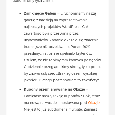
dokonaliśmy tych zmian.
Zamknięcie Galerii
– Uruchomiliśmy naszą
galerię z nadzieją na zaprezentowanie
najlepszych projektów WordPress. Cała
zawartość była przesyłana przez
użytkowników. Zadanie okazało się znacznie
trudniejsze niż oczekiwano. Ponad 90%
przesłanych stron nie spełniało kryteriów.
Czułem, że nie robimy tam żadnych postępów.
Codziennie przeglądaliśmy strony, tylko po to,
by znowu usłyszeć „Brak zgłoszeń wysokiej
jakości”. Dlatego postanowiłem to zakończyć.
Kupony przemianowane na Okazje
–
Pamiętasz naszą sekcję kuponów? Cóż, teraz
ma nową nazwę. Jest hostowana pod
Okazje
.
Nie jest to już subdomena multisite. Zamiast