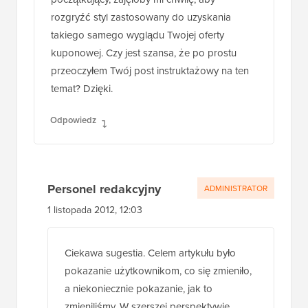
rozgryźć styl zastosowany do uzyskania
takiego samego wyglądu Twojej oferty
kuponowej. Czy jest szansa, że po prostu
przeoczyłem Twój post instruktażowy na ten
temat? Dzięki.
Odpowiedz
Personel redakcyjny
ADMINISTRATOR
1 listopada 2012, 12:03
Ciekawa sugestia. Celem artykułu było
pokazanie użytkownikom, co się zmieniło,
a niekoniecznie pokazanie, jak to
zmieniliśmy. W szerszej perspektywie