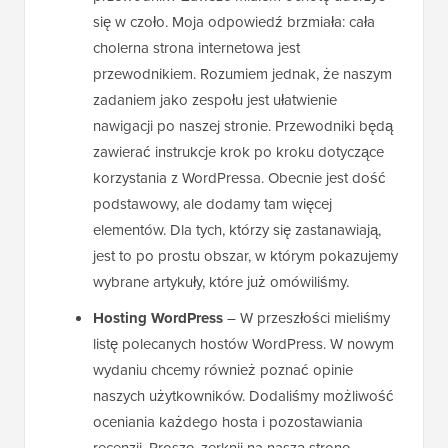
się w czoło. Moja odpowiedź brzmiała: cała
cholerna strona internetowa jest
przewodnikiem. Rozumiem jednak, że naszym
zadaniem jako zespołu jest ułatwienie
nawigacji po naszej stronie. Przewodniki będą
zawierać instrukcje krok po kroku dotyczące
korzystania z WordPressa. Obecnie jest dość
podstawowy, ale dodamy tam więcej
elementów. Dla tych, którzy się zastanawiają,
jest to po prostu obszar, w którym pokazujemy
wybrane artykuły, które już omówiliśmy.
Hosting WordPress
– W przeszłości mieliśmy
listę polecanych hostów WordPress. W nowym
wydaniu chcemy również poznać opinie
naszych użytkowników. Dodaliśmy możliwość
oceniania każdego hosta i pozostawiania
recenzji. Proszę, zerknij na naszą stronę