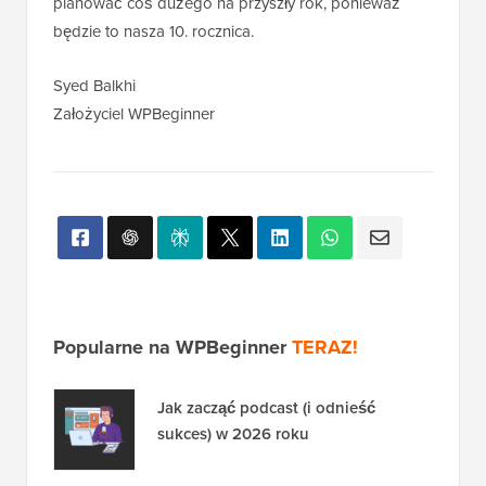
planować coś dużego na przyszły rok, ponieważ
będzie to nasza 10. rocznica.
Syed Balkhi
Założyciel WPBeginner
Popularne na WPBeginner
TERAZ!
Jak zacząć podcast (i odnieść
sukces) w 2026 roku