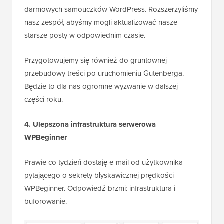
darmowych samouczków WordPress. Rozszerzyliśmy
nasz zespół, abyśmy mogli aktualizować nasze
starsze posty w odpowiednim czasie.
Przygotowujemy się również do gruntownej
przebudowy treści po uruchomieniu Gutenberga.
Będzie to dla nas ogromne wyzwanie w dalszej
części roku.
4. Ulepszona infrastruktura serwerowa
WPBeginner
Prawie co tydzień dostaję e-mail od użytkownika
pytającego o sekrety błyskawicznej prędkości
WPBeginner. Odpowiedź brzmi: infrastruktura i
buforowanie.