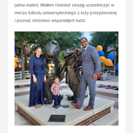
(alma mater). Miałem również okazję uczestniczyć w
meczu futbolu uniwersyteckiego z loży prezydenckiej
i poznać mnóstwo wspaniałych ludzi.