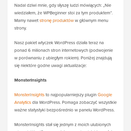
Nadal dziwi mnie, gdy słyszę ludzi mówiących: „Nie
wiedziałem, że WPBeginner stoi za tym produktem”.
Mamy nawet
stronę produktów
w głównym menu
strony.
Nasz pakiet wtyczek WordPress działa teraz na
ponad 6 milionach stron internetowych (podwojenie
w porównaniu z ubiegłym rokiem). Poniżej znajdują
się niektóre godne uwagi aktualizacje:
MonsterInsights
MonsterInsights
to najpopularniejszy plugin
Google
Analytics
dla WordPress. Pomaga zobaczyć wszystkie
ważne statystyki bezpośrednio w panelu WordPress.
MonsterInsights stał się jednym z moich ulubionych