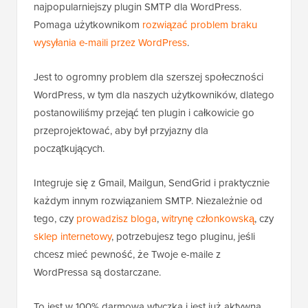
najpopularniejszy plugin SMTP dla WordPress.
Pomaga użytkownikom
rozwiązać problem braku
wysyłania e-maili przez WordPress
.
Jest to ogromny problem dla szerszej społeczności
WordPress, w tym dla naszych użytkowników, dlatego
postanowiliśmy przejąć ten plugin i całkowicie go
przeprojektować, aby był przyjazny dla
początkujących.
Integruje się z Gmail, Mailgun, SendGrid i praktycznie
każdym innym rozwiązaniem SMTP. Niezależnie od
tego, czy
prowadzisz bloga
,
witrynę członkowską
, czy
sklep internetowy
, potrzebujesz tego pluginu, jeśli
chcesz mieć pewność, że Twoje e-maile z
WordPressa są dostarczane.
To jest w 100% darmowa wtyczka i jest już aktywna