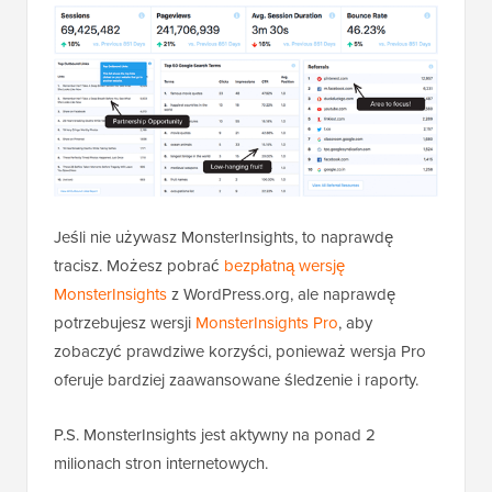
Jeśli nie używasz MonsterInsights, to naprawdę
tracisz. Możesz pobrać
bezpłatną wersję
MonsterInsights
z WordPress.org, ale naprawdę
potrzebujesz wersji
MonsterInsights Pro
, aby
zobaczyć prawdziwe korzyści, ponieważ wersja Pro
oferuje bardziej zaawansowane śledzenie i raporty.
P.S. MonsterInsights jest aktywny na ponad 2
milionach stron internetowych.