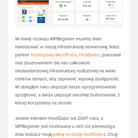
W miarę rozwoju WPBeginner musimy stale
inwestować w naszą infrastrukturę serwerową. Nasz
partner
hostingowy WordPress
,
HostGator
, pracował
nad zbudowaniem dla nas całkowicie
niestandardowej infrastruktury rozłożonej na wiele
centrów danych, aby zapewnić wysoką dostępność.
W ubiegłym roku ulepszyli nasze oprogramowanie
sprzętowe, a także ulepszyli warstwę buforowania, z
której korzystamy na stronie.
Jestem klientem HostGator od 2007 roku, a
WPBeginner jest hostowany u nich od pierwszego
dnia (zobacz moją
pełną recenzję HostGator
). Chcę