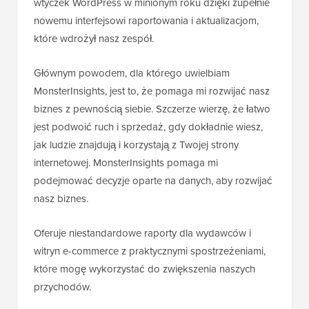
wtyczek WordPress w minionym roku dzięki zupełnie
nowemu interfejsowi raportowania i aktualizacjom,
które wdrożył nasz zespół.
Głównym powodem, dla którego uwielbiam
MonsterInsights, jest to, że pomaga mi rozwijać nasz
biznes z pewnością siebie. Szczerze wierzę, że łatwo
jest podwoić ruch i sprzedaż, gdy dokładnie wiesz,
jak ludzie znajdują i korzystają z Twojej strony
internetowej. MonsterInsights pomaga mi
podejmować decyzje oparte na danych, aby rozwijać
nasz biznes.
Oferuje niestandardowe raporty dla wydawców i
witryn e-commerce z praktycznymi spostrzeżeniami,
które mogę wykorzystać do zwiększenia naszych
przychodów.