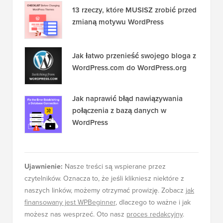
13 rzeczy, które MUSISZ zrobić przed
zmianą motywu WordPress
Jak łatwo przenieść swojego bloga z
WordPress.com do WordPress.org
Jak naprawić błąd nawiązywania
połączenia z bazą danych w
WordPress
Ujawnienie:
Nasze treści są wspierane przez
czytelników. Oznacza to, że jeśli klikniesz niektóre z
naszych linków, możemy otrzymać prowizję. Zobacz
jak
finansowany jest WPBeginner
, dlaczego to ważne i jak
możesz nas wesprzeć. Oto nasz
proces redakcyjny
.