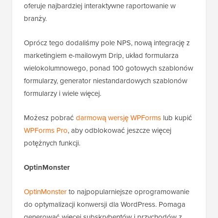
oferuje najbardziej interaktywne raportowanie w
branży.
Oprócz tego dodaliśmy pole NPS, nową integrację z
marketingiem e-mailowym Drip, układ formularza
wielokolumnowego, ponad 100 gotowych szablonów
formularzy, generator niestandardowych szablonów
formularzy i wiele więcej.
Możesz pobrać
darmową wersję WPForms
lub kupić
WPForms Pro
, aby odblokować jeszcze więcej
potężnych funkcji.
OptinMonster
OptinMonster
to najpopularniejsze oprogramowanie
do optymalizacji konwersji dla WordPress. Pomaga
generować więcej subskrybentów i przychodów z