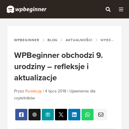
WPBEGINNER
BLOG
AKTUALNOŚCI
WPBEGINNER OBCHODZI 9. URODZINY – REFLEKSJE I AKTUALIZACJE
WPBeginner obchodzi 9.
urodziny – refleksje i
aktualizacje
Przez
Redakcję
|
4 lipca 2018
|
Ujawnienie dla
czytelników