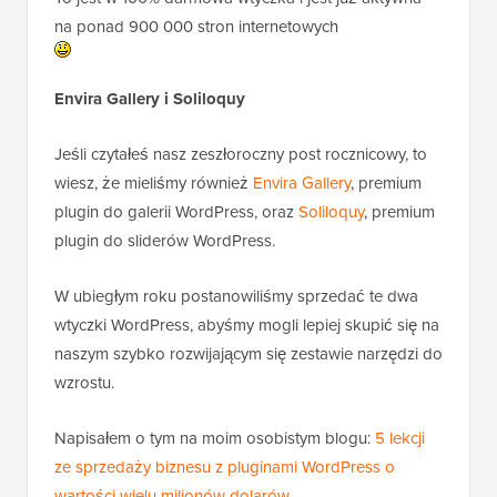
na ponad 900 000 stron internetowych
Envira Gallery i Soliloquy
Jeśli czytałeś nasz zeszłoroczny post rocznicowy, to
wiesz, że mieliśmy również
Envira Gallery
, premium
plugin do galerii WordPress, oraz
Soliloquy
, premium
plugin do sliderów WordPress.
W ubiegłym roku postanowiliśmy sprzedać te dwa
wtyczki WordPress, abyśmy mogli lepiej skupić się na
naszym szybko rozwijającym się zestawie narzędzi do
wzrostu.
Napisałem o tym na moim osobistym blogu:
5 lekcji
ze sprzedaży biznesu z pluginami WordPress o
wartości wielu milionów dolarów
.