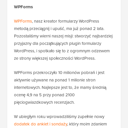
WPForms
WPForms
, nasz kreator formularzy WordPress
metodą przeciągnij i upuść, ma już ponad 2 lata.
Pozostaliśmy wierni naszej misji: stworzyć najbardziej
przyjazny dla początkujących plugin formularzy
WordPress, i spotkało się to z ogromnym odzewem
ze strony większej społeczności WordPress.
WPForms przekroczyło 10 milionów pobrań i jest
aktywnie używane na ponad 1 milionie stron
internetowych. Najlepsze jest to, że mamy średnią
ocenę 4,9 na 5 przy ponad 2100
pięciogwiazdkowych recenzjach.
W ubiegłym roku wprowadziliśmy zupełnie nowy
dodatek do ankiet i sondaży
, który moim zdaniem