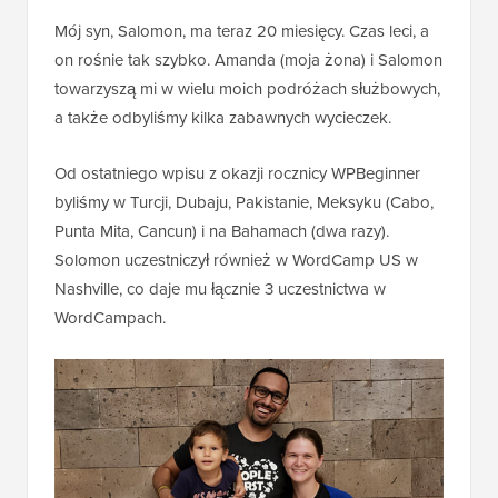
Mój syn, Salomon, ma teraz 20 miesięcy. Czas leci, a
on rośnie tak szybko. Amanda (moja żona) i Salomon
towarzyszą mi w wielu moich podróżach służbowych,
a także odbyliśmy kilka zabawnych wycieczek.
Od ostatniego wpisu z okazji rocznicy WPBeginner
byliśmy w Turcji, Dubaju, Pakistanie, Meksyku (Cabo,
Punta Mita, Cancun) i na Bahamach (dwa razy).
Solomon uczestniczył również w WordCamp US w
Nashville, co daje mu łącznie 3 uczestnictwa w
WordCampach.