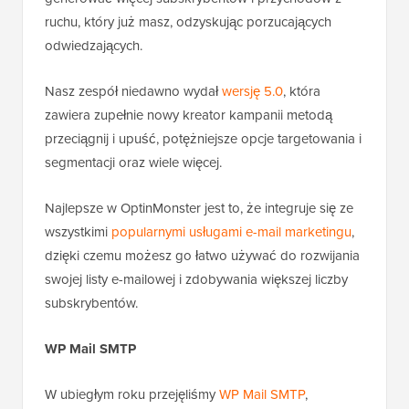
ruchu, który już masz, odzyskując porzucających
odwiedzających.
Nasz zespół niedawno wydał
wersję 5.0
, która
zawiera zupełnie nowy kreator kampanii metodą
przeciągnij i upuść, potężniejsze opcje targetowania i
segmentacji oraz wiele więcej.
Najlepsze w OptinMonster jest to, że integruje się ze
wszystkimi
popularnymi usługami e-mail marketingu
,
dzięki czemu możesz go łatwo używać do rozwijania
swojej listy e-mailowej i zdobywania większej liczby
subskrybentów.
WP Mail SMTP
W ubiegłym roku przejęliśmy
WP Mail SMTP
,