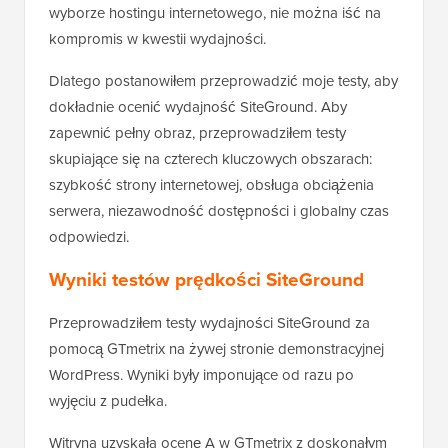
wyborze hostingu internetowego, nie można iść na
kompromis w kwestii wydajności.
Dlatego postanowiłem przeprowadzić moje testy, aby
dokładnie ocenić wydajność SiteGround. Aby
zapewnić pełny obraz, przeprowadziłem testy
skupiające się na czterech kluczowych obszarach:
szybkość strony internetowej, obsługa obciążenia
serwera, niezawodność dostępności i globalny czas
odpowiedzi.
Wyniki testów prędkości SiteGround
Przeprowadziłem testy wydajności SiteGround za
pomocą GTmetrix na żywej stronie demonstracyjnej
WordPress. Wyniki były imponujące od razu po
wyjęciu z pudełka.
Witryna uzyskała ocenę A w GTmetrix z doskonałym