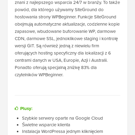
znani z najlepszego wsparcia 24/7 w branży. To także
powód, dla którego używamy SiteGround do
hostowania strony WPBeginner. Funkcje SiteGround
obejmują automatyczne aktualizacje, codzienne kopie
zapasowe, wbudowane buforowanie WP, darmowe
CDN, darmowe SSL, jednoklikowe staging i kontrolę
wersji GIT. Są również jedną z niewielu firm
oferujących hosting specyficzny dla lokalizacji z 6
centrami danych w USA, Europie, Azji i Australii.
Ponadto oferują specjalną zniżkę 83% dla
czytelników WPBeginner.
Plusy:
Szybkie serwery oparte na Google Cloud
Świetne wsparcie klienta
Instalacja WordPressa jednym kliknięciem