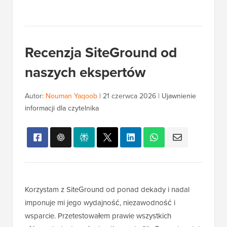
Recenzja SiteGround od
naszych ekspertów
Autor:
Nouman Yaqoob
|
21 czerwca 2026
|
Ujawnienie
informacji dla czytelnika
Korzystam z SiteGround od ponad dekady i nadal
imponuje mi jego wydajność, niezawodność i
wsparcie. Przetestowałem prawie wszystkich