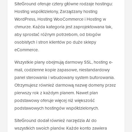
SiteGround oferuje cztery główne rodzaje hostingu:
Hosting współdzielony, Zarządzany hosting
WordPress, Hosting WooCommerce i Hosting w
chmurze. Każda kategoria jest zaprojektowana tak,
aby sprostać różnym potrzebom, od blogów
osobistych i stron klientów po duże sklepy
eCommerce.
Wszystkie plany obejmują darmowy SSL, hosting e-
mail, codzienne kopie zapasowe, niestandardowy
panel sterowania i wbudowany system buforowania.
Otrzymujesz również darmową nazwę domeny przez
pierwszy rok z każdym planem. Nawet plan
podstawowy oferuje więcej niż większość
podstawowych hostingów współdzielonych.
SiteGround dodał również narzędzia AI do
wszystkich swoich planów. Każde konto zawiera