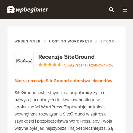
WPBEGINNER
HOSTING WORDPRESS
SITEGROUND
Recenzje SiteGround
5 082 recenzji użytkowników
Nasza recenzja SiteGround autorstwa ekspertów
SiteGround jest jednym z najpopularniejszych i
najwyżej ocenianych dostawców hostingu w
społeczności WordPress. Zapewniają unikalne,
wewnętrzne rozwiązania SiteGround w zakresie
szybkości i bezpieczeństwa WordPress, aby Twoja
witryna była jak najszybsza i najbezpieczniejsza. Są