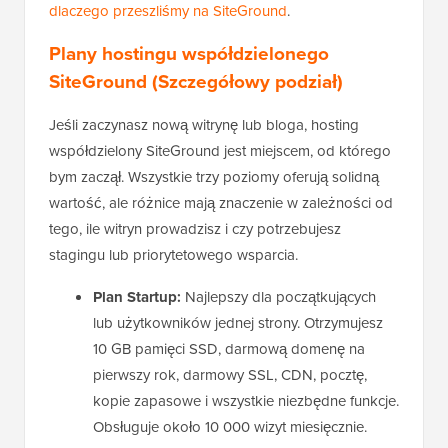
dlaczego przeszliśmy na SiteGround
.
Plany hostingu współdzielonego
SiteGround (Szczegółowy podział)
Jeśli zaczynasz nową witrynę lub bloga, hosting
współdzielony SiteGround jest miejscem, od którego
bym zaczął. Wszystkie trzy poziomy oferują solidną
wartość, ale różnice mają znaczenie w zależności od
tego, ile witryn prowadzisz i czy potrzebujesz
stagingu lub priorytetowego wsparcia.
Plan Startup:
Najlepszy dla początkujących
lub użytkowników jednej strony. Otrzymujesz
10 GB pamięci SSD, darmową domenę na
pierwszy rok, darmowy SSL, CDN, pocztę,
kopie zapasowe i wszystkie niezbędne funkcje.
Obsługuje około 10 000 wizyt miesięcznie.