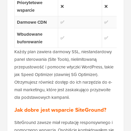
Priorytetowe
❌
❌
wsparcie
Darmowe CDN
✅
✅
Wbudowane
✅
✅
buforowanie
Każdy plan zawiera darmowy SSL, niestandardowy
panel sterowania (Site Tools), nielimitowaną
przepustowość i pomocne wtyczki WordPress, takie
jak Speed Optimizer (dawniej SG Optimizer).
Otrzymujesz również dostęp do ich narzędzia do e-
mail marketingu, które jest zaskakująco przyzwoite
dla podstawowych kampanii.
Jak dobre jest wsparcie SiteGround?
SiteGround zawsze miał reputację responsywnego i
pomocnego wsparcia. Osobiście kontaktowałem się