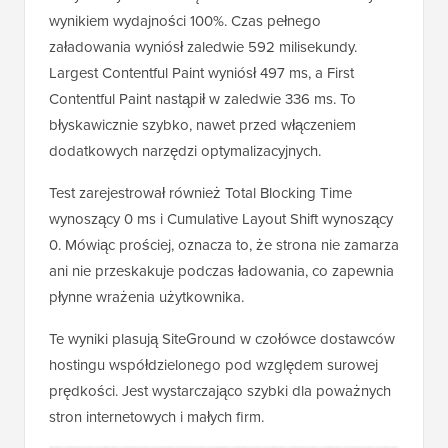
wynikiem wydajności 100%. Czas pełnego
załadowania wyniósł zaledwie 592 milisekundy.
Largest Contentful Paint wyniósł 497 ms, a First
Contentful Paint nastąpił w zaledwie 336 ms. To
błyskawicznie szybko, nawet przed włączeniem
dodatkowych narzędzi optymalizacyjnych.
Test zarejestrował również Total Blocking Time
wynoszący 0 ms i Cumulative Layout Shift wynoszący
0. Mówiąc prościej, oznacza to, że strona nie zamarza
ani nie przeskakuje podczas ładowania, co zapewnia
płynne wrażenia użytkownika.
Te wyniki plasują SiteGround w czołówce dostawców
hostingu współdzielonego pod względem surowej
prędkości. Jest wystarczająco szybki dla poważnych
stron internetowych i małych firm.