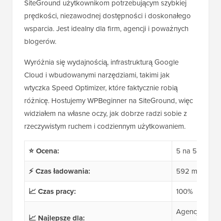
SiteGround użytkownikom potrzebującym szybkiej
prędkości, niezawodnej dostępności i doskonałego
wsparcia. Jest idealny dla firm, agencji i poważnych
blogerów.
Wyróżnia się wydajnością, infrastrukturą Google
Cloud i wbudowanymi narzędziami, takimi jak
wtyczka Speed Optimizer, które faktycznie robią
różnicę. Hostujemy WPBeginner na SiteGround, więc
widziałem na własne oczy, jak dobrze radzi sobie z
rzeczywistym ruchem i codziennym użytkowaniem.
⭐ Ocena:
5 na 5
⚡ Czas ładowania:
592 ms
📈 Czas pracy:
100%
Agencje, bloge
📈 Najlepsze dla: