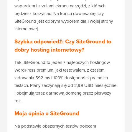
wsparciem i zrzutami ekranu narzędzi, z których
będziesz korzystać. Na końcu dowiesz się, czy
SiteGround jest dobrym wyborem dla Twojej strony
internetowej.
Szybka odpowiedź: Czy SiteGround to
dobry hosting internetowy?
Tak. SiteGround to jeden z najlepszych hostingów
WordPress premium, jaki testowałem, z czasem
ładowania 592 ms i 100% dostępnością w moich
testach. Plany zaczynają się od 2,99 USD miesięcznie
i obejmują teraz darmową domenę przez pierwszy
rok.
Moja opinia o SiteGround
Na podstawie obszernych testów polecam