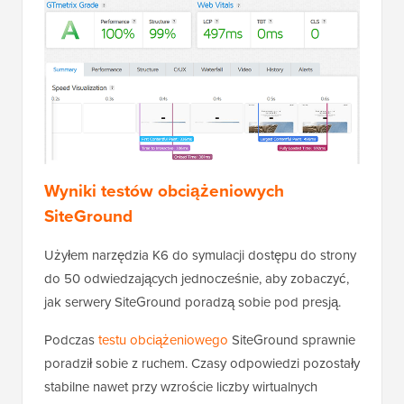
Wyniki testów obciążeniowych
SiteGround
Użyłem narzędzia K6 do symulacji dostępu do strony
do 50 odwiedzających jednocześnie, aby zobaczyć,
jak serwery SiteGround poradzą sobie pod presją.
Podczas
testu obciążeniowego
SiteGround sprawnie
poradził sobie z ruchem. Czasy odpowiedzi pozostały
stabilne nawet przy wzroście liczby wirtualnych