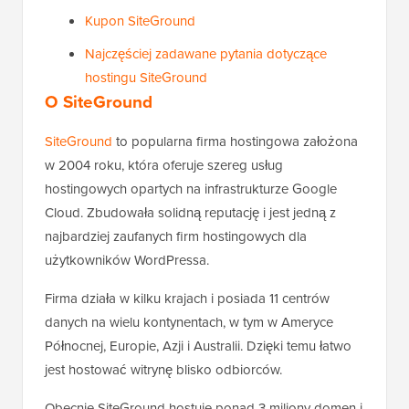
Kupon SiteGround
Najczęściej zadawane pytania dotyczące
hostingu SiteGround
O SiteGround
SiteGround
to popularna firma hostingowa założona
w 2004 roku, która oferuje szereg usług
hostingowych opartych na infrastrukturze Google
Cloud. Zbudowała solidną reputację i jest jedną z
najbardziej zaufanych firm hostingowych dla
użytkowników WordPressa.
Firma działa w kilku krajach i posiada 11 centrów
danych na wielu kontynentach, w tym w Ameryce
Północnej, Europie, Azji i Australii. Dzięki temu łatwo
jest hostować witrynę blisko odbiorców.
Obecnie SiteGround hostuje ponad 3 miliony domen i