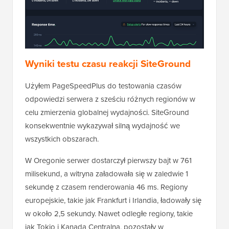
Wyniki testu czasu reakcji SiteGround
Użyłem PageSpeedPlus do testowania czasów
odpowiedzi serwera z sześciu różnych regionów w
celu zmierzenia globalnej wydajności. SiteGround
konsekwentnie wykazywał silną wydajność we
wszystkich obszarach.
W Oregonie serwer dostarczył pierwszy bajt w 761
milisekund, a witryna załadowała się w zaledwie 1
sekundę z czasem renderowania 46 ms. Regiony
europejskie, takie jak Frankfurt i Irlandia, ładowały się
w około 2,5 sekundy. Nawet odległe regiony, takie
jak Tokio i Kanada Centralna, pozostały w