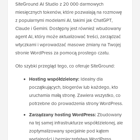
SiteGround AI Studio z 20 000 darmowych
miesięcznych tokenów, które pozwalają na rozmowę
z popularnymi modelami AI, takimi jak ChatGPT,
Claude i Gemini. Dostępny jest również wbudowany
agent AI, który może aktualizować treści, zarządzać
wtyczkami i wprowadzać masowe zmiany na Twojej
stronie WordPress za pomocą prostego czatu.
Oto szybki przegląd tego, co oferuje SiteGround:
Hosting współdzielony:
Idealny dla
początkujących, blogerów lub każdego, kto
uruchamia małą stronę. Zawiera wszystko, co
potrzebne do prowadzenia strony WordPress.
Zarządzany hosting WordPress:
Zbudowany
na tej samej infrastrukturze współdzielonej, ale
zoptymalizowany specjalnie pod kątem
wydajności i bezpieczeństwa WordPress.