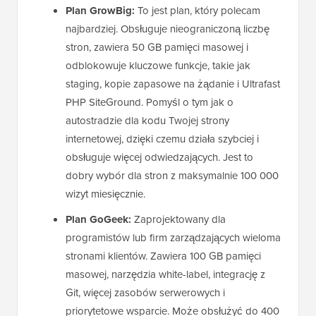
Plan GrowBig:
To jest plan, który polecam
najbardziej. Obsługuje nieograniczoną liczbę
stron, zawiera 50 GB pamięci masowej i
odblokowuje kluczowe funkcje, takie jak
staging, kopie zapasowe na żądanie i Ultrafast
PHP SiteGround. Pomyśl o tym jak o
autostradzie dla kodu Twojej strony
internetowej, dzięki czemu działa szybciej i
obsługuje więcej odwiedzających. Jest to
dobry wybór dla stron z maksymalnie 100 000
wizyt miesięcznie.
Plan GoGeek:
Zaprojektowany dla
programistów lub firm zarządzających wieloma
stronami klientów. Zawiera 100 GB pamięci
masowej, narzędzia white-label, integrację z
Git, więcej zasobów serwerowych i
priorytetowe wsparcie. Może obsłużyć do 400