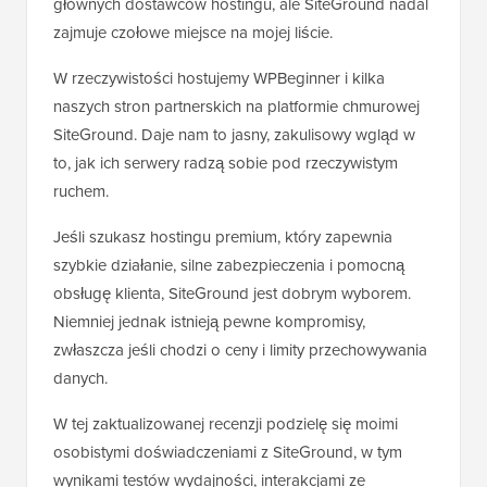
głównych dostawców hostingu, ale SiteGround nadal
zajmuje czołowe miejsce na mojej liście.
W rzeczywistości hostujemy WPBeginner i kilka
naszych stron partnerskich na platformie chmurowej
SiteGround. Daje nam to jasny, zakulisowy wgląd w
to, jak ich serwery radzą sobie pod rzeczywistym
ruchem.
Jeśli szukasz hostingu premium, który zapewnia
szybkie działanie, silne zabezpieczenia i pomocną
obsługę klienta, SiteGround jest dobrym wyborem.
Niemniej jednak istnieją pewne kompromisy,
zwłaszcza jeśli chodzi o ceny i limity przechowywania
danych.
W tej zaktualizowanej recenzji podzielę się moimi
osobistymi doświadczeniami z SiteGround, w tym
wynikami testów wydajności, interakcjami ze