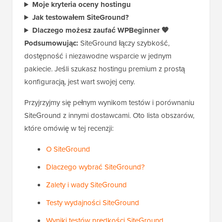
Moje kryteria oceny hostingu
Jak testowałem SiteGround?
Dlaczego możesz zaufać WPBeginner 🧡
Podsumowując:
SiteGround łączy szybkość,
dostępność i niezawodne wsparcie w jednym
pakiecie. Jeśli szukasz hostingu premium z prostą
konfiguracją, jest wart swojej ceny.
Przyjrzyjmy się pełnym wynikom testów i porównaniu
SiteGround z innymi dostawcami. Oto lista obszarów,
które omówię w tej recenzji:
O SiteGround
Dlaczego wybrać SiteGround?
Zalety i wady SiteGround
Testy wydajności SiteGround
Wyniki testów prędkości SiteGround